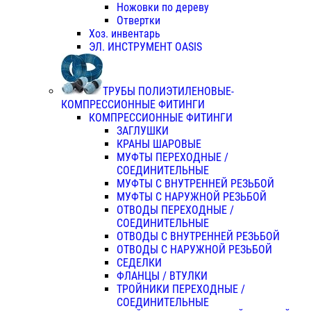
Ножовки по дереву
Отвертки
Хоз. инвентарь
ЭЛ. ИНСТРУМЕНТ OASIS
ТРУБЫ ПОЛИЭТИЛЕНОВЫЕ-
КОМПРЕССИОННЫЕ ФИТИНГИ
КОМПРЕССИОННЫЕ ФИТИНГИ
ЗАГЛУШКИ
КРАНЫ ШАРОВЫЕ
МУФТЫ ПЕРЕХОДНЫЕ /
СОЕДИНИТЕЛЬНЫЕ
МУФТЫ С ВНУТРЕННЕЙ РЕЗЬБОЙ
МУФТЫ С НАРУЖНОЙ РЕЗЬБОЙ
ОТВОДЫ ПЕРЕХОДНЫЕ /
СОЕДИНИТЕЛЬНЫЕ
ОТВОДЫ С ВНУТРЕННЕЙ РЕЗЬБОЙ
ОТВОДЫ С НАРУЖНОЙ РЕЗЬБОЙ
СЕДЕЛКИ
ФЛАНЦЫ / ВТУЛКИ
ТРОЙНИКИ ПЕРЕХОДНЫЕ /
СОЕДИНИТЕЛЬНЫЕ