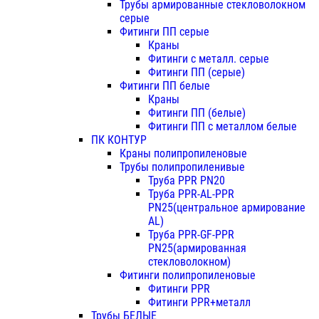
Трубы армированные стекловолокном
серые
Фитинги ПП серые
Краны
Фитинги с металл. серые
Фитинги ПП (серые)
Фитинги ПП белые
Краны
Фитинги ПП (белые)
Фитинги ПП с металлом белые
ПК КОНТУР
Краны полипропиленовые
Трубы полипропиленивые
Труба PPR PN20
Труба PPR-AL-PPR
PN25(центральное армирование
AL)
Труба PPR-GF-PPR
PN25(армированная
стекловолокном)
Фитинги полипропиленовые
Фитинги PPR
Фитинги PPR+металл
Трубы БЕЛЫЕ