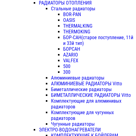
РАДИАТОРЫ ОТОПЛЕНИЯ
Стальные радиаторы
BOR-PAN
OASIS
THERMALKING
THERMOKING
БОР-САН(старое поступление, 11й
и 33й тип)
БОРСАН
AZARIO
VALFEX
500
300
Алюминиевые радиаторы
АЛЮМИНИЕВЫЕ РАДИАТОРЫ Vitto
Биметаллические радиаторы
БИМЕТАЛЛИЧЕСКИЕ РАДИАТОРЫ Vitto
Комплектующие для алюминивых
радиаторов
Комплектующие для чугунных
радиаторов
Чугунные радиаторы
ЭЛЕКТРО-ВОДОНАГРЕВАТЕЛИ
КОМПЛЕКТУЮЩИЕ К БОЙЛЕРАМ