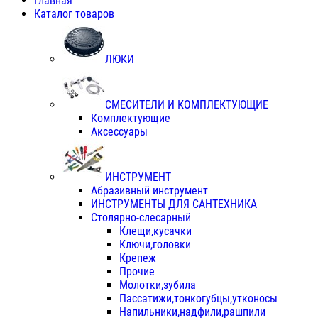
Главная
Каталог товаров
ЛЮКИ
СМЕСИТЕЛИ И КОМПЛЕКТУЮЩИЕ
Комплектующие
Аксессуары
ИНСТРУМЕНТ
Абразивный инструмент
ИНСТРУМЕНТЫ ДЛЯ САНТЕХНИКА
Столярно-слесарный
Клещи,кусачки
Ключи,головки
Крепеж
Прочие
Молотки,зубила
Пассатижи,тонкогубцы,утконосы
Напильники,надфили,рашпили