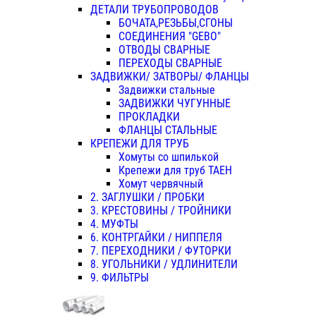
ДЕТАЛИ ТРУБОПРОВОДОВ
БОЧАТА,РЕЗЬБЫ,СГОНЫ
СОЕДИНЕНИЯ "GEBO"
ОТВОДЫ СВАРНЫЕ
ПЕРЕХОДЫ СВАРНЫЕ
ЗАДВИЖКИ/ ЗАТВОРЫ/ ФЛАНЦЫ
Задвижки стальные
ЗАДВИЖКИ ЧУГУННЫЕ
ПРОКЛАДКИ
ФЛАНЦЫ СТАЛЬНЫЕ
КРЕПЕЖИ ДЛЯ ТРУБ
Хомуты со шпилькой
Крепежи для труб ТАЕН
Хомут червячный
2. ЗАГЛУШКИ / ПРОБКИ
3. КРЕСТОВИНЫ / ТРОЙНИКИ
4. МУФТЫ
6. КОНТРГАЙКИ / НИППЕЛЯ
7. ПЕРЕХОДНИКИ / ФУТОРКИ
8. УГОЛЬНИКИ / УДЛИНИТЕЛИ
9. ФИЛЬТРЫ