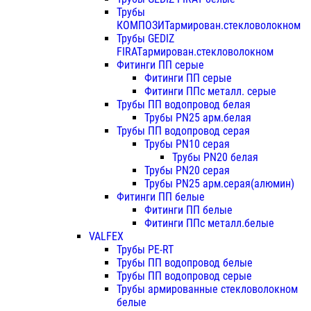
Трубы
КОМПОЗИТармирован.стекловолокном
Трубы GEDIZ
FIRATармирован.стекловолокном
Фитинги ПП серые
Фитинги ПП серые
Фитинги ППс металл. серые
Трубы ПП водопровод белая
Трубы PN25 арм.белая
Трубы ПП водопровод серая
Трубы PN10 серая
Трубы PN20 белая
Трубы PN20 серая
Трубы PN25 арм.серая(алюмин)
Фитинги ПП белые
Фитинги ПП белые
Фитинги ППс металл.белые
VALFEX
Трубы PE-RT
Трубы ПП водопровод белые
Трубы ПП водопровод серые
Трубы армированные стекловолокном
белые