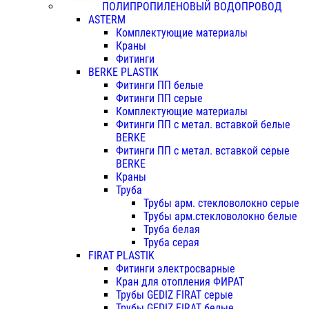
ПОЛИПРОПИЛЕНОВЫЙ ВОДОПРОВОД
ASTERM
Комплектующие материалы
Краны
Фитинги
BERKE PLASTIK
Фитинги ПП белые
Фитинги ПП серые
Комплектующие материалы
Фитинги ПП с метал. вставкой белые
BERKE
Фитинги ПП с метал. вставкой серые
BERKE
Краны
Труба
Трубы арм. стекловолокно серые
Трубы арм.стекловолокно белые
Труба белая
Труба серая
FIRAT PLASTIK
Фитинги электросварные
Кран для отопления ФИРАТ
Трубы GEDIZ FIRAT серые
Трубы GEDIZ FIRAT белые