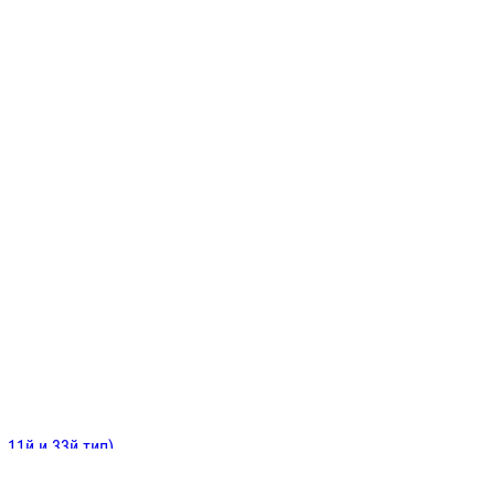
ИНИТЕЛЬНЫЕ
ОЙ
Е
 11й и 33й тип)