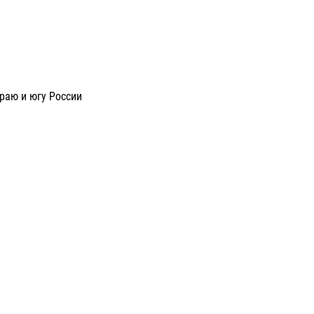
раю и югу России