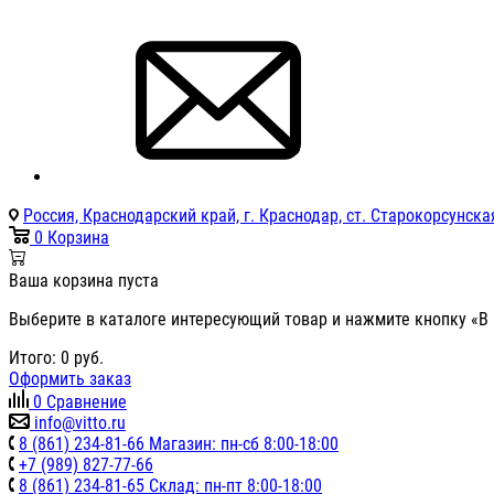
Россия, Краснодарский край, г. Краснодар, ст. Старокорсунская
0
Корзина
Ваша корзина пуста
Выберите в каталоге интересующий товар и нажмите кнопку «В 
Итого:
0
руб.
Оформить заказ
0
Сравнение
info@vitto.ru
8 (861) 234-81-66 Магазин: пн-сб 8:00-18:00
+7 (989) 827-77-66
8 (861) 234-81-65 Склад: пн-пт 8:00-18:00