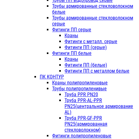
Трубы ПП водопровод серые
Трубы армированные стекловолокном
белые
Трубы армированные стекловолокном
серые
Фитинги ПП серые
Краны
Фитинги с металл. серые
Фитинги ПП (серые)
Фитинги ПП белые
Краны
Фитинги ПП (белые)
Фитинги ПП с металлом белые
ПК КОНТУР
Краны полипропиленовые
Трубы полипропиленивые
Труба PPR PN20
Труба PPR-AL-PPR
PN25(центральное армирование
AL)
Труба PPR-GF-PPR
PN25(армированная
стекловолокном)
Фитинги полипропиленовые