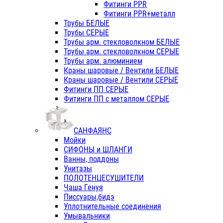
Фитинги PPR
Фитинги PPR+металл
Трубы БЕЛЫЕ
Трубы СЕРЫЕ
Трубы арм. стекловолкном БЕЛЫЕ
Трубы арм. стекловолкном СЕРЫЕ
Трубы арм. алюминием
Краны шаровые / Вентили БЕЛЫЕ
Краны шаровые / Вентили СЕРЫЕ
Фитинги ПП СЕРЫЕ
Фитинги ПП с металлом СЕРЫЕ
САНФАЯНС
Мойки
СИФОНЫ и ШЛАНГИ
Ванны, поддоны
Унитазы
ПОЛОТЕНЦЕСУШИТЕЛИ
Чаша Генуя
Писсуары,бидэ
Уплотнительные соединения
Умывальники