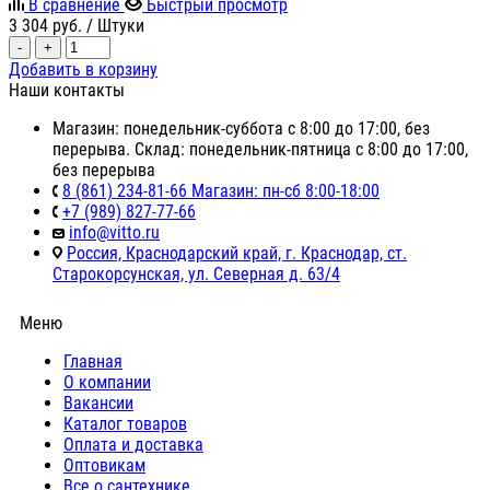
В сравнение
Быстрый просмотр
3 304
руб.
/ Штуки
-
+
Добавить в корзину
Наши контакты
Магазин: понедельник-суббота с 8:00 до 17:00, без
перерыва. Склад: понедельник-пятница с 8:00 до 17:00,
без перерыва
8 (861) 234-81-66 Магазин: пн-сб 8:00-18:00
+7 (989) 827-77-66
info@vitto.ru
Россия, Краснодарский край, г. Краснодар, ст.
Старокорсунская, ул. Северная д. 63/4
Меню
Главная
О компании
Вакансии
Каталог товаров
Оплата и доставка
Оптовикам
Все о сантехнике