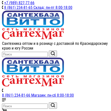
+7 (989) 827-77-66
8 (861) 234-81-65 Склад: пн-пт 8:00-18:00
Сантехника оптом и в розницу с доставкой по Краснодарскому
краю и югу России
8 (861) 234-81-66 Магазин: пн-сб 8:00-18:00