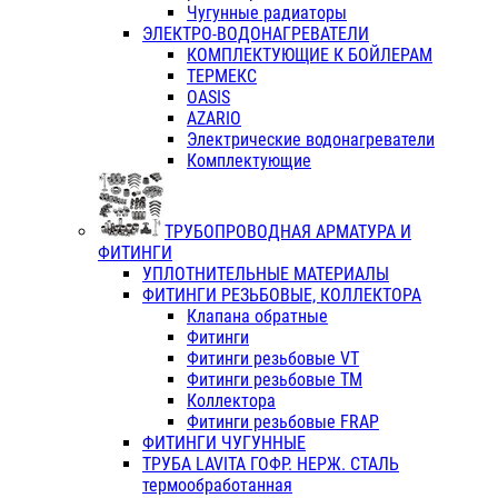
Чугунные радиаторы
ЭЛЕКТРО-ВОДОНАГРЕВАТЕЛИ
КОМПЛЕКТУЮЩИЕ К БОЙЛЕРАМ
ТЕРМЕКС
OASIS
AZARIO
Электрические водонагреватели
Комплектующие
ТРУБОПРОВОДНАЯ АРМАТУРА И
ФИТИНГИ
УПЛОТНИТЕЛЬНЫЕ МАТЕРИАЛЫ
ФИТИНГИ РЕЗЬБОВЫЕ, КОЛЛЕКТОРА
Клапана обратные
Фитинги
Фитинги резьбовые VT
Фитинги резьбовые ТМ
Коллектора
Фитинги резьбовые FRAP
ФИТИНГИ ЧУГУННЫЕ
ТРУБА LAVITA ГОФР. НЕРЖ. СТАЛЬ
термообработанная