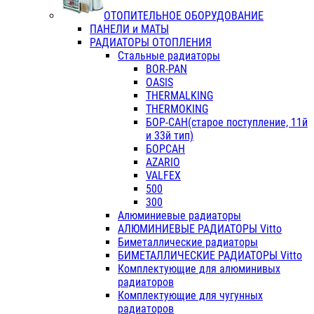
ОТОПИТЕЛЬНОЕ ОБОРУДОВАНИЕ
ПАНЕЛИ и МАТЫ
РАДИАТОРЫ ОТОПЛЕНИЯ
Стальные радиаторы
BOR-PAN
OASIS
THERMALKING
THERMOKING
БОР-САН(старое поступление, 11й
и 33й тип)
БОРСАН
AZARIO
VALFEX
500
300
Алюминиевые радиаторы
АЛЮМИНИЕВЫЕ РАДИАТОРЫ Vitto
Биметаллические радиаторы
БИМЕТАЛЛИЧЕСКИЕ РАДИАТОРЫ Vitto
Комплектующие для алюминивых
радиаторов
Комплектующие для чугунных
радиаторов