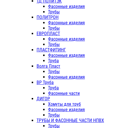
ТД ПОЛИТЭК
Фасонные изделия
Трубы
ПОЛИТРОН
Фасонные изделия
Трубы
ЕВРОПЛАСТ
Фасонные изделия
Трубы
ПЛАСТФИТИНГ
Фасонные изделия
Труба
Волга Пласт
Трубы
Фасонные изделия
ВР Труба
Труба
Фасонные части
ДИГОР
Хомуты для труб
Фасонные изделия
Трубы
ТРУБЫ И ФАСОННЫЕ ЧАСТИ НПВХ
Трубы