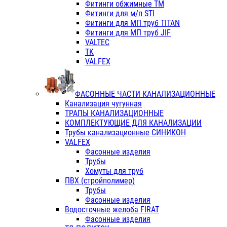
Фитинги обжимные ТМ
Фитинги для м/п STI
Фитинги для МП труб TITAN
Фитинги для МП труб JIF
VALTEC
TK
VALFEX
ФАСОННЫЕ ЧАСТИ КАНАЛИЗАЦИОННЫЕ
Канализация чугунная
ТРАПЫ КАНАЛИЗАЦИОННЫЕ
КОМПЛЕКТУЮЩИЕ ДЛЯ КАНАЛИЗАЦИИ
Трубы канализационные СИНИКОН
VALFEX
Фасонные изделия
Трубы
Хомуты для труб
ПВХ (стройполимер)
Трубы
Фасонные изделия
Водосточные желоба FIRAT
Фасонные изделия