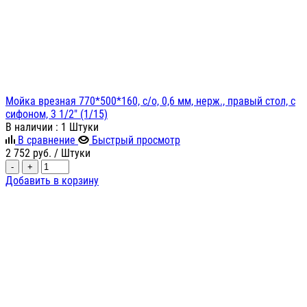
Мойка врезная 770*500*160, с/о, 0,6 мм, нерж., правый стол, с
сифоном, 3 1/2" (1/15)
В наличии
: 1 Штуки
В сравнение
Быстрый просмотр
2 752
руб.
/ Штуки
-
+
Добавить в корзину