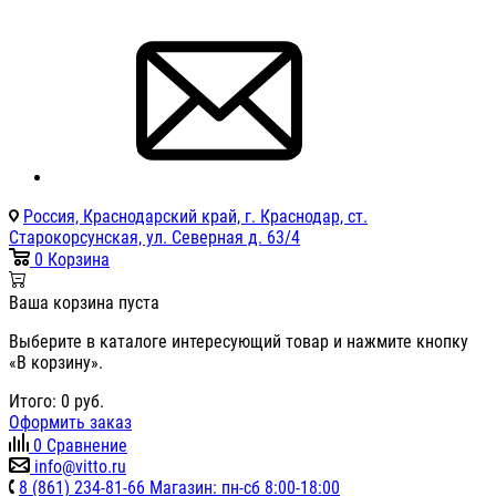
Россия, Краснодарский край, г. Краснодар, ст.
Старокорсунская, ул. Северная д. 63/4
0
Корзина
Ваша корзина пуста
Выберите в каталоге интересующий товар и нажмите кнопку
«В корзину».
Итого:
0
руб.
Оформить заказ
0
Сравнение
info@vitto.ru
8 (861) 234-81-66 Магазин: пн-сб 8:00-18:00