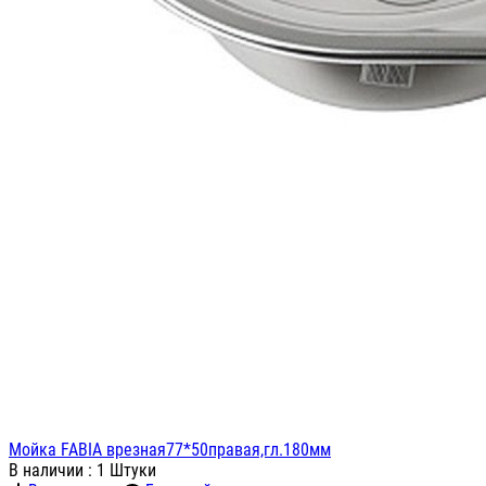
Мойка FABIA врезная77*50правая,гл.180мм
В наличии
: 1 Штуки