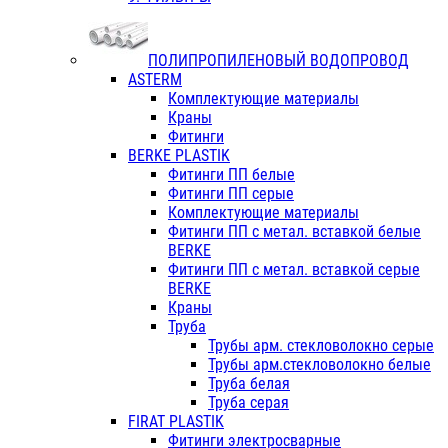
ПОЛИПРОПИЛЕНОВЫЙ ВОДОПРОВОД
ASTERM
Комплектующие материалы
Краны
Фитинги
BERKE PLASTIK
Фитинги ПП белые
Фитинги ПП серые
Комплектующие материалы
Фитинги ПП с метал. вставкой белые
BERKE
Фитинги ПП с метал. вставкой серые
BERKE
Краны
Труба
Трубы арм. стекловолокно серые
Трубы арм.стекловолокно белые
Труба белая
Труба серая
FIRAT PLASTIK
Фитинги электросварные