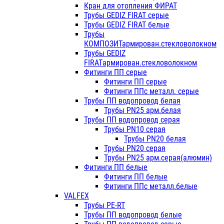
Кран для отопления ФИРАТ
Трубы GEDIZ FIRAT серые
Трубы GEDIZ FIRAT белые
Трубы
КОМПОЗИТармирован.стекловолокном
Трубы GEDIZ
FIRATармирован.стекловолокном
Фитинги ПП серые
Фитинги ПП серые
Фитинги ППс металл. серые
Трубы ПП водопровод белая
Трубы PN25 арм.белая
Трубы ПП водопровод серая
Трубы PN10 серая
Трубы PN20 белая
Трубы PN20 серая
Трубы PN25 арм.серая(алюмин)
Фитинги ПП белые
Фитинги ПП белые
Фитинги ППс металл.белые
VALFEX
Трубы PE-RT
Трубы ПП водопровод белые