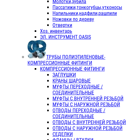
Молотки,зубила
Пассатижи,тонкогубцы,утконосы
Напильники,надфили,рашпили
Ножовки по дереву
Отвертки
Хоз. инвентарь
ЭЛ. ИНСТРУМЕНТ OASIS
ТРУБЫ ПОЛИЭТИЛЕНОВЫЕ-
КОМПРЕССИОННЫЕ ФИТИНГИ
КОМПРЕССИОННЫЕ ФИТИНГИ
ЗАГЛУШКИ
КРАНЫ ШАРОВЫЕ
МУФТЫ ПЕРЕХОДНЫЕ /
СОЕДИНИТЕЛЬНЫЕ
МУФТЫ С ВНУТРЕННЕЙ РЕЗЬБОЙ
МУФТЫ С НАРУЖНОЙ РЕЗЬБОЙ
ОТВОДЫ ПЕРЕХОДНЫЕ /
СОЕДИНИТЕЛЬНЫЕ
ОТВОДЫ С ВНУТРЕННЕЙ РЕЗЬБОЙ
ОТВОДЫ С НАРУЖНОЙ РЕЗЬБОЙ
СЕДЕЛКИ