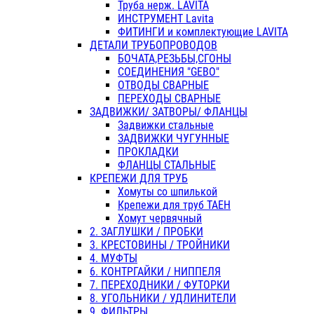
Труба нерж. LAVITA
ИНСТРУМЕНТ Lavita
ФИТИНГИ и комплектующие LAVITA
ДЕТАЛИ ТРУБОПРОВОДОВ
БОЧАТА,РЕЗЬБЫ,СГОНЫ
СОЕДИНЕНИЯ "GEBO"
ОТВОДЫ СВАРНЫЕ
ПЕРЕХОДЫ СВАРНЫЕ
ЗАДВИЖКИ/ ЗАТВОРЫ/ ФЛАНЦЫ
Задвижки стальные
ЗАДВИЖКИ ЧУГУННЫЕ
ПРОКЛАДКИ
ФЛАНЦЫ СТАЛЬНЫЕ
КРЕПЕЖИ ДЛЯ ТРУБ
Хомуты со шпилькой
Крепежи для труб ТАЕН
Хомут червячный
2. ЗАГЛУШКИ / ПРОБКИ
3. КРЕСТОВИНЫ / ТРОЙНИКИ
4. МУФТЫ
6. КОНТРГАЙКИ / НИППЕЛЯ
7. ПЕРЕХОДНИКИ / ФУТОРКИ
8. УГОЛЬНИКИ / УДЛИНИТЕЛИ
9. ФИЛЬТРЫ