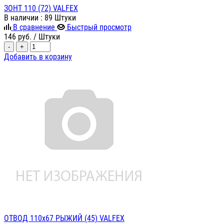
ЗОНТ 110 (72) VALFEX
В наличии
: 89 Штуки
В сравнение
Быстрый просмотр
146
руб.
/ Штуки
-
+
Добавить в корзину
ОТВОД 110х67 РЫЖИЙ (45) VALFEX