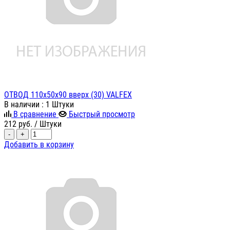
ОТВОД 110х50х90 вверх (30) VALFEX
В наличии
: 1 Штуки
В сравнение
Быстрый просмотр
212
руб.
/ Штуки
-
+
Добавить в корзину