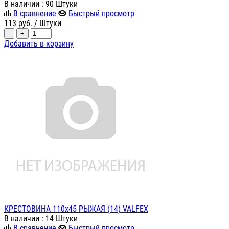
В наличии
: 90 Штуки
В сравнение
Быстрый просмотр
113
руб.
/ Штуки
-
+
Добавить в корзину
КРЕСТОВИНА 110х45 РЫЖАЯ (14) VALFEX
В наличии
: 14 Штуки
В сравнение
Быстрый просмотр