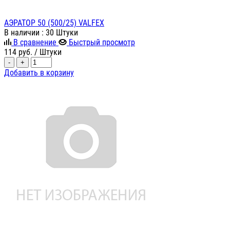
АЭРАТОР 50 (500/25) VALFEX
В наличии
: 30 Штуки
В сравнение
Быстрый просмотр
114
руб.
/ Штуки
-
+
Добавить в корзину