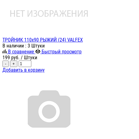
ТРОЙНИК 110х90 РЫЖИЙ (24) VALFEX
В наличии
: 3 Штуки
В сравнение
Быстрый просмотр
199
руб.
/ Штуки
-
+
Добавить в корзину