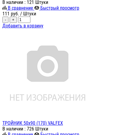
В наличии
: 121 Штуки
В сравнение
Быстрый просмотр
111
руб.
/ Штуки
-
+
Добавить в корзину
ТРОЙНИК 50х90 (170) VALFEX
В наличии
: 726 Штуки
В сравнение
Быстрый просмотр