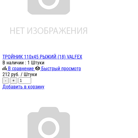
ТРОЙНИК 110х45 РЫЖИЙ (18) VALFEX
В наличии
: 1 Штуки
В сравнение
Быстрый просмотр
212
руб.
/ Штуки
-
+
Добавить в корзину