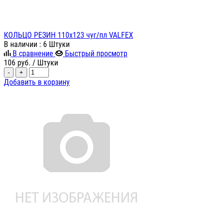
КОЛЬЦО РЕЗИН 110х123 чуг/пл VALFEX
В наличии
: 6 Штуки
В сравнение
Быстрый просмотр
106
руб.
/ Штуки
-
+
Добавить в корзину