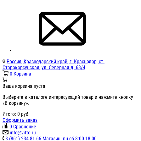
Россия, Краснодарский край, г. Краснодар, ст.
Старокорсунская, ул. Северная д. 63/4
0
Корзина
Ваша корзина пуста
Выберите в каталоге интересующий товар и нажмите кнопку
«В корзину».
Итого:
0
руб.
Оформить заказ
0
Сравнение
info@vitto.ru
8 (861) 234-81-66 Магазин: пн-сб 8:00-18:00