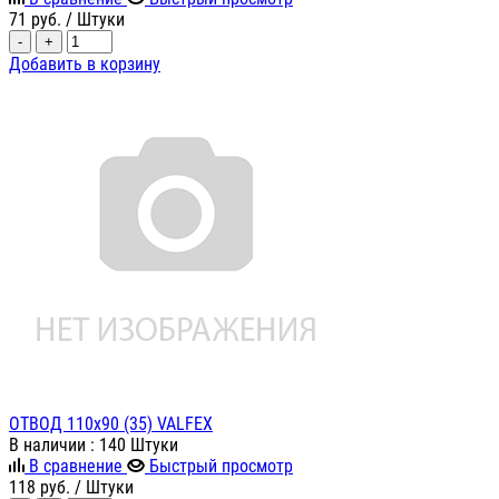
71
руб.
/ Штуки
-
+
Добавить в корзину
ОТВОД 110х90 (35) VALFEX
В наличии
: 140 Штуки
В сравнение
Быстрый просмотр
118
руб.
/ Штуки