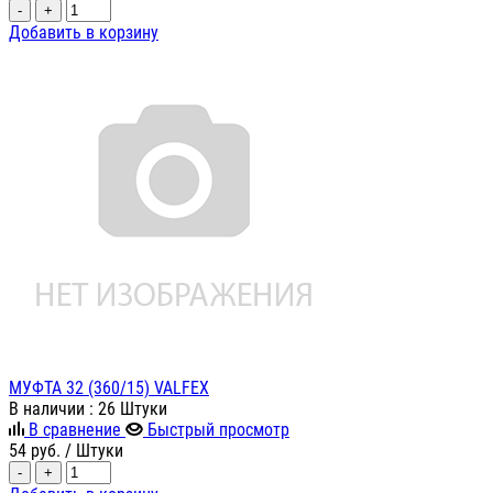
-
+
Добавить в корзину
МУФТА 32 (360/15) VALFEX
В наличии
: 26 Штуки
В сравнение
Быстрый просмотр
54
руб.
/ Штуки
-
+