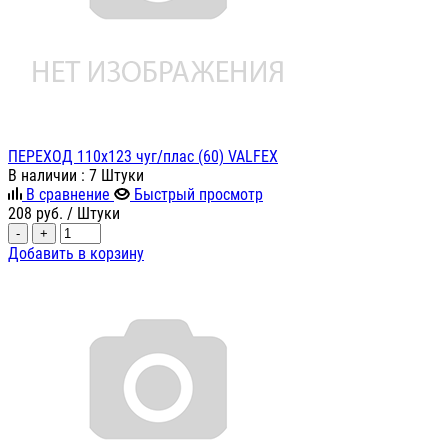
ПЕРЕХОД 110х123 чуг/плас (60) VALFEX
В наличии
: 7 Штуки
В сравнение
Быстрый просмотр
208
руб.
/ Штуки
-
+
Добавить в корзину