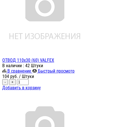
ОТВОД 110х30 (60) VALFEX
В наличии
: 42 Штуки
В сравнение
Быстрый просмотр
104
руб.
/ Штуки
-
+
Добавить в корзину