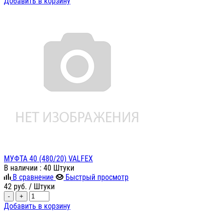
Добавить в корзину
МУФТА 40 (480/20) VALFEX
В наличии
: 40 Штуки
В сравнение
Быстрый просмотр
42
руб.
/ Штуки
-
+
Добавить в корзину