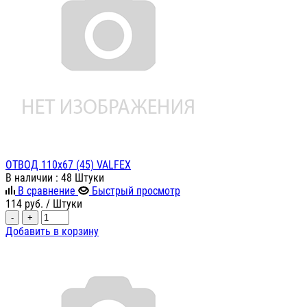
ОТВОД 110х67 (45) VALFEX
В наличии
: 48 Штуки
В сравнение
Быстрый просмотр
114
руб.
/ Штуки
-
+
Добавить в корзину