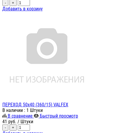
-
+
Добавить в корзину
ПЕРЕХОД 50х40 (360/15) VALFEX
В наличии
: 1 Штуки
В сравнение
Быстрый просмотр
41
руб.
/ Штуки
-
+