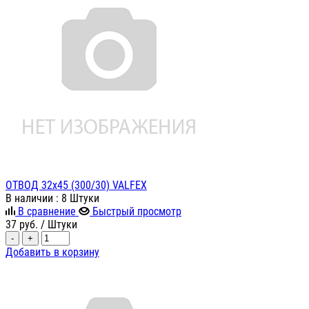
ОТВОД 32х45 (300/30) VALFEX
В наличии
: 8 Штуки
В сравнение
Быстрый просмотр
37
руб.
/ Штуки
-
+
Добавить в корзину