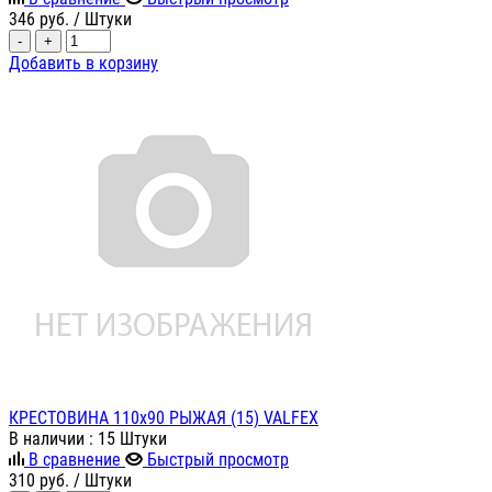
346
руб.
/ Штуки
-
+
Добавить в корзину
КРЕСТОВИНА 110х90 РЫЖАЯ (15) VALFEX
В наличии
: 15 Штуки
В сравнение
Быстрый просмотр
310
руб.
/ Штуки