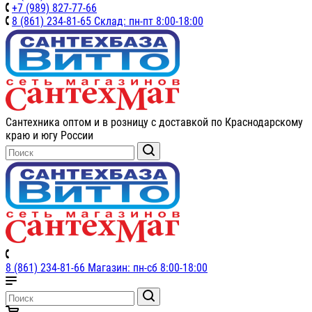
+7 (989) 827-77-66
8 (861) 234-81-65 Склад: пн-пт 8:00-18:00
Сантехника оптом и в розницу с доставкой по Краснодарскому
краю и югу России
8 (861) 234-81-66 Магазин: пн-сб 8:00-18:00