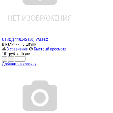
ОТВОД 110х45 (50) VALFEX
В наличии
: 5 Штуки
В сравнение
Быстрый просмотр
101
руб.
/ Штуки
-
+
Добавить в корзину