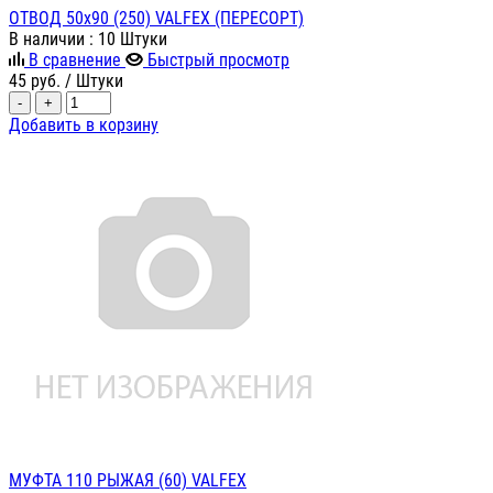
ОТВОД 50х90 (250) VALFEX (ПЕРЕСОРТ)
В наличии
: 10 Штуки
В сравнение
Быстрый просмотр
45
руб.
/ Штуки
-
+
Добавить в корзину
МУФТА 110 РЫЖАЯ (60) VALFEX