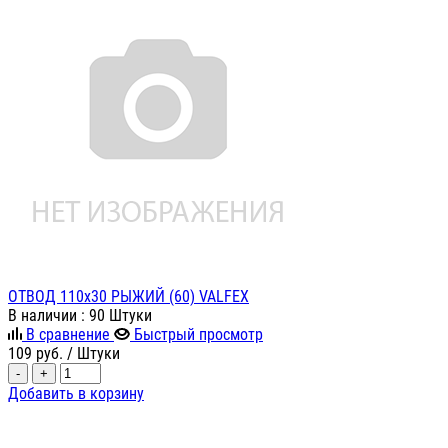
ОТВОД 110х30 РЫЖИЙ (60) VALFEX
В наличии
: 90 Штуки
В сравнение
Быстрый просмотр
109
руб.
/ Штуки
-
+
Добавить в корзину