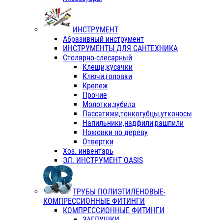
ИНСТРУМЕНТ
Абразивный инструмент
ИНСТРУМЕНТЫ ДЛЯ САНТЕХНИКА
Столярно-слесарный
Клещи,кусачки
Ключи,головки
Крепеж
Прочие
Молотки,зубила
Пассатижи,тонкогубцы,утконосы
Напильники,надфили,рашпили
Ножовки по дереву
Отвертки
Хоз. инвентарь
ЭЛ. ИНСТРУМЕНТ OASIS
ТРУБЫ ПОЛИЭТИЛЕНОВЫЕ-
КОМПРЕССИОННЫЕ ФИТИНГИ
КОМПРЕССИОННЫЕ ФИТИНГИ
ЗАГЛУШКИ