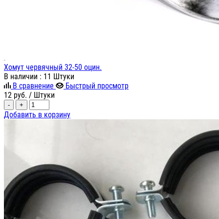
Хомут червячный 32-50 оцин.
В наличии
: 11 Штуки
В сравнение
Быстрый просмотр
12
руб.
/ Штуки
-
+
Добавить в корзину