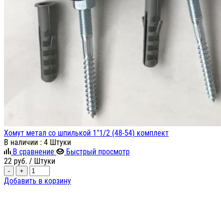
Хомут метал со шпилькой 1"1/2 (48-54) комплект
В наличии
: 4 Штуки
В сравнение
Быстрый просмотр
22
руб.
/ Штуки
-
+
Добавить в корзину