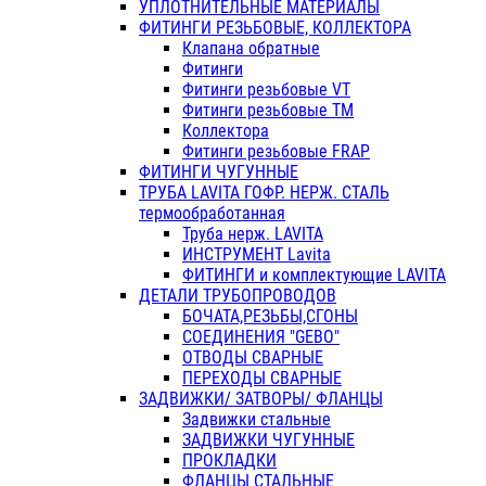
УПЛОТНИТЕЛЬНЫЕ МАТЕРИАЛЫ
ФИТИНГИ РЕЗЬБОВЫЕ, КОЛЛЕКТОРА
Клапана обратные
Фитинги
Фитинги резьбовые VT
Фитинги резьбовые ТМ
Коллектора
Фитинги резьбовые FRAP
ФИТИНГИ ЧУГУННЫЕ
ТРУБА LAVITA ГОФР. НЕРЖ. СТАЛЬ
термообработанная
Труба нерж. LAVITA
ИНСТРУМЕНТ Lavita
ФИТИНГИ и комплектующие LAVITA
ДЕТАЛИ ТРУБОПРОВОДОВ
БОЧАТА,РЕЗЬБЫ,СГОНЫ
СОЕДИНЕНИЯ "GEBO"
ОТВОДЫ СВАРНЫЕ
ПЕРЕХОДЫ СВАРНЫЕ
ЗАДВИЖКИ/ ЗАТВОРЫ/ ФЛАНЦЫ
Задвижки стальные
ЗАДВИЖКИ ЧУГУННЫЕ
ПРОКЛАДКИ
ФЛАНЦЫ СТАЛЬНЫЕ