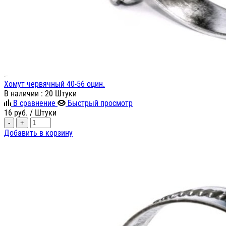
Хомут червячный 40-56 оцин.
В наличии
: 20 Штуки
В сравнение
Быстрый просмотр
16
руб.
/ Штуки
-
+
Добавить в корзину