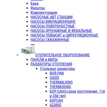
Баки
Фильтры
Комплектующие
НАСОСНЫЕ АВТ СТАНЦИИ
НАСОСЫ ВИБРАЦИОННЫНЕ
НАСОСЫ ПОВЕРХНОСТНЫЕ
НАСОСЫ ДРЕНАЖНЫЕ И ФЕКАЛЬНЫЕ
НАСОСЫ ПОВЫСИТ и ЦИРКУЛЯЦИОННЫЕ
НАСОСЫ СКВАЖИННЫЕ
ОТОПИТЕЛЬНОЕ ОБОРУДОВАНИЕ
ПАНЕЛИ и МАТЫ
РАДИАТОРЫ ОТОПЛЕНИЯ
Стальные радиаторы
BOR-PAN
OASIS
THERMALKING
THERMOKING
БОР-САН(старое поступление, 11й
и 33й тип)
БОРСАН
AZARIO