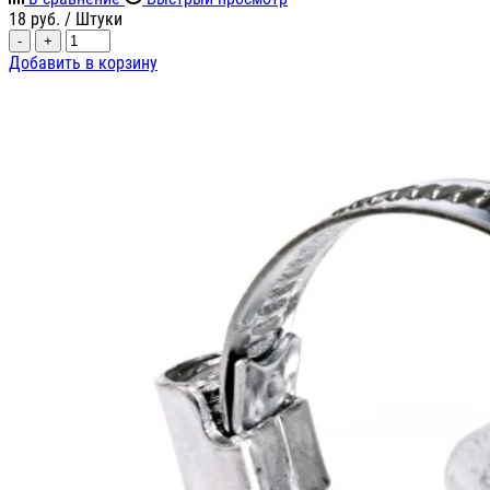
18
руб.
/ Штуки
-
+
Добавить в корзину