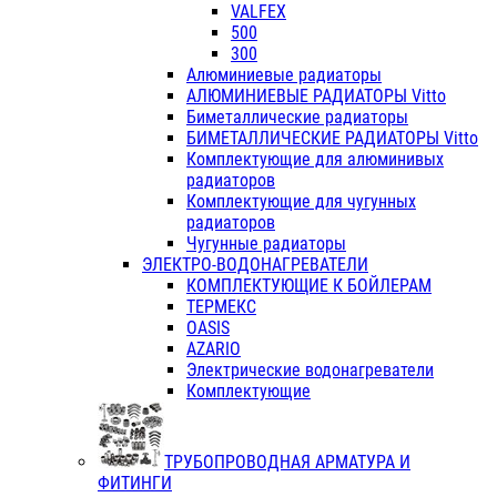
VALFEX
500
300
Алюминиевые радиаторы
АЛЮМИНИЕВЫЕ РАДИАТОРЫ Vitto
Биметаллические радиаторы
БИМЕТАЛЛИЧЕСКИЕ РАДИАТОРЫ Vitto
Комплектующие для алюминивых
радиаторов
Комплектующие для чугунных
радиаторов
Чугунные радиаторы
ЭЛЕКТРО-ВОДОНАГРЕВАТЕЛИ
КОМПЛЕКТУЮЩИЕ К БОЙЛЕРАМ
ТЕРМЕКС
OASIS
AZARIO
Электрические водонагреватели
Комплектующие
ТРУБОПРОВОДНАЯ АРМАТУРА И
ФИТИНГИ