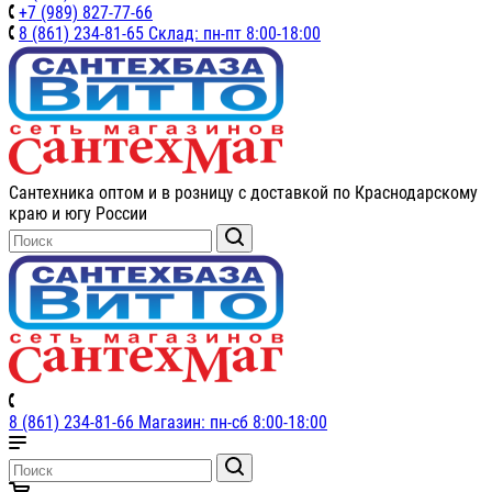
+7 (989) 827-77-66
8 (861) 234-81-65 Склад: пн-пт 8:00-18:00
Сантехника оптом и в розницу с доставкой по Краснодарскому
краю и югу России
8 (861) 234-81-66 Магазин: пн-сб 8:00-18:00