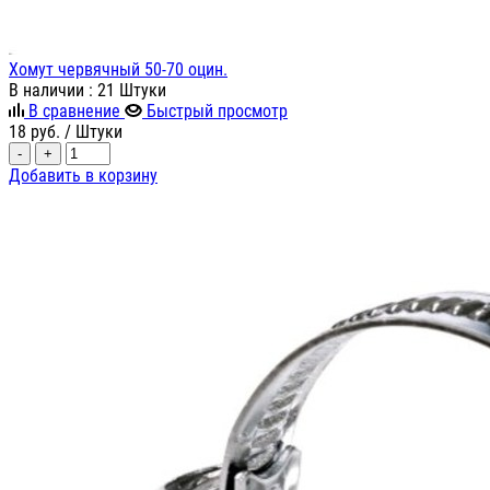
Хомут червячный 50-70 оцин.
В наличии
: 21 Штуки
В сравнение
Быстрый просмотр
18
руб.
/ Штуки
-
+
Добавить в корзину