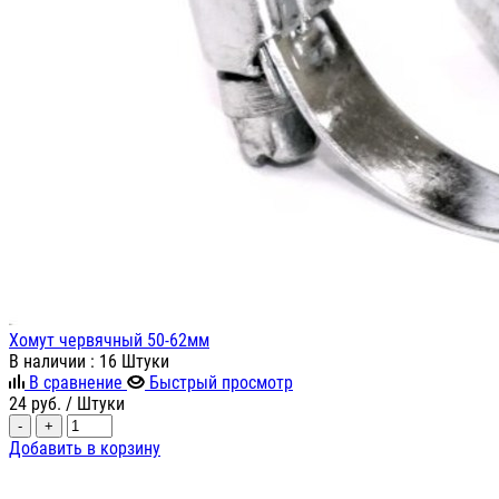
Хомут червячный 50-62мм
В наличии
: 16 Штуки
В сравнение
Быстрый просмотр
24
руб.
/ Штуки
-
+
Добавить в корзину