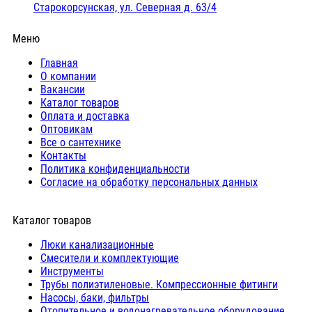
Старокорсунская, ул. Северная д. 63/4
Меню
Главная
О компании
Вакансии
Каталог товаров
Оплата и доставка
Оптовикам
Все о сантехнике
Контакты
Политика конфиденциальности
Согласие на обработку персональных данных
Каталог товаров
Люки канализационные
Cмесители и комплектующие
Инструменты
Трубы полиэтиленовые. Компрессионные фитинги
Насосы, баки, фильтры
Отопительное и водонагревательное оборудование