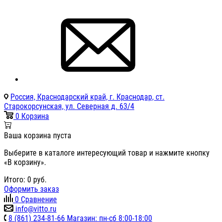
Россия, Краснодарский край, г. Краснодар, ст.
Старокорсунская, ул. Северная д. 63/4
0
Корзина
Ваша корзина пуста
Выберите в каталоге интересующий товар и нажмите кнопку
«В корзину».
Итого:
0
руб.
Оформить заказ
0
Сравнение
info@vitto.ru
8 (861) 234-81-66 Магазин: пн-сб 8:00-18:00