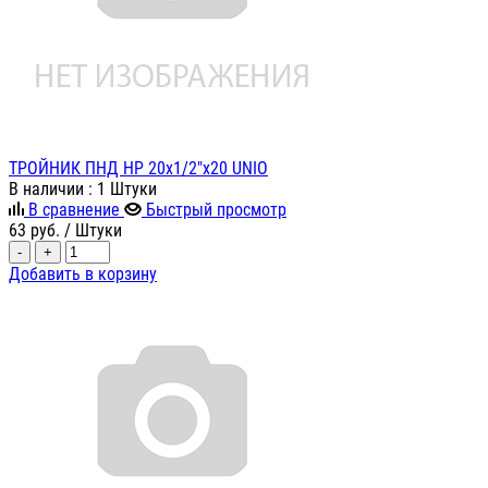
ТРОЙНИК ПНД НР 20х1/2"х20 UNIO
В наличии
: 1 Штуки
В сравнение
Быстрый просмотр
63
руб.
/ Штуки
-
+
Добавить в корзину