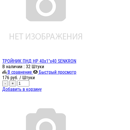
ТРОЙНИК ПНД НР 40х1"х40 SENKRON
В наличии
: 32 Штуки
В сравнение
Быстрый просмотр
176
руб.
/ Штуки
-
+
Добавить в корзину