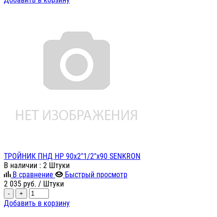
ТРОЙНИК ПНД НР 90х2"1/2"х90 SENKRON
В наличии
: 2 Штуки
В сравнение
Быстрый просмотр
2 035
руб.
/ Штуки
-
+
Добавить в корзину