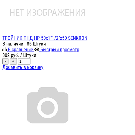
ТРОЙНИК ПНД НР 50х1"1/2"х50 SENKRON
В наличии
: 85 Штуки
В сравнение
Быстрый просмотр
302
руб.
/ Штуки
-
+
Добавить в корзину