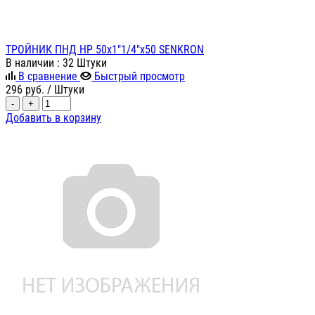
ТРОЙНИК ПНД НР 50х1"1/4"х50 SENKRON
В наличии
: 32 Штуки
В сравнение
Быстрый просмотр
296
руб.
/ Штуки
-
+
Добавить в корзину