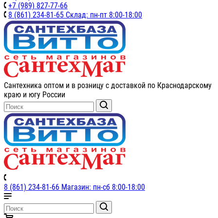
+7 (989) 827-77-66
8 (861) 234-81-65 Склад: пн-пт 8:00-18:00
Сантехника оптом и в розницу с доставкой по Краснодарскому
краю и югу России
8 (861) 234-81-66 Магазин: пн-сб 8:00-18:00