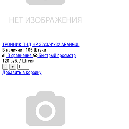
ТРОЙНИК ПНД НР 32х3/4"х32 ARANGUL
В наличии
: 105 Штуки
В сравнение
Быстрый просмотр
120
руб.
/ Штуки
-
+
Добавить в корзину