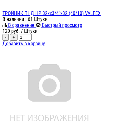
ТРОЙНИК ПНД НР 32хх3/4"х32 (40/10) VALFEX
В наличии
: 61 Штуки
В сравнение
Быстрый просмотр
120
руб.
/ Штуки
-
+
Добавить в корзину