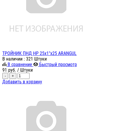
ТРОЙНИК ПНД НР 25х1"х25 ARANGUL
В наличии
: 321 Штуки
В сравнение
Быстрый просмотр
91
руб.
/ Штуки
-
+
Добавить в корзину