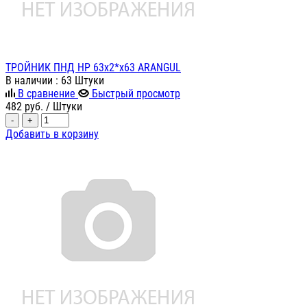
ТРОЙНИК ПНД НР 63х2*х63 ARANGUL
В наличии
: 63 Штуки
В сравнение
Быстрый просмотр
482
руб.
/ Штуки
-
+
Добавить в корзину