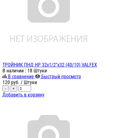
ТРОЙНИК ПНД НР 32х1/2"х32 (40/10) VALFEX
В наличии
: 18 Штуки
В сравнение
Быстрый просмотр
120
руб.
/ Штуки
-
+
Добавить в корзину