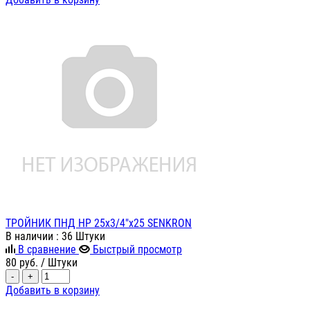
ТРОЙНИК ПНД НР 25х3/4"х25 SENKRON
В наличии
: 36 Штуки
В сравнение
Быстрый просмотр
80
руб.
/ Штуки
-
+
Добавить в корзину