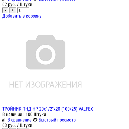
62
руб.
/ Штуки
-
+
Добавить в корзину
ТРОЙНИК ПНД НР 20х1/2"х20 (100/25) VALFEX
В наличии
: 100 Штуки
В сравнение
Быстрый просмотр
63
руб.
/ Штуки