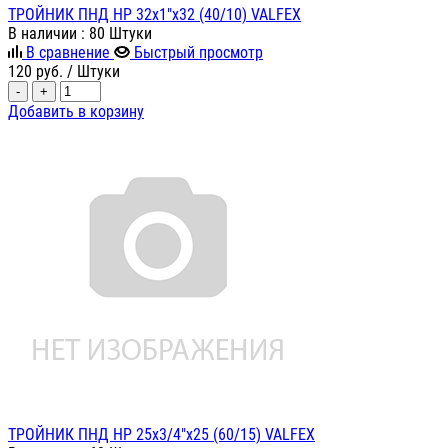
ТРОЙНИК ПНД НР 32х1"х32 (40/10) VALFEX
В наличии
: 80 Штуки
В сравнение
Быстрый просмотр
120
руб.
/ Штуки
-
+
Добавить в корзину
ТРОЙНИК ПНД НР 25х3/4"х25 (60/15) VALFEX