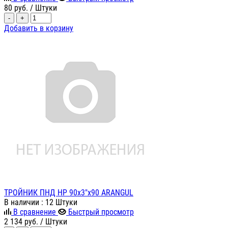
80
руб.
/ Штуки
-
+
Добавить в корзину
ТРОЙНИК ПНД НР 90х3"х90 ARANGUL
В наличии
: 12 Штуки
В сравнение
Быстрый просмотр
2 134
руб.
/ Штуки