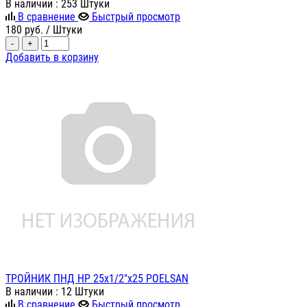
В наличии
: 253 Штуки
В сравнение
Быстрый просмотр
180
руб.
/ Штуки
-
+
Добавить в корзину
ТРОЙНИК ПНД НР 25х1/2"х25 POELSAN
В наличии
: 12 Штуки
В сравнение
Быстрый просмотр