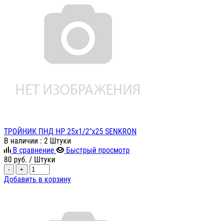
ТРОЙНИК ПНД НР 25х1/2"х25 SENKRON
В наличии
: 2 Штуки
В сравнение
Быстрый просмотр
80
руб.
/ Штуки
-
+
Добавить в корзину