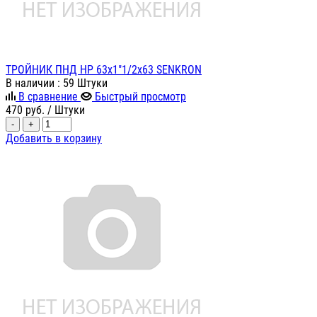
ТРОЙНИК ПНД НР 63х1"1/2х63 SENKRON
В наличии
: 59 Штуки
В сравнение
Быстрый просмотр
470
руб.
/ Штуки
-
+
Добавить в корзину