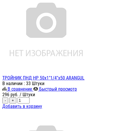
ТРОЙНИК ПНД НР 50х1"1/4"х50 ARANGUL
В наличии
: 33 Штуки
В сравнение
Быстрый просмотр
296
руб.
/ Штуки
-
+
Добавить в корзину