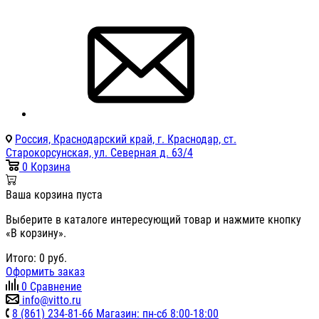
Россия, Краснодарский край, г. Краснодар, ст.
Старокорсунская, ул. Северная д. 63/4
0
Корзина
Ваша корзина пуста
Выберите в каталоге интересующий товар и нажмите кнопку
«В корзину».
Итого:
0
руб.
Оформить заказ
0
Сравнение
info@vitto.ru
8 (861) 234-81-66 Магазин: пн-сб 8:00-18:00