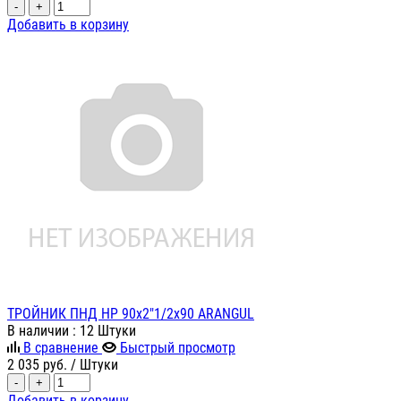
-
+
Добавить в корзину
ТРОЙНИК ПНД НР 90х2"1/2х90 ARANGUL
В наличии
: 12 Штуки
В сравнение
Быстрый просмотр
2 035
руб.
/ Штуки
-
+
Добавить в корзину