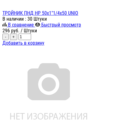
ТРОЙНИК ПНД НР 50х1"1/4х50 UNIO
В наличии
: 30 Штуки
В сравнение
Быстрый просмотр
296
руб.
/ Штуки
-
+
Добавить в корзину