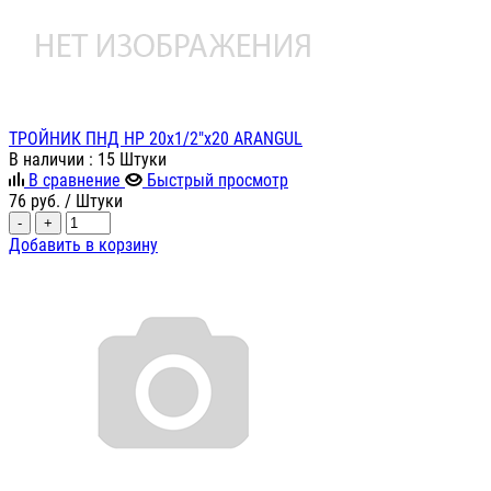
ТРОЙНИК ПНД НР 20х1/2"х20 ARANGUL
В наличии
: 15 Штуки
В сравнение
Быстрый просмотр
76
руб.
/ Штуки
-
+
Добавить в корзину