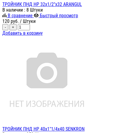
ТРОЙНИК ПНД НР 32х1/2"х32 ARANGUL
В наличии
: 8 Штуки
В сравнение
Быстрый просмотр
120
руб.
/ Штуки
-
+
Добавить в корзину
ТРОЙНИК ПНД НР 40х1"1/4х40 SENKRON