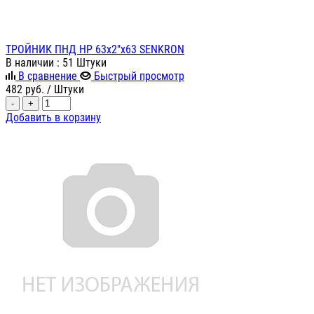
ТРОЙНИК ПНД НР 63х2"х63 SENKRON
В наличии
: 51 Штуки
В сравнение
Быстрый просмотр
482
руб.
/ Штуки
-
+
Добавить в корзину