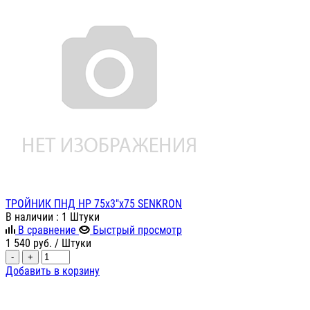
ТРОЙНИК ПНД НР 75х3"х75 SENKRON
В наличии
: 1 Штуки
В сравнение
Быстрый просмотр
1 540
руб.
/ Штуки
-
+
Добавить в корзину