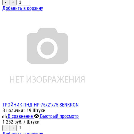
-
+
Добавить в корзину
ТРОЙНИК ПНД НР 75х2"х75 SENKRON
В наличии
: 19 Штуки
В сравнение
Быстрый просмотр
1 252
руб.
/ Штуки
-
+
Добавить в корзину