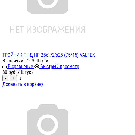
ТРОЙНИК ПНД НР 25х1/2"х25 (75/15) VALFEX
В наличии
: 109 Штуки
В сравнение
Быстрый просмотр
80
руб.
/ Штуки
-
+
Добавить в корзину