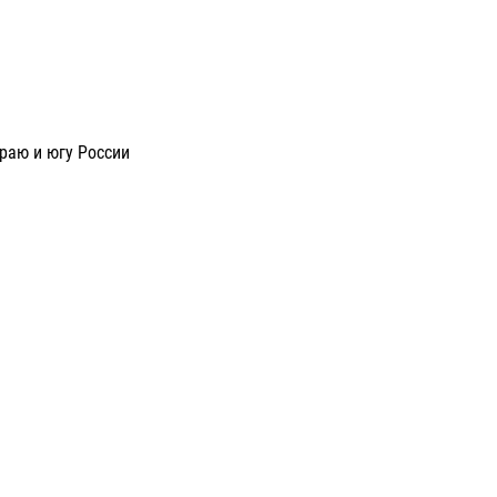
раю и югу России