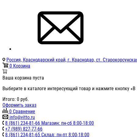
Россия, Краснодарский край, г. Краснодар, ст. Старокорсунская
0
Корзина
Ваша корзина пуста
Выберите в каталоге интересующий товар и нажмите кнопку «В 
Итого:
0
руб.
Оформить заказ
0
Сравнение
info@vitto.ru
8 (861) 234-81-66 Магазин: пн-сб 8:00-18:00
+7 (989) 827-77-66
8 (861) 234-81-65 Склад: пн-пт 8:00-18:00