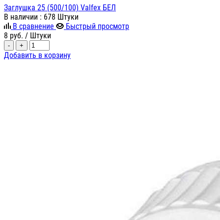
Заглушка 25 (500/100) Valfex БЕЛ
В наличии
: 678 Штуки
В сравнение
Быстрый просмотр
8
руб.
/ Штуки
-
+
Добавить в корзину