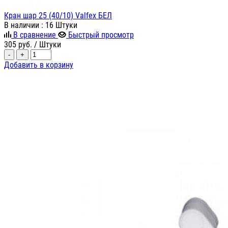
Кран шар 25 (40/10) Valfex БЕЛ
В наличии
: 16 Штуки
В сравнение
Быстрый просмотр
305
руб.
/ Штуки
-
+
Добавить в корзину