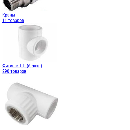
Краны
11 товаров
Фитинги ПП (белые)
290 товаров