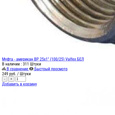
Муфта - американ ВР 25х1" (100/25) Valfex БЕЛ
В наличии
: 311 Штуки
В сравнение
Быстрый просмотр
249
руб.
/ Штуки
-
+
Добавить в корзину