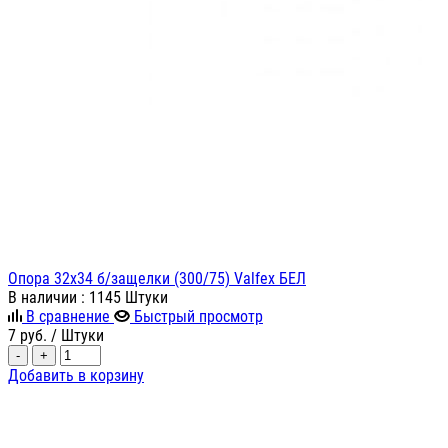
Опора 32х34 б/защелки (300/75) Valfex БЕЛ
В наличии
: 1145 Штуки
В сравнение
Быстрый просмотр
7
руб.
/ Штуки
-
+
Добавить в корзину