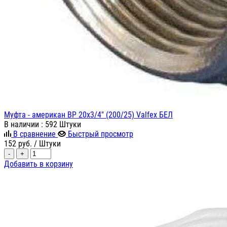
Муфта - американ ВР 20х3/4" (200/25) Valfex БЕЛ
В наличии
: 592 Штуки
В сравнение
Быстрый просмотр
152
руб.
/ Штуки
-
+
Добавить в корзину