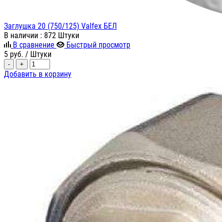
Заглушка 20 (750/125) Valfex БЕЛ
В наличии
: 872 Штуки
В сравнение
Быстрый просмотр
5
руб.
/ Штуки
-
+
Добавить в корзину