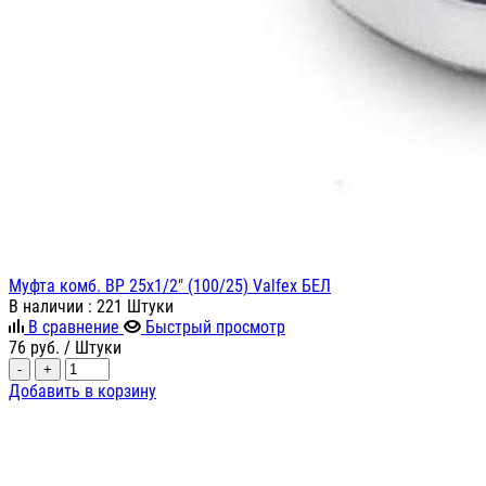
Муфта комб. ВР 25х1/2" (100/25) Valfex БЕЛ
В наличии
: 221 Штуки
В сравнение
Быстрый просмотр
76
руб.
/ Штуки
-
+
Добавить в корзину