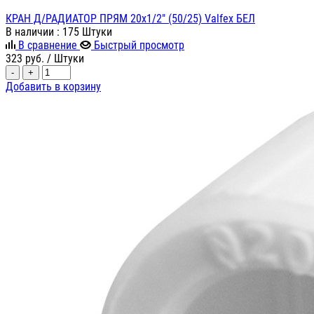
КРАН Д/РАДИАТОР ПРЯМ 20х1/2" (50/25) Valfex БЕЛ
В наличии
: 175 Штуки
В сравнение
Быстрый просмотр
323
руб.
/ Штуки
-
+
Добавить в корзину