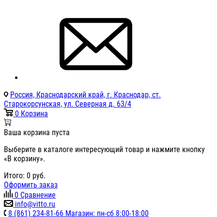
Россия, Краснодарский край, г. Краснодар, ст.
Старокорсунская, ул. Северная д. 63/4
0
Корзина
Ваша корзина пуста
Выберите в каталоге интересующий товар и нажмите кнопку
«В корзину».
Итого:
0
руб.
Оформить заказ
0
Сравнение
info@vitto.ru
8 (861) 234-81-66 Магазин: пн-сб 8:00-18:00