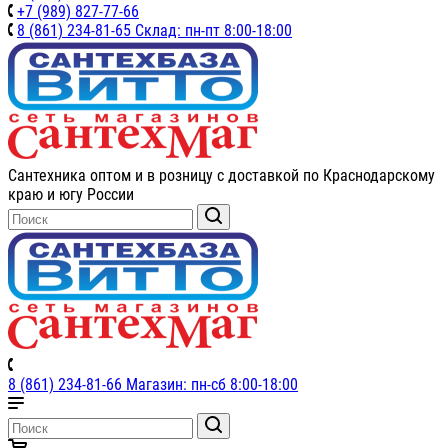
+7 (989) 827-77-66
8 (861) 234-81-65 Склад: пн-пт 8:00-18:00
Сантехника оптом и в розницу с доставкой по Краснодарскому
краю и югу России
8 (861) 234-81-66 Магазин: пн-сб 8:00-18:00