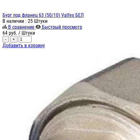
Бурт под фланец 63 (50/10) Valfex БЕЛ
В наличии
: 25 Штуки
В сравнение
Быстрый просмотр
64
руб.
/ Штуки
-
+
Добавить в корзину