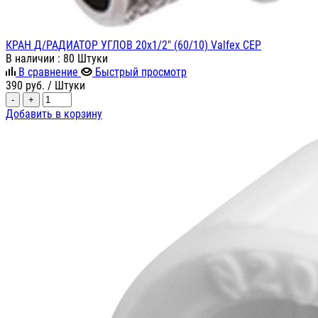
КРАН Д/РАДИАТОР УГЛОВ 20х1/2" (60/10) Valfex СЕР
В наличии
: 80 Штуки
В сравнение
Быстрый просмотр
390
руб.
/ Штуки
-
+
Добавить в корзину