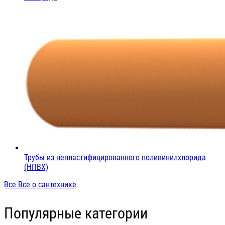
Трубы из непластифицированного поливинилхлорида
(НПВХ)
Все Все о сантехнике
Популярные категории