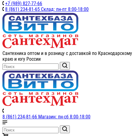
+7 (989) 827-77-66
8 (861) 234-81-65 Склад: пн-пт 8:00-18:00
Сантехника оптом и в розницу с доставкой по Краснодарскому
краю и югу России
8 (861) 234-81-66 Магазин: пн-сб 8:00-18:00