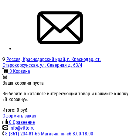
Россия, Краснодарский край, г. Краснодар, ст.
Старокорсунская, ул. Северная д. 63/4
0
Корзина
Ваша корзина пуста
Выберите в каталоге интересующий товар и нажмите кнопку
«В корзину».
Итого:
0
руб.
Оформить заказ
0
Сравнение
info@vitto.ru
8 (861) 234-81-66 Магазин: пн-сб 8:00-18:00