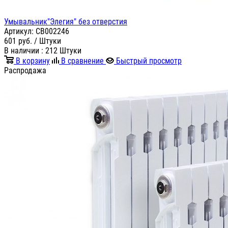
Умывальник"Элегия" без отверстия
Артикул:
СВ002246
601
руб.
/ Штуки
В наличии
: 212 Штуки
В корзину
В сравнение
Быстрый просмотр
Распродажа