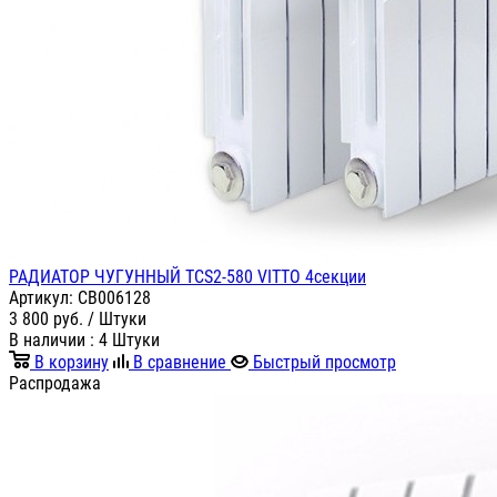
РАДИАТОР ЧУГУННЫЙ TCS2-580 VITTO 4секции
Артикул:
СВ006128
3 800
руб.
/ Штуки
В наличии
: 4 Штуки
В корзину
В сравнение
Быстрый просмотр
Распродажа