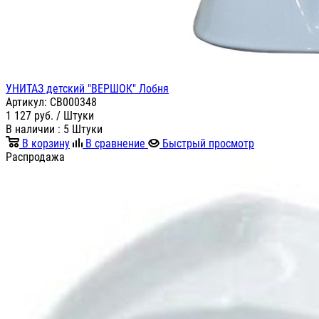
УНИТАЗ детский "ВЕРШОК" Лобня
Артикул:
СВ000348
1 127
руб.
/ Штуки
В наличии
: 5 Штуки
В корзину
В сравнение
Быстрый просмотр
Распродажа