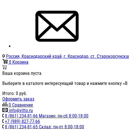
Россия, Краснодарский край, г. Краснодар, ст. Старокорсунская
0
Корзина
Ваша корзина пуста
Выберите в каталоге интересующий товар и нажмите кнопку «В 
Итого:
0
руб.
Оформить заказ
0
Сравнение
info@vitto.ru
8 (861) 234-81-66 Магазин: пн-сб 8:00-18:00
+7 (989) 827-77-66
8 (861) 234-81-65 Склад: пн-пт 8:00-18:00