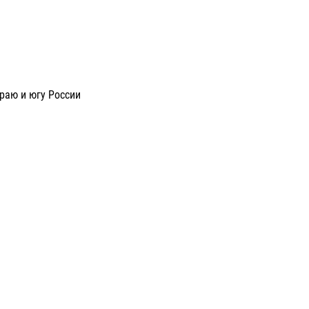
раю и югу России