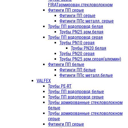
FIRATармирован.стекловолокном
Фитинги ПП серые
Фитинги ПП серые
Фитинги ППс металл. серые
Трубы ПП водопровод белая
Трубы PN25 арм.белая
Трубы ПП водопровод серая
Трубы PN10 серая
Трубы PN20 белая
Трубы PN20 серая
Трубы PN25 арм.серая(алюмин)
Фитинги ПП белые
Фитинги ПП белые
Фитинги ППс металл.белые
VALFEX
Трубы PE-RT
Трубы ПП водопровод белые
Трубы ПП водопровод серые
Трубы армированные стекловолокном
белые
Трубы армированные стекловолокном
серые
Фитинги ПП серые