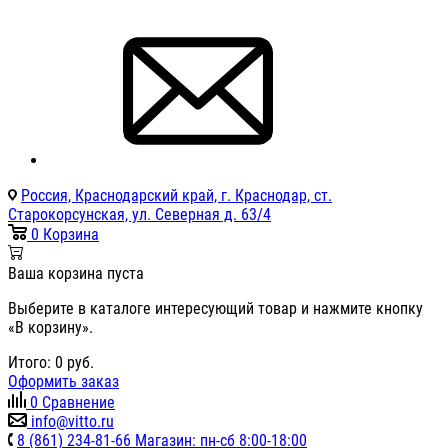
Россия, Краснодарский край, г. Краснодар, ст.
Старокорсунская, ул. Северная д. 63/4
0
Корзина
Ваша корзина пуста
Выберите в каталоге интересующий товар и нажмите кнопку
«В корзину».
Итого:
0
руб.
Оформить заказ
0
Сравнение
info@vitto.ru
8 (861) 234-81-66 Магазин: пн-сб 8:00-18:00