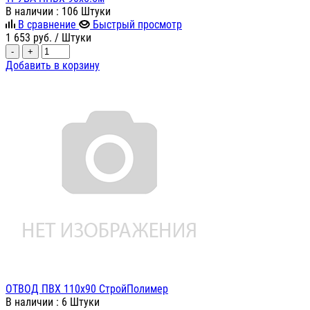
В наличии
: 106 Штуки
В сравнение
Быстрый просмотр
1 653
руб.
/ Штуки
-
+
Добавить в корзину
ОТВОД ПВХ 110х90 СтройПолимер
В наличии
: 6 Штуки