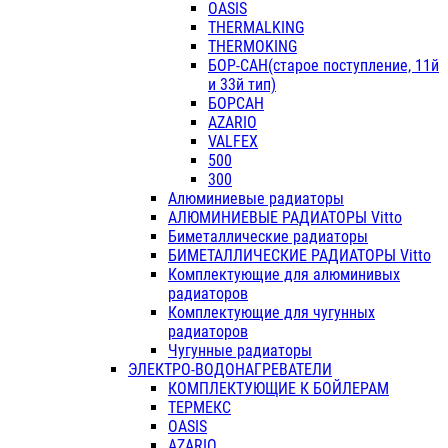
OASIS
THERMALKING
THERMOKING
БОР-САН(старое поступление, 11й
и 33й тип)
БОРСАН
AZARIO
VALFEX
500
300
Алюминиевые радиаторы
АЛЮМИНИЕВЫЕ РАДИАТОРЫ Vitto
Биметаллические радиаторы
БИМЕТАЛЛИЧЕСКИЕ РАДИАТОРЫ Vitto
Комплектующие для алюминивых
радиаторов
Комплектующие для чугунных
радиаторов
Чугунные радиаторы
ЭЛЕКТРО-ВОДОНАГРЕВАТЕЛИ
КОМПЛЕКТУЮЩИЕ К БОЙЛЕРАМ
ТЕРМЕКС
OASIS
AZARIO