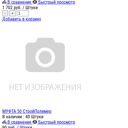
В сравнение
Быстрый просмотр
1 702
руб.
/ Штуки
-
+
Добавить в корзину
МУФТА 50 СтройПолимер
В наличии
: 40 Штуки
В сравнение
Быстрый просмотр
90
руб.
/ Штуки