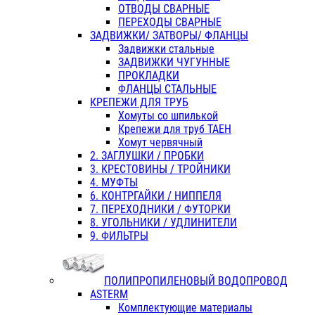
ОТВОДЫ СВАРНЫЕ
ПЕРЕХОДЫ СВАРНЫЕ
ЗАДВИЖКИ/ ЗАТВОРЫ/ ФЛАНЦЫ
Задвижки стальные
ЗАДВИЖКИ ЧУГУННЫЕ
ПРОКЛАДКИ
ФЛАНЦЫ СТАЛЬНЫЕ
КРЕПЕЖИ ДЛЯ ТРУБ
Хомуты со шпилькой
Крепежи для труб ТАЕН
Хомут червячный
2. ЗАГЛУШКИ / ПРОБКИ
3. КРЕСТОВИНЫ / ТРОЙНИКИ
4. МУФТЫ
6. КОНТРГАЙКИ / НИППЕЛЯ
7. ПЕРЕХОДНИКИ / ФУТОРКИ
8. УГОЛЬНИКИ / УДЛИНИТЕЛИ
9. ФИЛЬТРЫ
ПОЛИПРОПИЛЕНОВЫЙ ВОДОПРОВОД
ASTERM
Комплектующие материалы