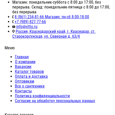
Магазин: понедельник-суббота с 8:00 до 17:00, без
перерыва. Склад: понедельник-пятница с 8:00 до 17:00,
без перерыва
8 (861) 234-81-66 Магазин: пн-сб 8:00-18:00
+7 (989) 827-77-66
info@vitto.ru
Россия, Краснодарский край, г. Краснодар, ст.
Старокорсунская, ул. Северная д. 63/4
Меню
Главная
О компании
Вакансии
Каталог товаров
Оплата и доставка
Оптовикам
Все о сантехнике
Контакты
Политика конфиденциальности
Согласие на обработку персональных данных
Каталог товаров