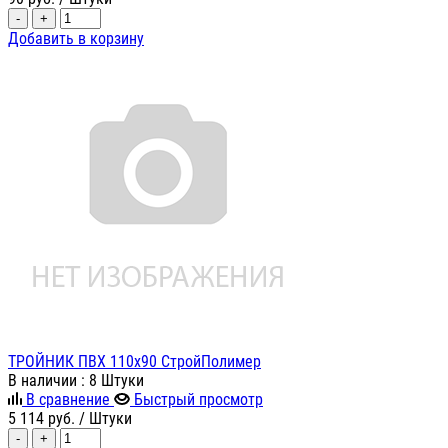
-
+
Добавить в корзину
ТРОЙНИК ПВХ 110х90 СтройПолимер
В наличии
: 8 Штуки
В сравнение
Быстрый просмотр
5 114
руб.
/ Штуки
-
+