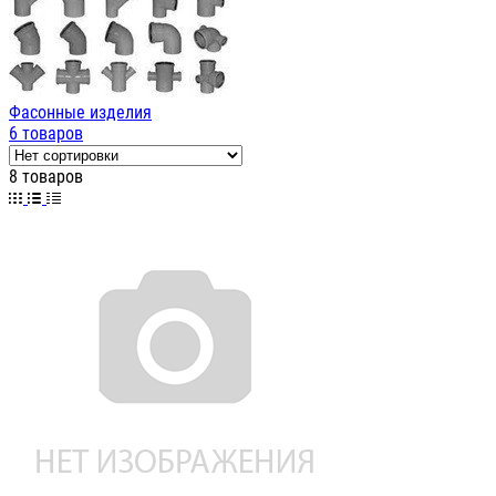
Фасонные изделия
6 товаров
8 товаров