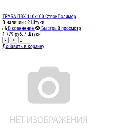
ТРУБА ПВХ 110х100 СтройПолимер
В наличии
: 2 Штуки
В сравнение
Быстрый просмотр
1 779
руб.
/ Штуки
-
+
Добавить в корзину