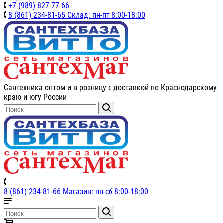
+7 (989) 827-77-66
8 (861) 234-81-65 Склад: пн-пт 8:00-18:00
Сантехника оптом и в розницу с доставкой по Краснодарскому
краю и югу России
8 (861) 234-81-66 Магазин: пн-сб 8:00-18:00