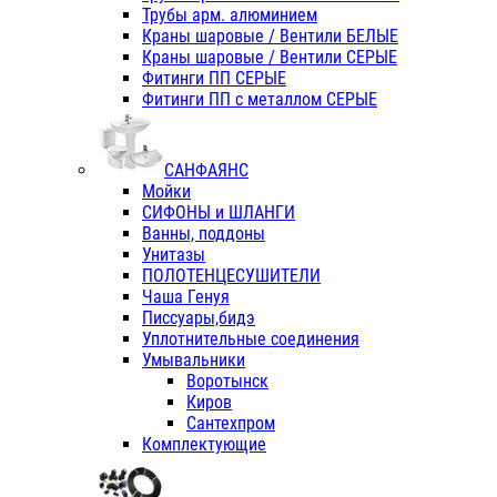
Трубы арм. алюминием
Краны шаровые / Вентили БЕЛЫЕ
Краны шаровые / Вентили СЕРЫЕ
Фитинги ПП СЕРЫЕ
Фитинги ПП с металлом СЕРЫЕ
САНФАЯНС
Мойки
СИФОНЫ и ШЛАНГИ
Ванны, поддоны
Унитазы
ПОЛОТЕНЦЕСУШИТЕЛИ
Чаша Генуя
Писсуары,бидэ
Уплотнительные соединения
Умывальники
Воротынск
Киров
Сантехпром
Комплектующие