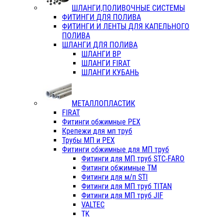
ШЛАНГИ,ПОЛИВОЧНЫЕ СИСТЕМЫ
ФИТИНГИ ДЛЯ ПОЛИВА
ФИТИНГИ И ЛЕНТЫ ДЛЯ КАПЕЛЬНОГО
ПОЛИВА
ШЛАНГИ ДЛЯ ПОЛИВА
ШЛАНГИ ВР
ШЛАНГИ FIRAT
ШЛАНГИ КУБАНЬ
МЕТАЛЛОПЛАСТИК
FIRAT
Фитинги обжимные PEX
Крепежи для мп труб
Трубы МП и PEX
Фитинги обжимные для МП труб
Фитинги для МП труб STC-FARO
Фитинги обжимные ТМ
Фитинги для м/п STI
Фитинги для МП труб TITAN
Фитинги для МП труб JIF
VALTEC
TK