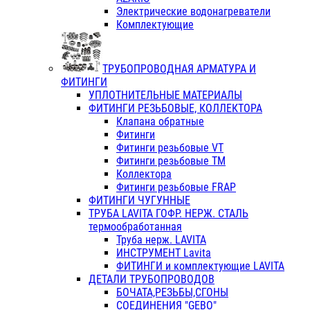
Электрические водонагреватели
Комплектующие
ТРУБОПРОВОДНАЯ АРМАТУРА И
ФИТИНГИ
УПЛОТНИТЕЛЬНЫЕ МАТЕРИАЛЫ
ФИТИНГИ РЕЗЬБОВЫЕ, КОЛЛЕКТОРА
Клапана обратные
Фитинги
Фитинги резьбовые VT
Фитинги резьбовые ТМ
Коллектора
Фитинги резьбовые FRAP
ФИТИНГИ ЧУГУННЫЕ
ТРУБА LAVITA ГОФР. НЕРЖ. СТАЛЬ
термообработанная
Труба нерж. LAVITA
ИНСТРУМЕНТ Lavita
ФИТИНГИ и комплектующие LAVITA
ДЕТАЛИ ТРУБОПРОВОДОВ
БОЧАТА,РЕЗЬБЫ,СГОНЫ
СОЕДИНЕНИЯ "GEBO"