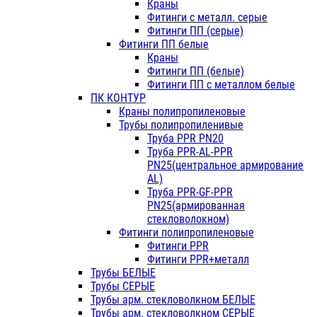
Краны
Фитинги с металл. серые
Фитинги ПП (серые)
Фитинги ПП белые
Краны
Фитинги ПП (белые)
Фитинги ПП с металлом белые
ПК КОНТУР
Краны полипропиленовые
Трубы полипропиленивые
Труба PPR PN20
Труба PPR-AL-PPR
PN25(центральное армирование
AL)
Труба PPR-GF-PPR
PN25(армированная
стекловолокном)
Фитинги полипропиленовые
Фитинги PPR
Фитинги PPR+металл
Трубы БЕЛЫЕ
Трубы СЕРЫЕ
Трубы арм. стекловолкном БЕЛЫЕ
Трубы арм. стекловолкном СЕРЫЕ