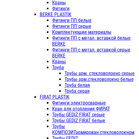
Краны
Фитинги
BERKE PLASTIK
Фитинги ПП белые
Фитинги ПП серые
Комплектующие материалы
Фитинги ПП с метал. вставкой белые
BERKE
Фитинги ПП с метал. вставкой серые
BERKE
Краны
Труба
Трубы арм. стекловолокно серые
Трубы арм.стекловолокно белые
Труба белая
Труба серая
FIRAT PLASTIK
Фитинги электросварные
Кран для отопления ФИРАТ
Трубы GEDIZ FIRAT серые
Трубы GEDIZ FIRAT белые
Трубы
КОМПОЗИТармирован.стекловолокном
Трубы GEDIZ