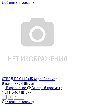
Добавить в корзину
ОТВОД ПВХ 110х45 СтройПолимер
В наличии
: 4 Штуки
В сравнение
Быстрый просмотр
1 211
руб.
/ Штуки
-
+
Добавить в корзину