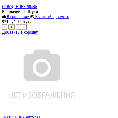
ОТВОД НПВХ 90х45
В наличии
: 5 Штуки
В сравнение
Быстрый просмотр
921
руб.
/ Штуки
-
+
Добавить в корзину
ТРУБА НПВХ 90х5.5м