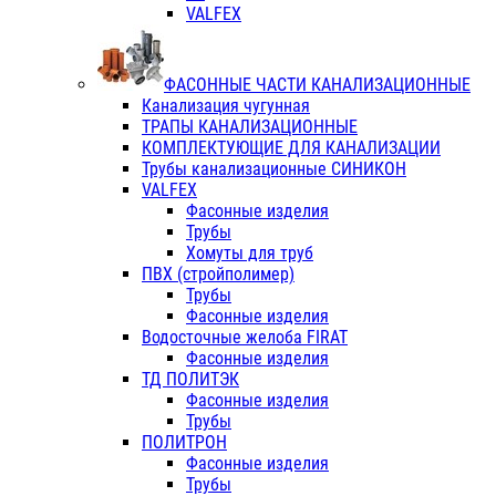
VALFEX
ФАСОННЫЕ ЧАСТИ КАНАЛИЗАЦИОННЫЕ
Канализация чугунная
ТРАПЫ КАНАЛИЗАЦИОННЫЕ
КОМПЛЕКТУЮЩИЕ ДЛЯ КАНАЛИЗАЦИИ
Трубы канализационные СИНИКОН
VALFEX
Фасонные изделия
Трубы
Хомуты для труб
ПВХ (стройполимер)
Трубы
Фасонные изделия
Водосточные желоба FIRAT
Фасонные изделия
ТД ПОЛИТЭК
Фасонные изделия
Трубы
ПОЛИТРОН
Фасонные изделия
Трубы