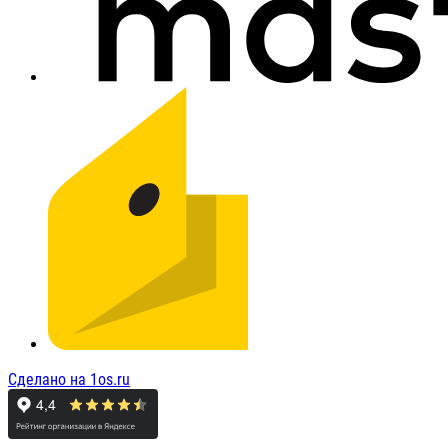
Сделано на 1os.ru