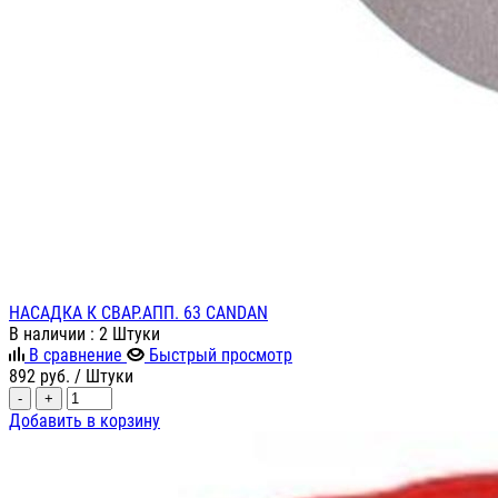
НАСАДКА К СВАР.АПП. 63 CANDAN
В наличии
: 2 Штуки
В сравнение
Быстрый просмотр
892
руб.
/ Штуки
-
+
Добавить в корзину