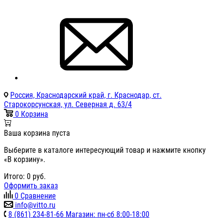
Россия, Краснодарский край, г. Краснодар, ст.
Старокорсунская, ул. Северная д. 63/4
0
Корзина
Ваша корзина пуста
Выберите в каталоге интересующий товар и нажмите кнопку
«В корзину».
Итого:
0
руб.
Оформить заказ
0
Сравнение
info@vitto.ru
8 (861) 234-81-66 Магазин: пн-сб 8:00-18:00