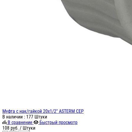
Муфта с нак/гайкой 20х1/2" ASTERM СЕР
В наличии
: 177 Штуки
В сравнение
Быстрый просмотр
108
руб.
/ Штуки