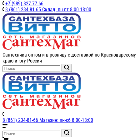
+7 (989) 827-77-66
8 (861) 234-81-65 Склад: пн-пт 8:00-18:00
Сантехника оптом и в розницу с доставкой по Краснодарскому
краю и югу России
8 (861) 234-81-66 Магазин: пн-сб 8:00-18:00