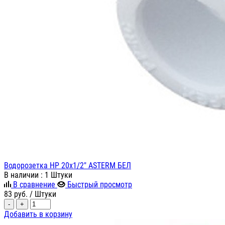
Водорозетка НР 20х1/2" ASTERM БЕЛ
В наличии
: 1 Штуки
В сравнение
Быстрый просмотр
83
руб.
/ Штуки
-
+
Добавить в корзину