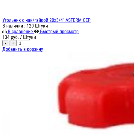
Угольник с нак/гайкой 20х3/4" ASTERM СЕР
В наличии
: 120 Штуки
В сравнение
Быстрый просмотр
134
руб.
/ Штуки
-
+
Добавить в корзину