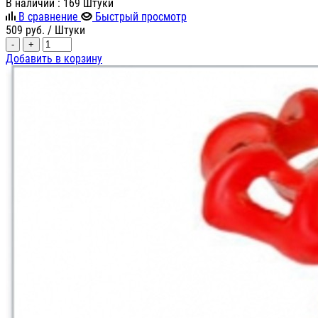
В наличии
: 169 Штуки
В сравнение
Быстрый просмотр
509
руб.
/ Штуки
-
+
Добавить в корзину