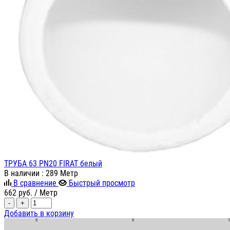
ТРУБА 63 PN20 FIRAT белый
В наличии
: 289 Метр
В сравнение
Быстрый просмотр
662
руб.
/ Метр
-
+
Добавить в корзину