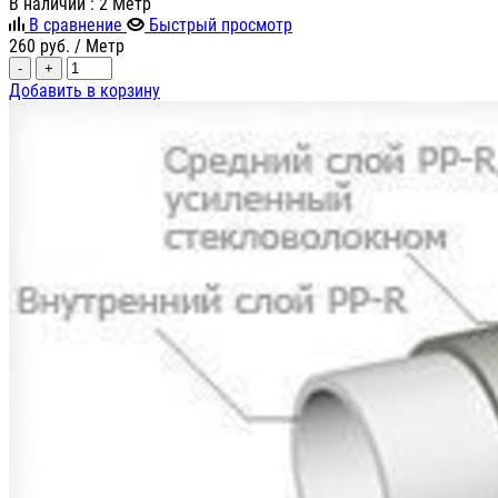
В наличии
: 2 Метр
В сравнение
Быстрый просмотр
260
руб.
/ Метр
-
+
Добавить в корзину