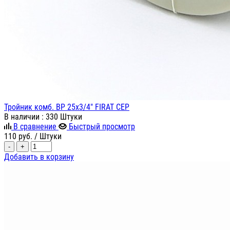
Тройник комб. ВР 25х3/4" FIRAT СЕР
В наличии
: 330 Штуки
В сравнение
Быстрый просмотр
110
руб.
/ Штуки
-
+
Добавить в корзину