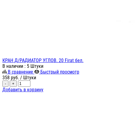
КРАН Д/РАДИАТОР УГЛОВ. 20 Firat бел.
В наличии
: 5 Штуки
В сравнение
Быстрый просмотр
358
руб.
/ Штуки
-
+
Добавить в корзину