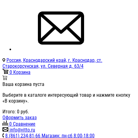
Россия, Краснодарский край, г. Краснодар, ст.
Старокорсунская, ул. Северная д. 63/4
0
Корзина
Ваша корзина пуста
Выберите в каталоге интересующий товар и нажмите кнопку
«В корзину».
Итого:
0
руб.
Оформить заказ
0
Сравнение
info@vitto.ru
8 (861) 234-81-66 Магазин: пн-сб 8:00-18:00