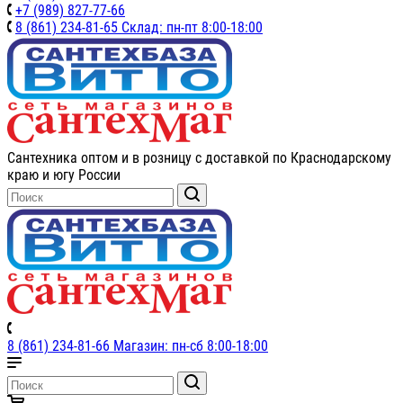
+7 (989) 827-77-66
8 (861) 234-81-65 Склад: пн-пт 8:00-18:00
Сантехника оптом и в розницу с доставкой по Краснодарскому
краю и югу России
8 (861) 234-81-66 Магазин: пн-сб 8:00-18:00