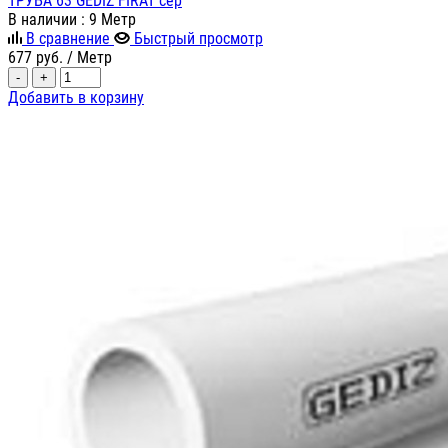
ТРУБА 63 GEDIZ FIRAT сер
В наличии
: 9 Метр
В сравнение
Быстрый просмотр
677
руб.
/ Метр
-
+
Добавить в корзину