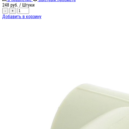
248
руб.
/ Штуки
-
+
Добавить в корзину