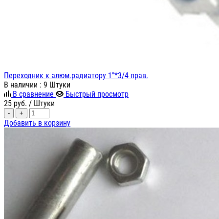
Переходник к алюм.радиатору 1"*3/4 прав.
В наличии
: 9 Штуки
В сравнение
Быстрый просмотр
25
руб.
/ Штуки
-
+
Добавить в корзину