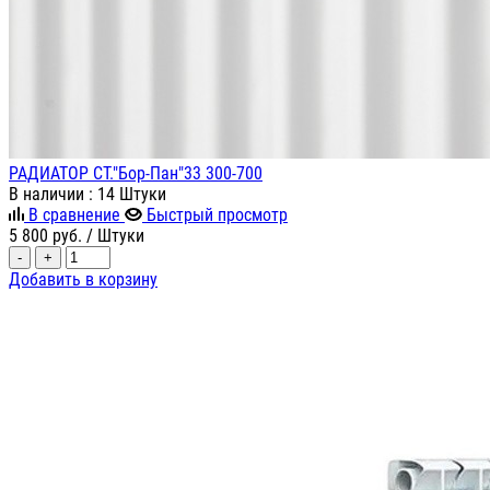
РАДИАТОР СТ."Бор-Пан"33 300-700
В наличии
: 14 Штуки
В сравнение
Быстрый просмотр
5 800
руб.
/ Штуки
-
+
Добавить в корзину