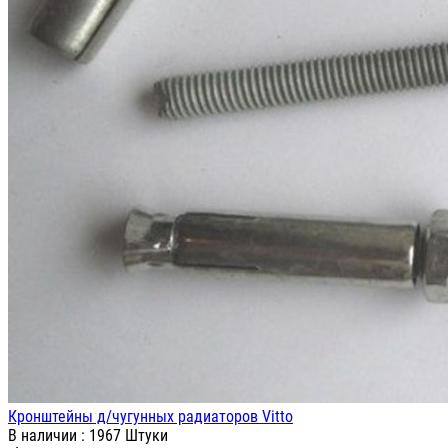
Кронштейны д/чугунных радиаторов Vitto
В наличии
: 1967 Штуки