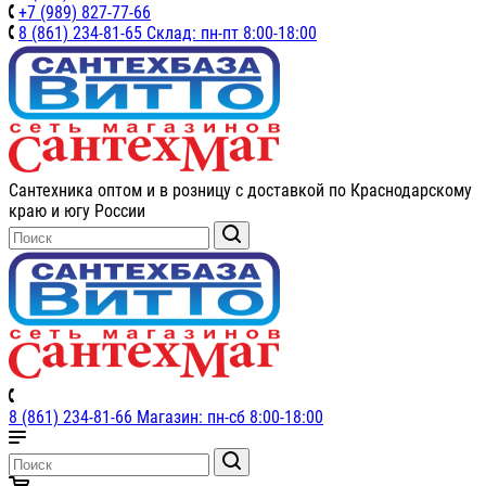
+7 (989) 827-77-66
8 (861) 234-81-65 Склад: пн-пт 8:00-18:00
Сантехника оптом и в розницу с доставкой по Краснодарскому
краю и югу России
8 (861) 234-81-66 Магазин: пн-сб 8:00-18:00