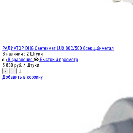
РАДИАТОР DHG Сантехмаг LUX 80С/500 8секц.,биметал
В наличии
: 2 Штуки
В сравнение
Быстрый просмотр
5 830
руб.
/ Штуки
-
+
Добавить в корзину