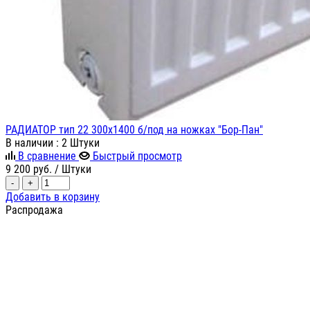
РАДИАТОР тип 22 300х1400 б/под на ножках "Бор-Пан"
В наличии
: 2 Штуки
В сравнение
Быстрый просмотр
9 200
руб.
/ Штуки
-
+
Добавить в корзину
Распродажа