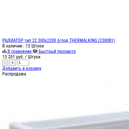
РАДИАТОР тип 22 300х2200 б/под THERMALKING.(2380Вт)
В наличии
: 13 Штуки
В сравнение
Быстрый просмотр
13 201
руб.
/ Штуки
-
+
Добавить в корзину
Распродажа