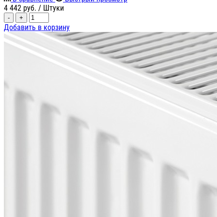
4 442
руб.
/ Штуки
-
+
Добавить в корзину