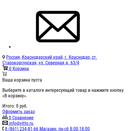
Россия, Краснодарский край, г. Краснодар, ст.
Старокорсунская, ул. Северная д. 63/4
0
Корзина
Ваша корзина пуста
Выберите в каталоге интересующий товар и нажмите кнопку
«В корзину».
Итого:
0
руб.
Оформить заказ
0
Сравнение
info@vitto.ru
8 (861) 234-81-66 Магазин: пн-сб 8:00-18:00