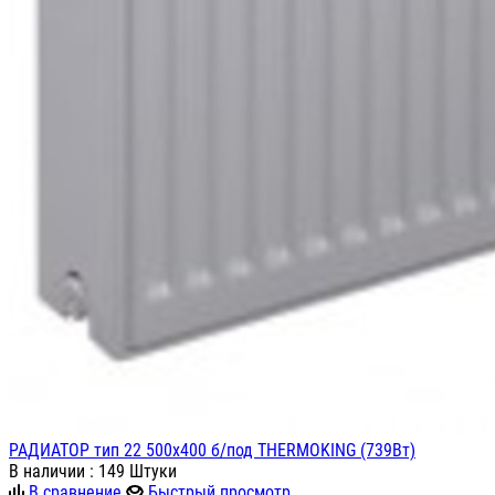
РАДИАТОР тип 22 500х400 б/под THERMOKING (739Вт)
В наличии
: 149 Штуки
В сравнение
Быстрый просмотр