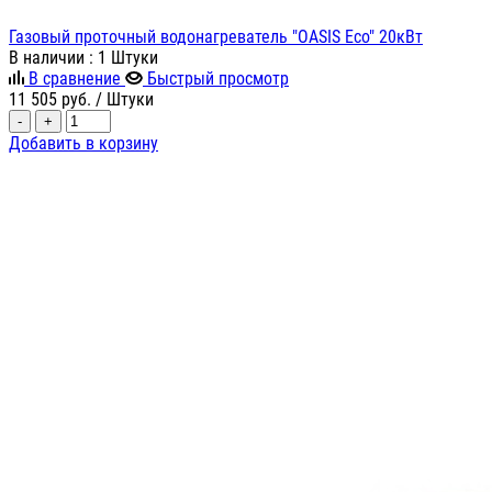
Газовый проточный водонагреватель "OASIS Eco" 20кВт
В наличии
: 1 Штуки
В сравнение
Быстрый просмотр
11 505
руб.
/ Штуки
-
+
Добавить в корзину