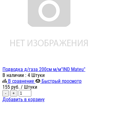
Подводка д/газа 200см м/м"IND Mateu"
В наличии
: 4 Штуки
В сравнение
Быстрый просмотр
155
руб.
/ Штуки
-
+
Добавить в корзину