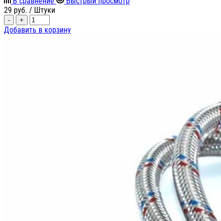
В сравнение
Быстрый просмотр
29
руб.
/ Штуки
-
+
Добавить в корзину