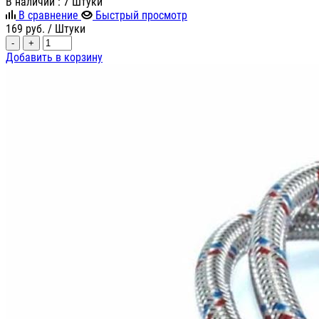
В наличии
: 7 Штуки
В сравнение
Быстрый просмотр
169
руб.
/ Штуки
-
+
Добавить в корзину