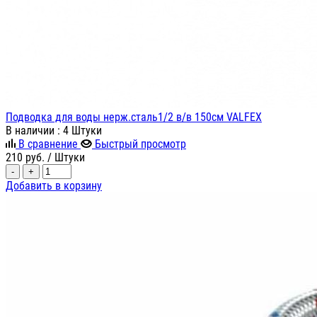
Подводка для воды нерж.сталь1/2 в/в 150см VALFEX
В наличии
: 4 Штуки
В сравнение
Быстрый просмотр
210
руб.
/ Штуки
-
+
Добавить в корзину