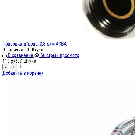
Подводка д/воды 0,8 м/м АКВА
В наличии
: 3 Штуки
В сравнение
Быстрый просмотр
110
руб.
/ Штуки
-
+
Добавить в корзину