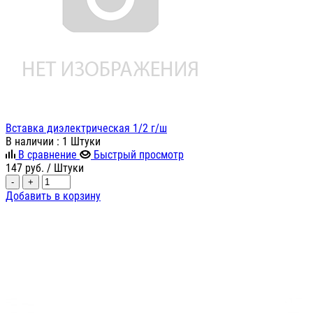
Вставка диэлектрическая 1/2 г/ш
В наличии
: 1 Штуки
В сравнение
Быстрый просмотр
147
руб.
/ Штуки
-
+
Добавить в корзину