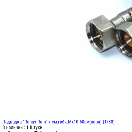
Подводка "Rangy Rain" к см.гибк.Мх10 60см(пара) (1/80)
В наличии
: 1 Штуки