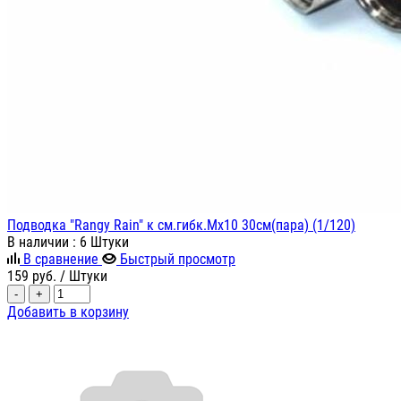
Подводка "Rangy Rain" к см.гибк.Мх10 30см(пара) (1/120)
В наличии
: 6 Штуки
В сравнение
Быстрый просмотр
159
руб.
/ Штуки
-
+
Добавить в корзину