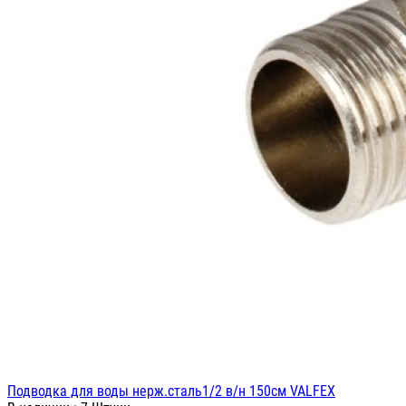
Подводка для воды нерж.сталь1/2 в/н 150см VALFEX