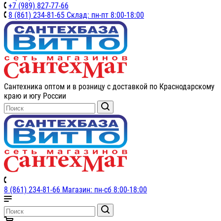
+7 (989) 827-77-66
8 (861) 234-81-65 Склад: пн-пт 8:00-18:00
Сантехника оптом и в розницу с доставкой по Краснодарскому
краю и югу России
8 (861) 234-81-66 Магазин: пн-сб 8:00-18:00