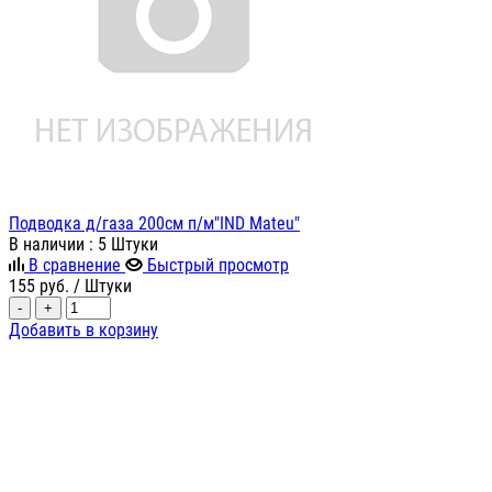
Подводка д/газа 200см п/м"IND Mateu"
В наличии
: 5 Штуки
В сравнение
Быстрый просмотр
155
руб.
/ Штуки
-
+
Добавить в корзину