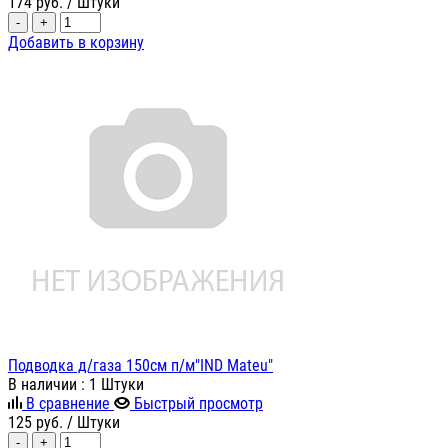
174
руб.
/ Штуки
-
+
Добавить в корзину
Подводка д/газа 150см п/м"IND Mateu"
В наличии
: 1 Штуки
В сравнение
Быстрый просмотр
125
руб.
/ Штуки
-
+