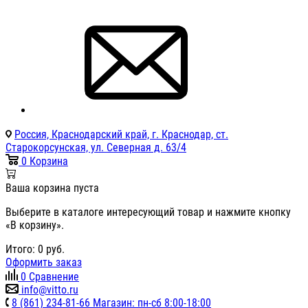
Россия, Краснодарский край, г. Краснодар, ст.
Старокорсунская, ул. Северная д. 63/4
0
Корзина
Ваша корзина пуста
Выберите в каталоге интересующий товар и нажмите кнопку
«В корзину».
Итого:
0
руб.
Оформить заказ
0
Сравнение
info@vitto.ru
8 (861) 234-81-66 Магазин: пн-сб 8:00-18:00