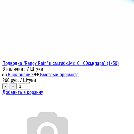
Подводка "Rangy Rain" к см.гибк.Мх10 100см(пара) (1/50)
В наличии
: 7 Штуки
В сравнение
Быстрый просмотр
260
руб.
/ Штуки
-
+
Добавить в корзину