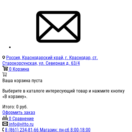
Россия, Краснодарский край, г. Краснодар, ст.
Старокорсунская, ул. Северная д. 63/4
0
Корзина
Ваша корзина пуста
Выберите в каталоге интересующий товар и нажмите кнопку
«В корзину».
Итого:
0
руб.
Оформить заказ
0
Сравнение
info@vitto.ru
8 (861) 234-81-66 Магазин: пн-сб 8:00-18:00