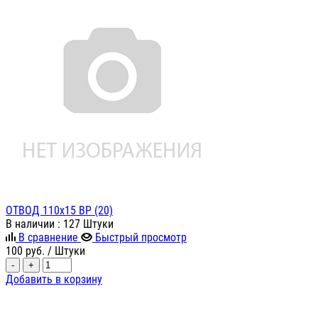
ОТВОД 110х15 ВР (20)
В наличии
: 127 Штуки
В сравнение
Быстрый просмотр
100
руб.
/ Штуки
-
+
Добавить в корзину