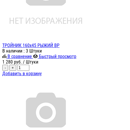
ТРОЙНИК 160х45 РЫЖИЙ ВР
В наличии
: 3 Штуки
В сравнение
Быстрый просмотр
1 280
руб.
/ Штуки
-
+
Добавить в корзину