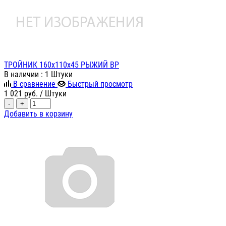
ТРОЙНИК 160х110х45 РЫЖИЙ ВР
В наличии
: 1 Штуки
В сравнение
Быстрый просмотр
1 021
руб.
/ Штуки
-
+
Добавить в корзину