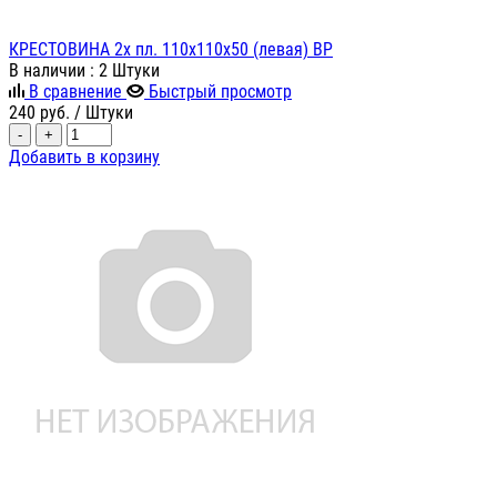
КРЕСТОВИНА 2х пл. 110х110х50 (левая) ВР
В наличии
: 2 Штуки
В сравнение
Быстрый просмотр
240
руб.
/ Штуки
-
+
Добавить в корзину