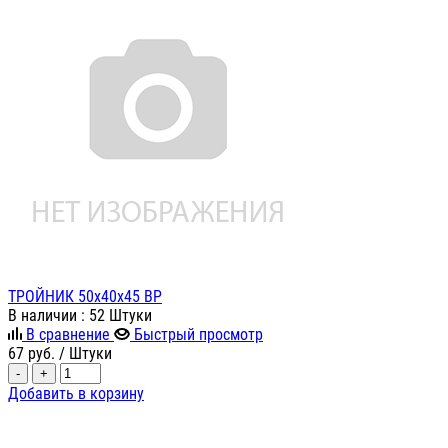
ТРОЙНИК 50х40х45 ВР
В наличии
: 52 Штуки
В сравнение
Быстрый просмотр
67
руб.
/ Штуки
-
+
Добавить в корзину