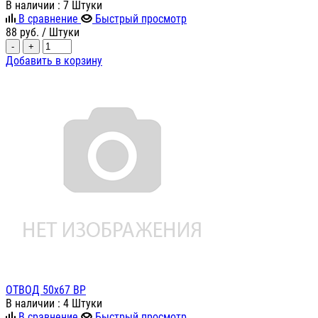
В наличии
: 7 Штуки
В сравнение
Быстрый просмотр
88
руб.
/ Штуки
-
+
Добавить в корзину
ОТВОД 50х67 ВР
В наличии
: 4 Штуки
В сравнение
Быстрый просмотр