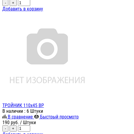
-
+
Добавить в корзину
ТРОЙНИК 110х45 ВР
В наличии
: 6 Штуки
В сравнение
Быстрый просмотр
190
руб.
/ Штуки
-
+