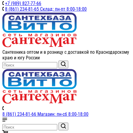
+7 (989) 827-77-66
8 (861) 234-81-65 Склад: пн-пт 8:00-18:00
Сантехника оптом и в розницу с доставкой по Краснодарскому
краю и югу России
8 (861) 234-81-66 Магазин: пн-сб 8:00-18:00