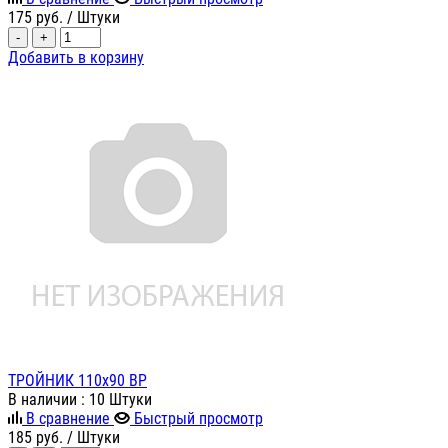
175
руб.
/ Штуки
-
+
Добавить в корзину
ТРОЙНИК 110х90 ВР
В наличии
: 10 Штуки
В сравнение
Быстрый просмотр
185
руб.
/ Штуки