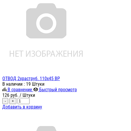
ОТВОД 2храструб. 110х45 ВР
В наличии
: 19 Штуки
В сравнение
Быстрый просмотр
126
руб.
/ Штуки
-
+
Добавить в корзину