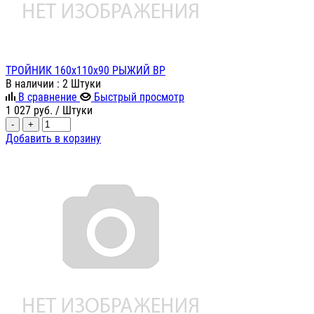
ТРОЙНИК 160х110х90 РЫЖИЙ ВР
В наличии
: 2 Штуки
В сравнение
Быстрый просмотр
1 027
руб.
/ Штуки
-
+
Добавить в корзину