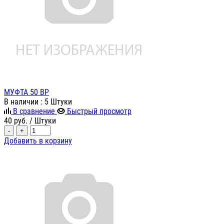
МУФТА 50 ВР
В наличии
: 5 Штуки
В сравнение
Быстрый просмотр
40
руб.
/ Штуки
-
+
Добавить в корзину