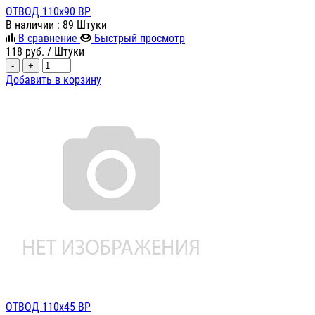
ОТВОД 110х90 ВР
В наличии
: 89 Штуки
В сравнение
Быстрый просмотр
118
руб.
/ Штуки
-
+
Добавить в корзину
ОТВОД 110х45 ВР