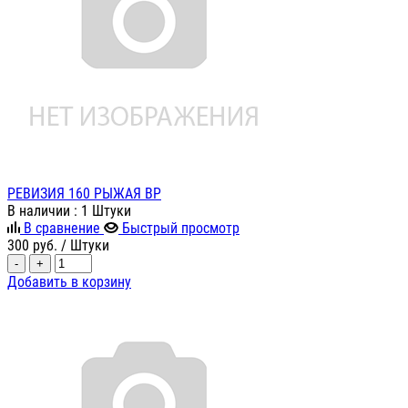
РЕВИЗИЯ 160 РЫЖАЯ ВР
В наличии
: 1 Штуки
В сравнение
Быстрый просмотр
300
руб.
/ Штуки
-
+
Добавить в корзину