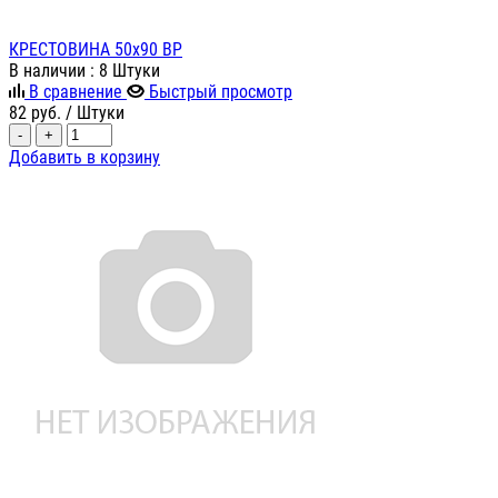
КРЕСТОВИНА 50х90 ВР
В наличии
: 8 Штуки
В сравнение
Быстрый просмотр
82
руб.
/ Штуки
-
+
Добавить в корзину