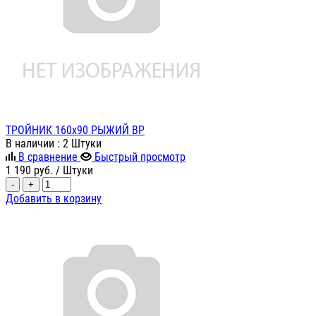
ТРОЙНИК 160х90 РЫЖИЙ ВР
В наличии
: 2 Штуки
В сравнение
Быстрый просмотр
1 190
руб.
/ Штуки
-
+
Добавить в корзину