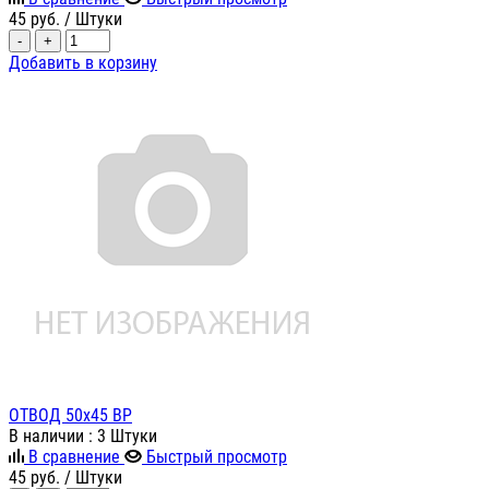
45
руб.
/ Штуки
-
+
Добавить в корзину
ОТВОД 50х45 ВР
В наличии
: 3 Штуки
В сравнение
Быстрый просмотр
45
руб.
/ Штуки