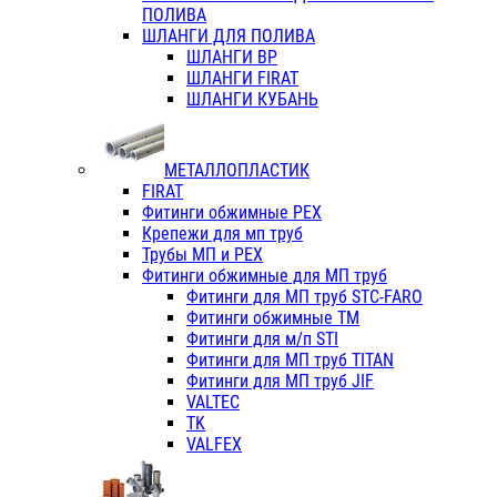
ПОЛИВА
ШЛАНГИ ДЛЯ ПОЛИВА
ШЛАНГИ ВР
ШЛАНГИ FIRAT
ШЛАНГИ КУБАНЬ
МЕТАЛЛОПЛАСТИК
FIRAT
Фитинги обжимные PEX
Крепежи для мп труб
Трубы МП и PEX
Фитинги обжимные для МП труб
Фитинги для МП труб STC-FARO
Фитинги обжимные ТМ
Фитинги для м/п STI
Фитинги для МП труб TITAN
Фитинги для МП труб JIF
VALTEC
TK
VALFEX