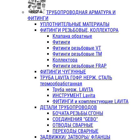
ТРУБОПРОВОДНАЯ АРМАТУРА И
ФИТИНГИ
УПЛОТНИТЕЛЬНЫЕ МАТЕРИАЛЫ
ФИТИНГИ РЕЗЬБОВЫЕ, КОЛЛЕКТОРА
Клапана обратные
Фитинги
Фитинги резьбовые VT
Фитинги резьбовые ТМ
Коллектора
Фитинги резьбовые FRAP
ФИТИНГИ ЧУГУННЫЕ
ТРУБА LAVITA ГОФР. НЕРЖ. СТАЛЬ
термообработанная
Труба нерж. LAVITA
ИНСТРУМЕНТ Lavita
ФИТИНГИ и комплектующие LAVITA
ДЕТАЛИ ТРУБОПРОВОДОВ
БОЧАТА,РЕЗЬБЫ,СГОНЫ
СОЕДИНЕНИЯ "GEBO"
ОТВОДЫ СВАРНЫЕ
ПЕРЕХОДЫ СВАРНЫЕ
ЗАДВИЖКИ/ ЗАТВОРЫ/ ФЛАНЦЫ