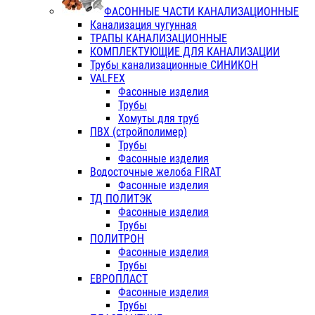
ФАСОННЫЕ ЧАСТИ КАНАЛИЗАЦИОННЫЕ
Канализация чугунная
ТРАПЫ КАНАЛИЗАЦИОННЫЕ
КОМПЛЕКТУЮЩИЕ ДЛЯ КАНАЛИЗАЦИИ
Трубы канализационные СИНИКОН
VALFEX
Фасонные изделия
Трубы
Хомуты для труб
ПВХ (стройполимер)
Трубы
Фасонные изделия
Водосточные желоба FIRAT
Фасонные изделия
ТД ПОЛИТЭК
Фасонные изделия
Трубы
ПОЛИТРОН
Фасонные изделия
Трубы
ЕВРОПЛАСТ
Фасонные изделия
Трубы