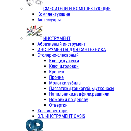
СМЕСИТЕЛИ И КОМПЛЕКТУЮЩИЕ
Комплектующие
Аксессуары
ИНСТРУМЕНТ
Абразивный инструмент
ИНСТРУМЕНТЫ ДЛЯ САНТЕХНИКА
Столярно-слесарный
Клещи,кусачки
Ключи,головки
Крепеж
Прочие
Молотки,зубила
Пассатижи,тонкогубцы,утконосы
Напильники,надфили,рашпили
Ножовки по дереву
Отвертки
Хоз. инвентарь
ЭЛ. ИНСТРУМЕНТ OASIS