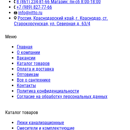
8 (861) 234-81-66 Магазин: пн-сб 8:00-18:00
+7 (989) 827-77-66
info@vitto.ru
Россия, Краснодарский край, г. Краснодар, ст.
Старокорсунская, ул. Северная д. 63/4
Меню
Главная
О компании
Вакансии
Каталог товаров
Оплата и доставка
Оптовикам
Все о сантехнике
Контакты
Политика конфиденциальности
Согласие на обработку персональных данных
Каталог товаров
Люки канализационные
Cмесители и комплектующие