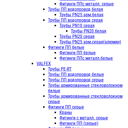
Фитинги ППс металл. серые
Трубы ПП водопровод белая
Трубы PN25 арм.белая
Трубы ПП водопровод серая
Трубы PN10 серая
Трубы PN20 белая
Трубы PN20 серая
Трубы PN25 арм.серая(алюмин)
Фитинги ПП белые
Фитинги ПП белые
Фитинги ППс металл.белые
VALFEX
Трубы PE-RT
Трубы ПП водопровод белые
Трубы ПП водопровод серые
Трубы армированные стекловолокном
белые
Трубы армированные стекловолокном
серые
Фитинги ПП серые
Краны
Фитинги с металл. серые
Фитинги ПП (серые)