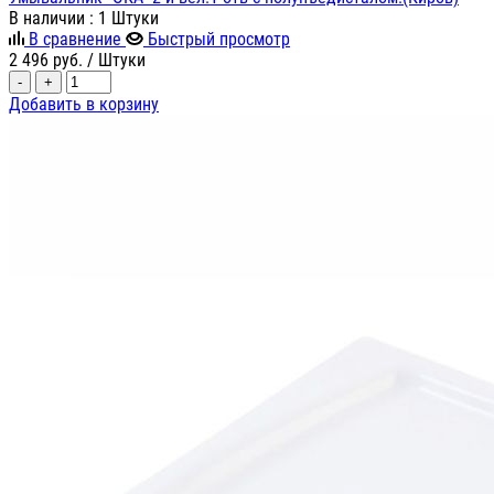
В наличии
: 1 Штуки
В сравнение
Быстрый просмотр
2 496
руб.
/ Штуки
-
+
Добавить в корзину