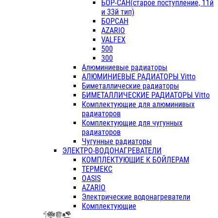
БОР-САН(старое поступление, 11й
и 33й тип)
БОРСАН
AZARIO
VALFEX
500
300
Алюминиевые радиаторы
АЛЮМИНИЕВЫЕ РАДИАТОРЫ Vitto
Биметаллические радиаторы
БИМЕТАЛЛИЧЕСКИЕ РАДИАТОРЫ Vitto
Комплектующие для алюминивых
радиаторов
Комплектующие для чугунных
радиаторов
Чугунные радиаторы
ЭЛЕКТРО-ВОДОНАГРЕВАТЕЛИ
КОМПЛЕКТУЮЩИЕ К БОЙЛЕРАМ
ТЕРМЕКС
OASIS
AZARIO
Электрические водонагреватели
Комплектующие