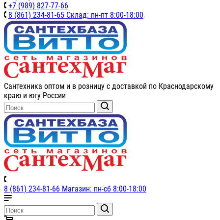
+7 (989) 827-77-66
8 (861) 234-81-65 Склад: пн-пт 8:00-18:00
Сантехника оптом и в розницу с доставкой по Краснодарскому
краю и югу России
8 (861) 234-81-66 Магазин: пн-сб 8:00-18:00