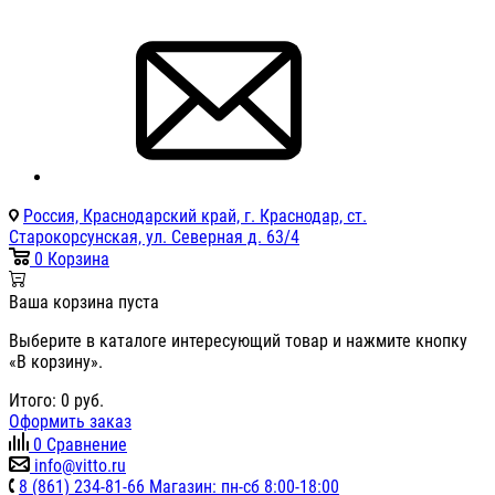
Россия, Краснодарский край, г. Краснодар, ст.
Старокорсунская, ул. Северная д. 63/4
0
Корзина
Ваша корзина пуста
Выберите в каталоге интересующий товар и нажмите кнопку
«В корзину».
Итого:
0
руб.
Оформить заказ
0
Сравнение
info@vitto.ru
8 (861) 234-81-66 Магазин: пн-сб 8:00-18:00