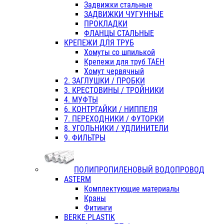
Задвижки стальные
ЗАДВИЖКИ ЧУГУННЫЕ
ПРОКЛАДКИ
ФЛАНЦЫ СТАЛЬНЫЕ
КРЕПЕЖИ ДЛЯ ТРУБ
Хомуты со шпилькой
Крепежи для труб ТАЕН
Хомут червячный
2. ЗАГЛУШКИ / ПРОБКИ
3. КРЕСТОВИНЫ / ТРОЙНИКИ
4. МУФТЫ
6. КОНТРГАЙКИ / НИППЕЛЯ
7. ПЕРЕХОДНИКИ / ФУТОРКИ
8. УГОЛЬНИКИ / УДЛИНИТЕЛИ
9. ФИЛЬТРЫ
ПОЛИПРОПИЛЕНОВЫЙ ВОДОПРОВОД
ASTERM
Комплектующие материалы
Краны
Фитинги
BERKE PLASTIK