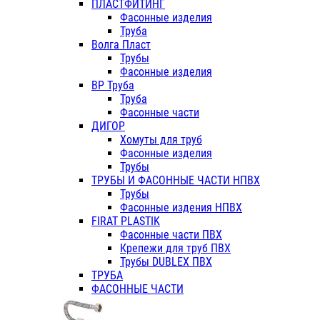
ПЛАСТФИТИНГ
Фасонные изделия
Труба
Волга Пласт
Трубы
Фасонные изделия
ВР Труба
Труба
Фасонные части
ДИГОР
Хомуты для труб
Фасонные изделия
Трубы
ТРУБЫ И ФАСОННЫЕ ЧАСТИ НПВХ
Трубы
Фасонные издения НПВХ
FIRAT PLASTIK
Фасонные части ПВХ
Крепежи для труб ПВХ
Трубы DUBLEX ПВХ
ТРУБА
ФАСОННЫЕ ЧАСТИ