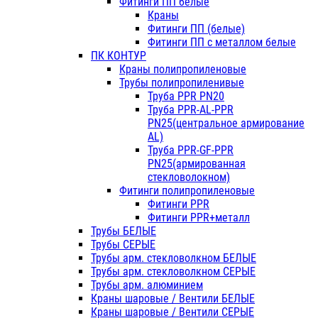
Фитинги ПП белые
Краны
Фитинги ПП (белые)
Фитинги ПП с металлом белые
ПК КОНТУР
Краны полипропиленовые
Трубы полипропиленивые
Труба PPR PN20
Труба PPR-AL-PPR
PN25(центральное армирование
AL)
Труба PPR-GF-PPR
PN25(армированная
стекловолокном)
Фитинги полипропиленовые
Фитинги PPR
Фитинги PPR+металл
Трубы БЕЛЫЕ
Трубы СЕРЫЕ
Трубы арм. стекловолкном БЕЛЫЕ
Трубы арм. стекловолкном СЕРЫЕ
Трубы арм. алюминием
Краны шаровые / Вентили БЕЛЫЕ
Краны шаровые / Вентили СЕРЫЕ