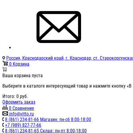
Россия, Краснодарский край, г. Краснодар, ст. Старокорсунская
0
Корзина
Ваша корзина пуста
Выберите в каталоге интересующий товар и нажмите кнопку «В 
Итого:
0
руб.
Оформить заказ
0
Сравнение
info@vitto.ru
8 (861) 234-81-66 Магазин: пн-сб 8:00-18:00
+7 (989) 827-77-66
8 (861) 234-81-65 Склад: пн-пт 8:00-18:00