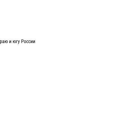
раю и югу России