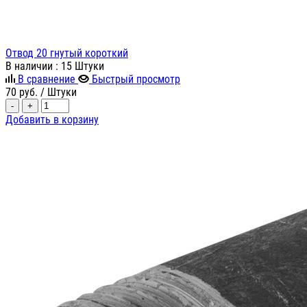
Отвод 20 гнутый короткий
В наличии
: 15 Штуки
В сравнение
Быстрый просмотр
70
руб.
/ Штуки
-
+
Добавить в корзину