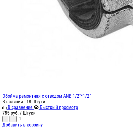
Обойма ремонтная с отводом ANB 1/2"*1/2"
В наличии
: 18 Штуки
В сравнение
Быстрый просмотр
785
руб.
/ Штуки
-
+
Добавить в корзину