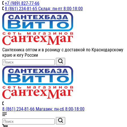
+7 (989) 827-77-66
8 (861) 234-81-65 Склад: пн-пт 8:00-18:00
Сантехника оптом и в розницу с доставкой по Краснодарскому
краю и югу России
8 (861) 234-81-66 Магазин: пн-сб 8:00-18:00