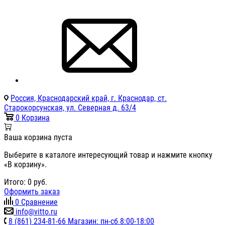
Россия, Краснодарский край, г. Краснодар, ст.
Старокорсунская, ул. Северная д. 63/4
0
Корзина
Ваша корзина пуста
Выберите в каталоге интересующий товар и нажмите кнопку
«В корзину».
Итого:
0
руб.
Оформить заказ
0
Сравнение
info@vitto.ru
8 (861) 234-81-66 Магазин: пн-сб 8:00-18:00