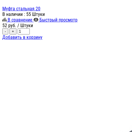
Муфта стальная 20
В наличии
: 55 Штуки
В сравнение
Быстрый просмотр
52
руб.
/ Штуки
-
+
Добавить в корзину