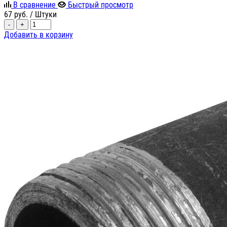
В сравнение
Быстрый просмотр
67
руб.
/ Штуки
-
+
Добавить в корзину