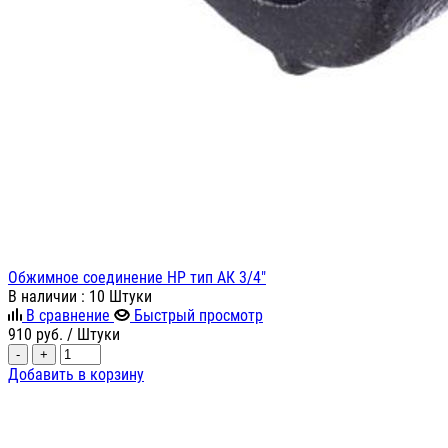
Обжимное соединение НР тип АК 3/4"
В наличии
: 10 Штуки
В сравнение
Быстрый просмотр
910
руб.
/ Штуки
-
+
Добавить в корзину