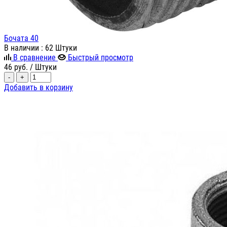
Бочата 40
В наличии
: 62 Штуки
В сравнение
Быстрый просмотр
46
руб.
/ Штуки
-
+
Добавить в корзину