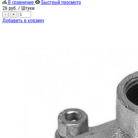
В сравнение
Быстрый просмотр
26
руб.
/ Штуки
-
+
Добавить в корзину