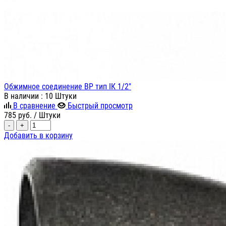
Обжимное соединение ВР тип IК 1/2"
В наличии
: 10 Штуки
В сравнение
Быстрый просмотр
785
руб.
/ Штуки
-
+
Добавить в корзину