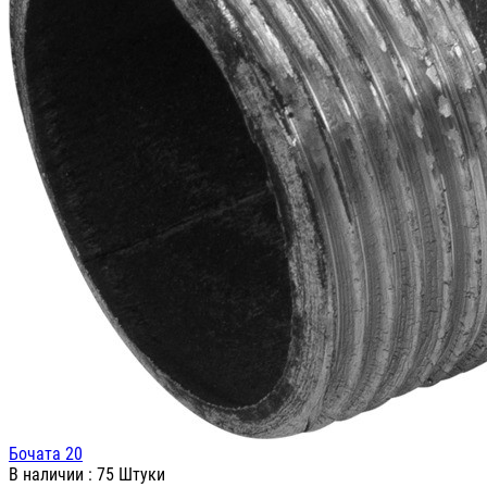
Бочата 20
В наличии
: 75 Штуки