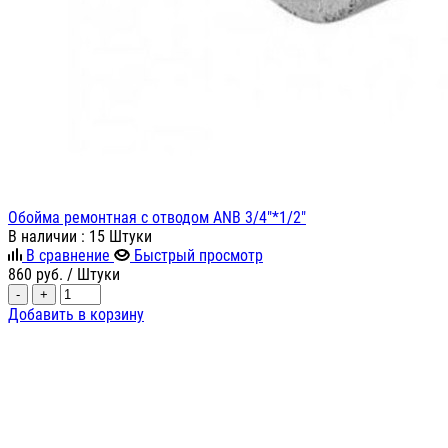
Обойма ремонтная с отводом ANB 3/4"*1/2"
В наличии
: 15 Штуки
В сравнение
Быстрый просмотр
860
руб.
/ Штуки
-
+
Добавить в корзину