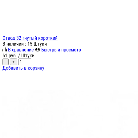
Отвод 32 гнутый короткий
В наличии
: 15 Штуки
В сравнение
Быстрый просмотр
61
руб.
/ Штуки
-
+
Добавить в корзину