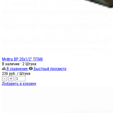
Муфта ВР 20х1/2" TITAN
В наличии
: 2 Штуки
В сравнение
Быстрый просмотр
236
руб.
/ Штуки
-
+
Добавить в корзину