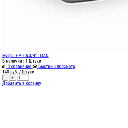
Муфта НР 20х3/4" TITAN
В наличии
: 1 Штуки
В сравнение
Быстрый просмотр
140
руб.
/ Штуки
-
+
Добавить в корзину