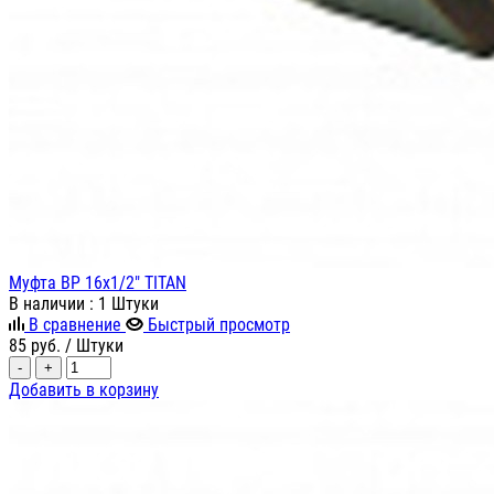
Муфта ВР 16х1/2" TITAN
В наличии
: 1 Штуки
В сравнение
Быстрый просмотр
85
руб.
/ Штуки
-
+
Добавить в корзину