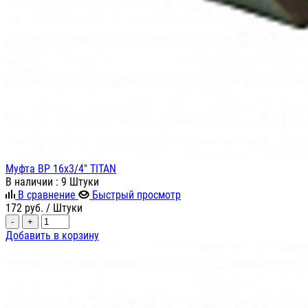
Муфта ВР 16х3/4" TITAN
В наличии
: 9 Штуки
В сравнение
Быстрый просмотр
172
руб.
/ Штуки
-
+
Добавить в корзину