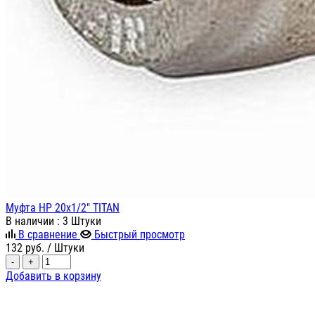
Муфта НР 20х1/2" TITAN
В наличии
: 3 Штуки
В сравнение
Быстрый просмотр
132
руб.
/ Штуки
-
+
Добавить в корзину