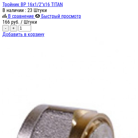
Тройник ВР 16х1/2"х16 TITAN
В наличии
: 23 Штуки
В сравнение
Быстрый просмотр
166
руб.
/ Штуки
-
+
Добавить в корзину