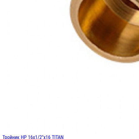
Тройник НР 16х1/2"х16 TITAN