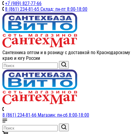
+7 (989) 827-77-66
8 (861) 234-81-65 Склад: пн-пт 8:00-18:00
Сантехника оптом и в розницу с доставкой по Краснодарскому
краю и югу России
8 (861) 234-81-66 Магазин: пн-сб 8:00-18:00