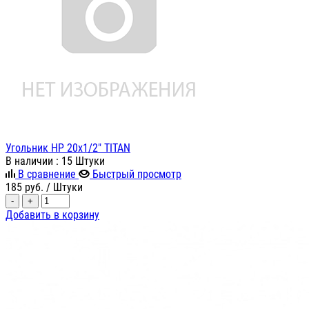
Угольник НР 20х1/2" TITAN
В наличии
: 15 Штуки
В сравнение
Быстрый просмотр
185
руб.
/ Штуки
-
+
Добавить в корзину