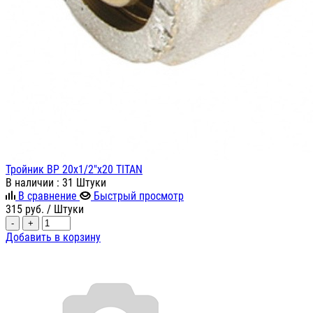
Тройник ВР 20х1/2"х20 TITAN
В наличии
: 31 Штуки
В сравнение
Быстрый просмотр
315
руб.
/ Штуки
-
+
Добавить в корзину