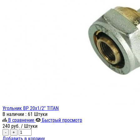
Угольник ВР 20х1/2" TITAN
В наличии
: 61 Штуки
В сравнение
Быстрый просмотр
240
руб.
/ Штуки
-
+
Добавить в корзину