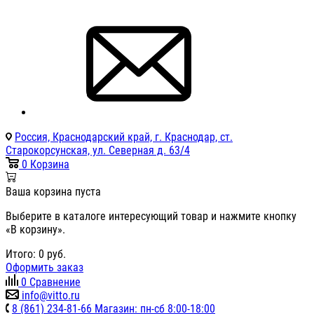
Россия, Краснодарский край, г. Краснодар, ст.
Старокорсунская, ул. Северная д. 63/4
0
Корзина
Ваша корзина пуста
Выберите в каталоге интересующий товар и нажмите кнопку
«В корзину».
Итого:
0
руб.
Оформить заказ
0
Сравнение
info@vitto.ru
8 (861) 234-81-66 Магазин: пн-сб 8:00-18:00