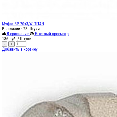
Муфта ВР 20х3/4" TITAN
В наличии
: 28 Штуки
В сравнение
Быстрый просмотр
186
руб.
/ Штуки
-
+
Добавить в корзину