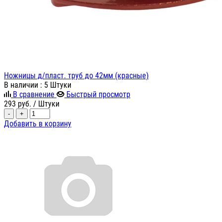
Ножницы д/пласт. труб до 42мм (красные)
В наличии
: 5 Штуки
В сравнение
Быстрый просмотр
293
руб.
/ Штуки
-
+
Добавить в корзину