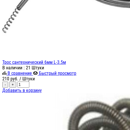
Трос сантехнический 6мм L-3.5м
В наличии
: 21 Штуки
В сравнение
Быстрый просмотр
210
руб.
/ Штуки
-
+
Добавить в корзину