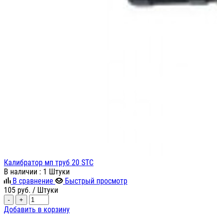
Калибратор мп труб 20 STC
В наличии
: 1 Штуки
В сравнение
Быстрый просмотр
105
руб.
/ Штуки
-
+
Добавить в корзину