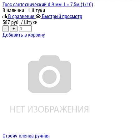
Трос сантехнический d 9 мм. L= 7,5м (1/10)
В наличии
: 1 Штуки
В сравнение
Быстрый просмотр
587
руб.
/ Штуки
-
+
Добавить в корзину
Стрейч пленка ручная