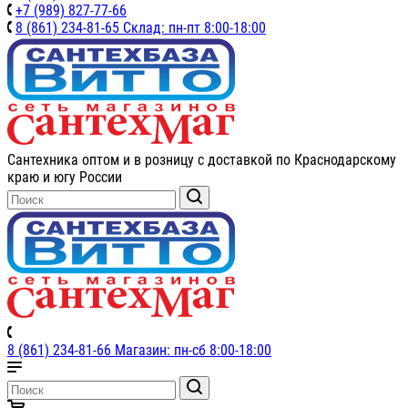
+7 (989) 827-77-66
8 (861) 234-81-65 Склад: пн-пт 8:00-18:00
Сантехника оптом и в розницу с доставкой по Краснодарскому
краю и югу России
8 (861) 234-81-66 Магазин: пн-сб 8:00-18:00