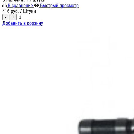
В сравнение
Быстрый просмотр
416
руб.
/ Штуки
-
+
Добавить в корзину