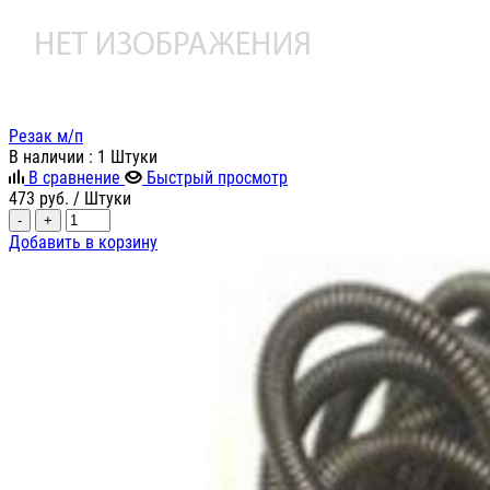
Резак м/п
В наличии
: 1 Штуки
В сравнение
Быстрый просмотр
473
руб.
/ Штуки
-
+
Добавить в корзину