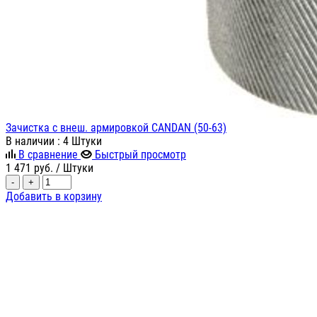
Зачистка с внеш. армировкой CANDAN (50-63)
В наличии
: 4 Штуки
В сравнение
Быстрый просмотр
1 471
руб.
/ Штуки
-
+
Добавить в корзину