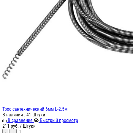
Трос сантехнический 6мм L-2.5м
В наличии
: 41 Штуки
В сравнение
Быстрый просмотр
211
руб.
/ Штуки
-
+