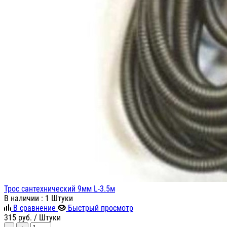
Трос сантехнический 9мм L-3.5м
В наличии
: 1 Штуки
В сравнение
Быстрый просмотр
315
руб.
/ Штуки