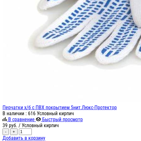
Перчатки х/б с ПВХ покрытием 5нит.Люкс-Протектор
В наличии
: 616 Условный кирпич
В сравнение
Быстрый просмотр
39
руб.
/ Условный кирпич
-
+
Добавить в корзину