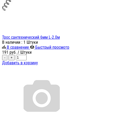
Трос сантехнический 6мм L-2.0м
В наличии
: 1 Штуки
В сравнение
Быстрый просмотр
191
руб.
/ Штуки
-
+
Добавить в корзину