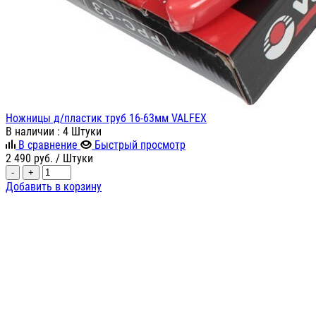
Ножницы д/пластик труб 16-63мм VALFEX
В наличии
: 4 Штуки
В сравнение
Быстрый просмотр
2 490
руб.
/ Штуки
-
+
Добавить в корзину