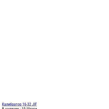
Калибратор 16-32 JIF
В наличии
: 19 Штуки