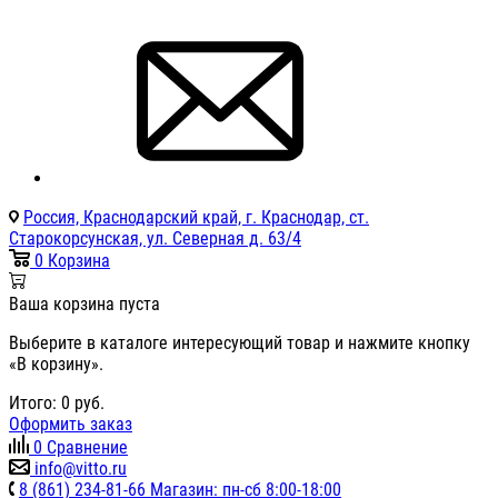
Россия, Краснодарский край, г. Краснодар, ст.
Старокорсунская, ул. Северная д. 63/4
0
Корзина
Ваша корзина пуста
Выберите в каталоге интересующий товар и нажмите кнопку
«В корзину».
Итого:
0
руб.
Оформить заказ
0
Сравнение
info@vitto.ru
8 (861) 234-81-66 Магазин: пн-сб 8:00-18:00