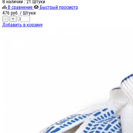
В наличии
: 21 Штуки
В сравнение
Быстрый просмотр
476
руб.
/ Штуки
-
+
Добавить в корзину