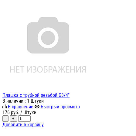
Плашка с трубной резьбой G3/4"
В наличии
: 1 Штуки
В сравнение
Быстрый просмотр
176
руб.
/ Штуки
-
+
Добавить в корзину