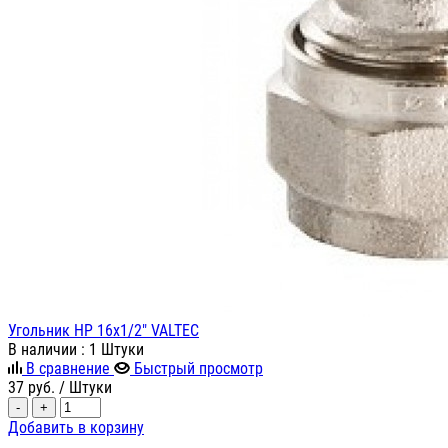
Угольник НР 16х1/2" VALTEC
В наличии
: 1 Штуки
В сравнение
Быстрый просмотр
37
руб.
/ Штуки
-
+
Добавить в корзину