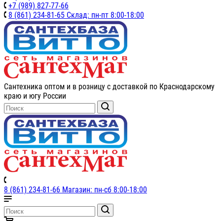
+7 (989) 827-77-66
8 (861) 234-81-65 Склад: пн-пт 8:00-18:00
Сантехника оптом и в розницу с доставкой по Краснодарскому
краю и югу России
8 (861) 234-81-66 Магазин: пн-сб 8:00-18:00