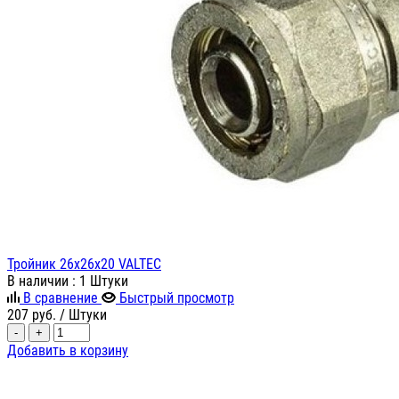
Тройник 26х26х20 VALTEC
В наличии
: 1 Штуки
В сравнение
Быстрый просмотр
207
руб.
/ Штуки
-
+
Добавить в корзину