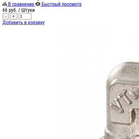
В сравнение
Быстрый просмотр
66
руб.
/ Штуки
-
+
Добавить в корзину