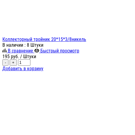
Коллекторный тройник 20*15*3/8никель
В наличии
: 8 Штуки
В сравнение
Быстрый просмотр
195
руб.
/ Штуки
-
+
Добавить в корзину