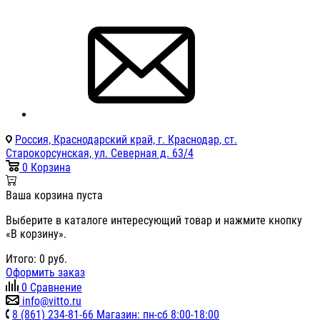
Россия, Краснодарский край, г. Краснодар, ст.
Старокорсунская, ул. Северная д. 63/4
0
Корзина
Ваша корзина пуста
Выберите в каталоге интересующий товар и нажмите кнопку
«В корзину».
Итого:
0
руб.
Оформить заказ
0
Сравнение
info@vitto.ru
8 (861) 234-81-66 Магазин: пн-сб 8:00-18:00