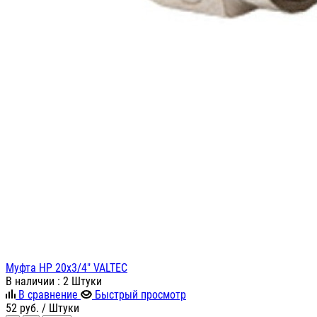
Муфта НР 20х3/4" VALTEC
В наличии
: 2 Штуки
В сравнение
Быстрый просмотр
52
руб.
/ Штуки