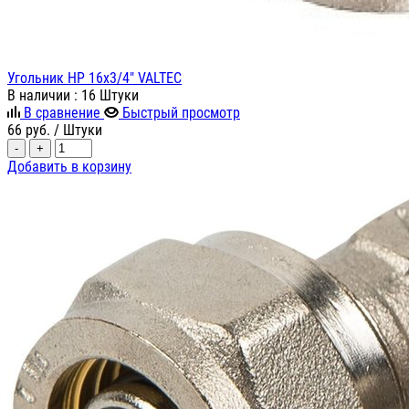
Угольник НР 16х3/4" VALTEC
В наличии
: 16 Штуки
В сравнение
Быстрый просмотр
66
руб.
/ Штуки
-
+
Добавить в корзину