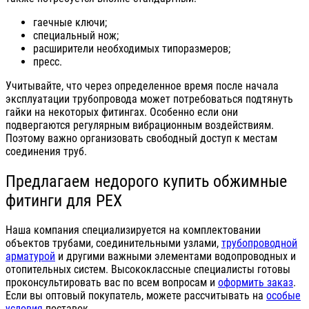
гаечные ключи;
специальный нож;
расширители необходимых типоразмеров;
пресс.
Учитывайте, что через определенное время после начала
эксплуатации трубопровода может потребоваться подтянуть
гайки на некоторых фитингах. Особенно если они
подвергаются регулярным вибрационным воздействиям.
Поэтому важно организовать свободный доступ к местам
соединения труб.
Предлагаем недорого купить обжимные
фитинги для PEX
Наша компания специализируется на комплектовании
объектов трубами, соединительными узлами,
трубопроводной
арматурой
и другими важными элементами водопроводных и
отопительных систем. Высококлассные специалисты готовы
проконсультировать вас по всем вопросам и
оформить заказ
.
Если вы оптовый покупатель, можете рассчитывать на
особые
условия
поставок.