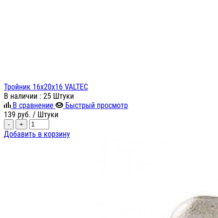
Тройник 16х20х16 VALTEC
В наличии
: 25 Штуки
В сравнение
Быстрый просмотр
139
руб.
/ Штуки
-
+
Добавить в корзину