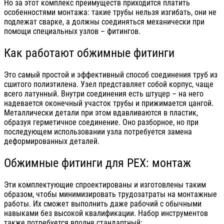
Но за этот комплекс преимуществ приходится платить
особенностями монтажа: такие трубы нельзя изгибать, они не
подлежат сварке, а должны соединяться механически при
помощи специальных узлов – фитингов.
Как работают обжимные фитинги
Это самый простой и эффективный способ соединения труб из
сшитого полиэтилена. Узел представляет собой корпус, чаще
всего латунный. Внутри соединения есть штуцер – на него
надевается оконечный участок трубы и прижимается цангой.
Металлически детали при этом вдавливаются в пластик,
образуя герметичное соединение. Оно разборное, но при
последующем использовании узла потребуется замена
деформированных деталей.
Обжимные фитинги для PEX: монтаж
Эти комплектующие спроектированы и изготовлены таким
образом, чтобы минимизировать трудозатраты на монтажные
работы. Их сможет выполнить даже рабочий с обычными
навыками без высокой квалификации. Набор инструментов
также потребуется вполне стандартный: