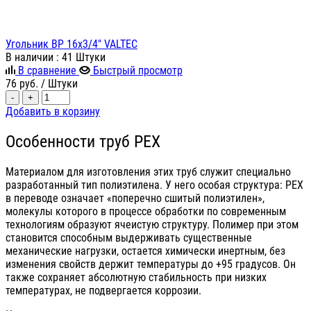
Угольник ВР 16х3/4" VALTEC
В наличии
: 41 Штуки
В сравнение
Быстрый просмотр
76
руб.
/ Штуки
-
+
Добавить в корзину
Особенности труб PEX
Материалом для изготовления этих труб служит специально
разработанный тип полиэтилена. У него особая структура: PEX
в переводе означает «поперечно сшитый полиэтилен»,
молекулы которого в процессе обработки по современным
технологиям образуют ячеистую структуру. Полимер при этом
становится способным выдерживать существенные
механические нагрузки, остается химически инертным, без
изменения свойств держит температуры до +95 градусов. Он
также сохраняет абсолютную стабильность при низких
температурах, не подвергается коррозии.