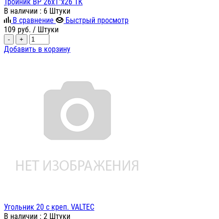
Тройник ВР 26х1"х26 ТК
В наличии
: 6 Штуки
В сравнение
Быстрый просмотр
109
руб.
/ Штуки
-
+
Добавить в корзину
Угольник 20 с креп. VALTEC
В наличии
: 2 Штуки