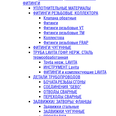
ФИТИНГИ
УПЛОТНИТЕЛЬНЫЕ МАТЕРИАЛЫ
ФИТИНГИ РЕЗЬБОВЫЕ, КОЛЛЕКТОРА
Клапана обратные
Фитинги
Фитинги резьбовые VT
Фитинги резьбовые ТМ
Коллектора
Фитинги резьбовые FRAP
ФИТИНГИ ЧУГУННЫЕ
ТРУБА LAVITA ГОФР. НЕРЖ. СТАЛЬ
термообработанная
Труба нерж. LAVITA
ИНСТРУМЕНТ Lavita
ФИТИНГИ и комплектующие LAVITA
ДЕТАЛИ ТРУБОПРОВОДОВ
БОЧАТА,РЕЗЬБЫ,СГОНЫ
СОЕДИНЕНИЯ "GEBO"
ОТВОДЫ СВАРНЫЕ
ПЕРЕХОДЫ СВАРНЫЕ
ЗАДВИЖКИ/ ЗАТВОРЫ/ ФЛАНЦЫ
Задвижки стальные
ЗАДВИЖКИ ЧУГУННЫЕ