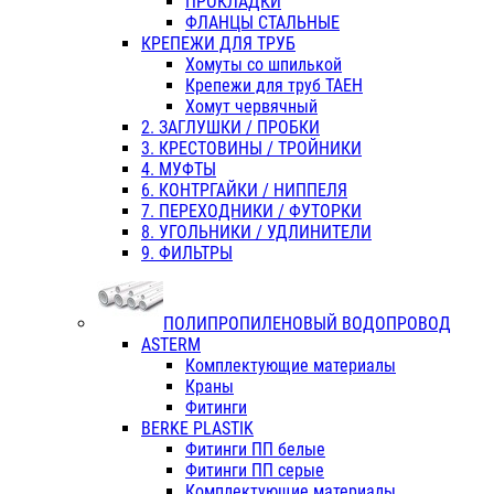
ПРОКЛАДКИ
ФЛАНЦЫ СТАЛЬНЫЕ
КРЕПЕЖИ ДЛЯ ТРУБ
Хомуты со шпилькой
Крепежи для труб ТАЕН
Хомут червячный
2. ЗАГЛУШКИ / ПРОБКИ
3. КРЕСТОВИНЫ / ТРОЙНИКИ
4. МУФТЫ
6. КОНТРГАЙКИ / НИППЕЛЯ
7. ПЕРЕХОДНИКИ / ФУТОРКИ
8. УГОЛЬНИКИ / УДЛИНИТЕЛИ
9. ФИЛЬТРЫ
ПОЛИПРОПИЛЕНОВЫЙ ВОДОПРОВОД
ASTERM
Комплектующие материалы
Краны
Фитинги
BERKE PLASTIK
Фитинги ПП белые
Фитинги ПП серые
Комплектующие материалы