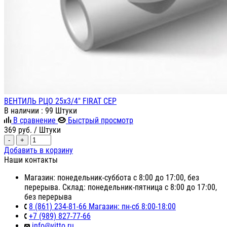
ВЕНТИЛЬ РЦО 25х3/4" FIRAT СЕР
В наличии
: 99 Штуки
В сравнение
Быстрый просмотр
369
руб.
/ Штуки
-
+
Добавить в корзину
Наши контакты
Магазин: понедельник-суббота с 8:00 до 17:00, без
перерыва. Склад: понедельник-пятница с 8:00 до 17:00,
без перерыва
8 (861) 234-81-66 Магазин: пн-сб 8:00-18:00
+7 (989) 827-77-66
info@vitto.ru