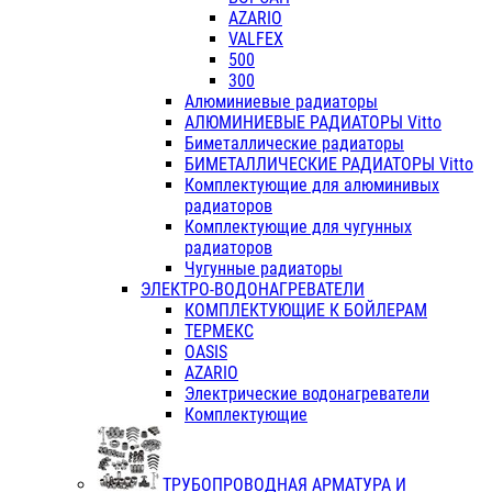
AZARIO
VALFEX
500
300
Алюминиевые радиаторы
АЛЮМИНИЕВЫЕ РАДИАТОРЫ Vitto
Биметаллические радиаторы
БИМЕТАЛЛИЧЕСКИЕ РАДИАТОРЫ Vitto
Комплектующие для алюминивых
радиаторов
Комплектующие для чугунных
радиаторов
Чугунные радиаторы
ЭЛЕКТРО-ВОДОНАГРЕВАТЕЛИ
КОМПЛЕКТУЮЩИЕ К БОЙЛЕРАМ
ТЕРМЕКС
OASIS
AZARIO
Электрические водонагреватели
Комплектующие
ТРУБОПРОВОДНАЯ АРМАТУРА И