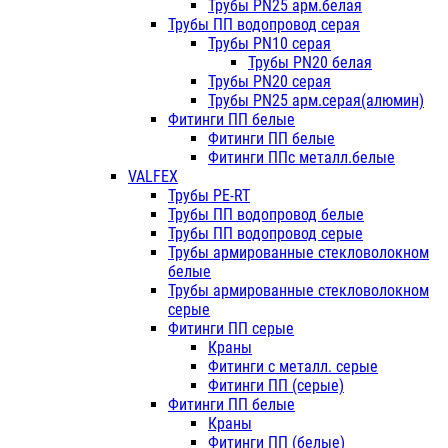
Трубы PN25 арм.белая
Трубы ПП водопровод серая
Трубы PN10 серая
Трубы PN20 белая
Трубы PN20 серая
Трубы PN25 арм.серая(алюмин)
Фитинги ПП белые
Фитинги ПП белые
Фитинги ППс металл.белые
VALFEX
Трубы PE-RT
Трубы ПП водопровод белые
Трубы ПП водопровод серые
Трубы армированные стекловолокном
белые
Трубы армированные стекловолокном
серые
Фитинги ПП серые
Краны
Фитинги с металл. серые
Фитинги ПП (серые)
Фитинги ПП белые
Краны
Фитинги ПП (белые)