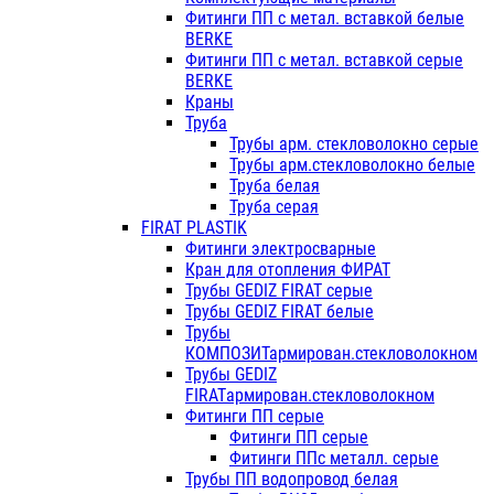
Фитинги ПП с метал. вставкой белые
BERKE
Фитинги ПП с метал. вставкой серые
BERKE
Краны
Труба
Трубы арм. стекловолокно серые
Трубы арм.стекловолокно белые
Труба белая
Труба серая
FIRAT PLASTIK
Фитинги электросварные
Кран для отопления ФИРАТ
Трубы GEDIZ FIRAT серые
Трубы GEDIZ FIRAT белые
Трубы
КОМПОЗИТармирован.стекловолокном
Трубы GEDIZ
FIRATармирован.стекловолокном
Фитинги ПП серые
Фитинги ПП серые
Фитинги ППс металл. серые
Трубы ПП водопровод белая