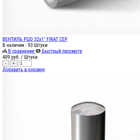
ВЕНТИЛЬ РЦО 32х1" FIRAT СЕР
В наличии
: 93 Штуки
В сравнение
Быстрый просмотр
409
руб.
/ Штуки
-
+
Добавить в корзину