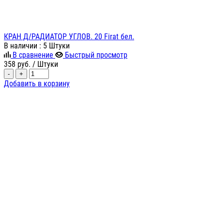
КРАН Д/РАДИАТОР УГЛОВ. 20 Firat бел.
В наличии
: 5 Штуки
В сравнение
Быстрый просмотр
358
руб.
/ Штуки
-
+
Добавить в корзину