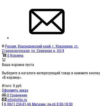
Россия, Краснодарский край, г. Краснодар, ст.
Старокорсунская, ул. Северная д. 63/4
0
Корзина
Ваша корзина пуста
Выберите в каталоге интересующий товар и нажмите кнопку
«В корзину».
Итого:
0
руб.
Оформить заказ
0
Сравнение
info@vitto.ru
8 (861) 234-81-66 Магазин: пн-сб 8:00-18:00