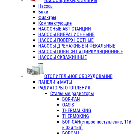
НАСОСЫ, БАКИ, ФИЛЬТРЫ
Насосы
Баки
Фильтры
Комплектующие
НАСОСНЫЕ АВТ СТАНЦИИ
НАСОСЫ ВИБРАЦИОННЫНЕ
НАСОСЫ ПОВЕРХНОСТНЫЕ
НАСОСЫ ДРЕНАЖНЫЕ И ФЕКАЛЬНЫЕ
НАСОСЫ ПОВЫСИТ и ЦИРКУЛЯЦИОННЫЕ
НАСОСЫ СКВАЖИННЫЕ
ОТОПИТЕЛЬНОЕ ОБОРУДОВАНИЕ
ПАНЕЛИ и МАТЫ
РАДИАТОРЫ ОТОПЛЕНИЯ
Стальные радиаторы
BOR-PAN
OASIS
THERMALKING
THERMOKING
БОР-САН(старое поступление, 11й
и 33й тип)
БОРСАН