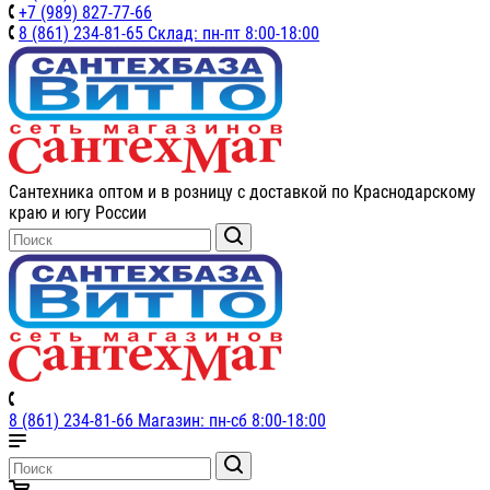
+7 (989) 827-77-66
8 (861) 234-81-65 Склад: пн-пт 8:00-18:00
Сантехника оптом и в розницу с доставкой по Краснодарскому
краю и югу России
8 (861) 234-81-66 Магазин: пн-сб 8:00-18:00