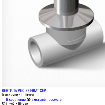
ВЕНТИЛЬ РЦО 32 FIRAT СЕР
В наличии
: 1 Штуки
В сравнение
Быстрый просмотр
501
руб.
/ Штуки