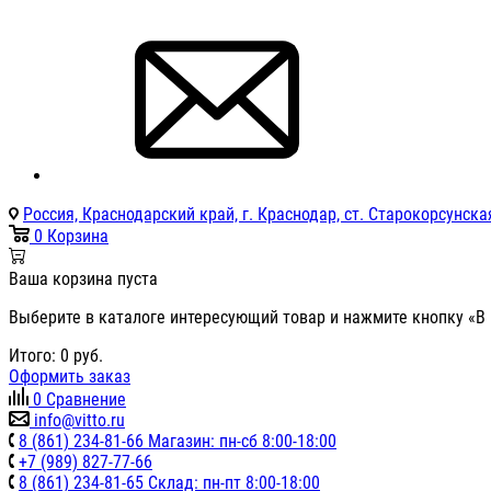
Россия, Краснодарский край, г. Краснодар, ст. Старокорсунская
0
Корзина
Ваша корзина пуста
Выберите в каталоге интересующий товар и нажмите кнопку «В 
Итого:
0
руб.
Оформить заказ
0
Сравнение
info@vitto.ru
8 (861) 234-81-66 Магазин: пн-сб 8:00-18:00
+7 (989) 827-77-66
8 (861) 234-81-65 Склад: пн-пт 8:00-18:00