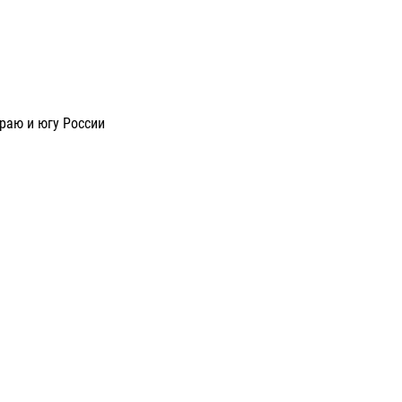
раю и югу России