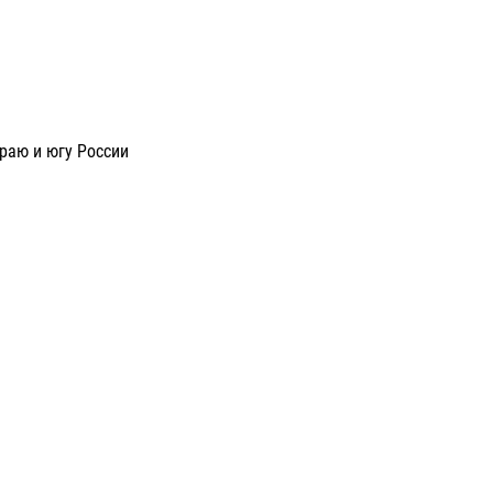
раю и югу России