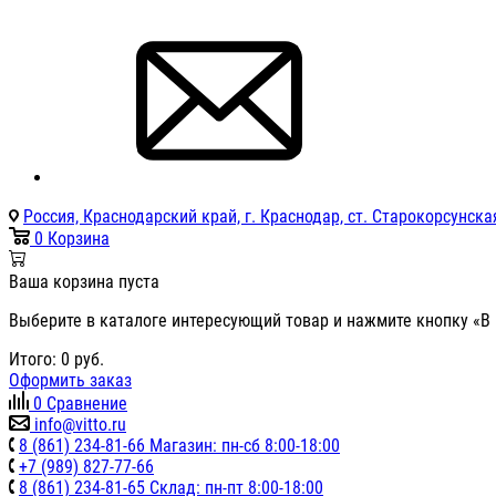
Россия, Краснодарский край, г. Краснодар, ст. Старокорсунская
0
Корзина
Ваша корзина пуста
Выберите в каталоге интересующий товар и нажмите кнопку «В 
Итого:
0
руб.
Оформить заказ
0
Сравнение
info@vitto.ru
8 (861) 234-81-66 Магазин: пн-сб 8:00-18:00
+7 (989) 827-77-66
8 (861) 234-81-65 Склад: пн-пт 8:00-18:00