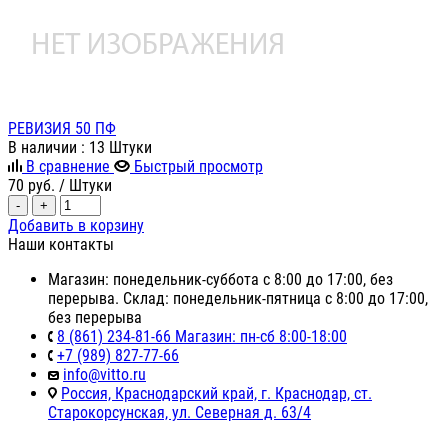
РЕВИЗИЯ 50 ПФ
В наличии
: 13 Штуки
В сравнение
Быстрый просмотр
70
руб.
/ Штуки
-
+
Добавить в корзину
Наши контакты
Магазин: понедельник-суббота с 8:00 до 17:00, без
перерыва. Склад: понедельник-пятница с 8:00 до 17:00,
без перерыва
8 (861) 234-81-66 Магазин: пн-сб 8:00-18:00
+7 (989) 827-77-66
info@vitto.ru
Россия, Краснодарский край, г. Краснодар, ст.
Старокорсунская, ул. Северная д. 63/4