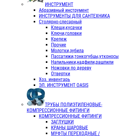
ИНСТРУМЕНТ
Абразивный инструмент
ИНСТРУМЕНТЫ ДЛЯ САНТЕХНИКА
Столярно-слесарный
Клещи,кусачки
Ключи,головки
Крепеж
Прочие
Молотки,зубила
Пассатижи,тонкогубцы,утконосы
Напильники,надфили,рашпили
Ножовки по дереву
Отвертки
Хоз. инвентарь
ЭЛ. ИНСТРУМЕНТ OASIS
ТРУБЫ ПОЛИЭТИЛЕНОВЫЕ-
КОМПРЕССИОННЫЕ ФИТИНГИ
КОМПРЕССИОННЫЕ ФИТИНГИ
ЗАГЛУШКИ
КРАНЫ ШАРОВЫЕ
МУФТЫ ПЕРЕХОДНЫЕ /