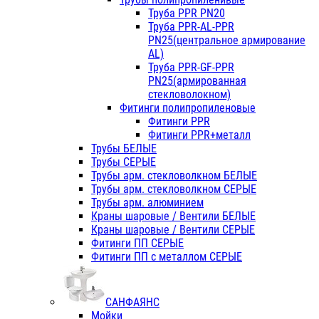
Труба PPR PN20
Труба PPR-AL-PPR
PN25(центральное армирование
AL)
Труба PPR-GF-PPR
PN25(армированная
стекловолокном)
Фитинги полипропиленовые
Фитинги PPR
Фитинги PPR+металл
Трубы БЕЛЫЕ
Трубы СЕРЫЕ
Трубы арм. стекловолкном БЕЛЫЕ
Трубы арм. стекловолкном СЕРЫЕ
Трубы арм. алюминием
Краны шаровые / Вентили БЕЛЫЕ
Краны шаровые / Вентили СЕРЫЕ
Фитинги ПП СЕРЫЕ
Фитинги ПП с металлом СЕРЫЕ
САНФАЯНС
Мойки