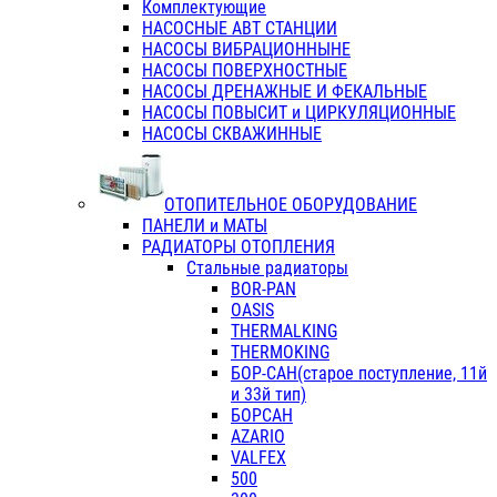
Комплектующие
НАСОСНЫЕ АВТ СТАНЦИИ
НАСОСЫ ВИБРАЦИОННЫНЕ
НАСОСЫ ПОВЕРХНОСТНЫЕ
НАСОСЫ ДРЕНАЖНЫЕ И ФЕКАЛЬНЫЕ
НАСОСЫ ПОВЫСИТ и ЦИРКУЛЯЦИОННЫЕ
НАСОСЫ СКВАЖИННЫЕ
ОТОПИТЕЛЬНОЕ ОБОРУДОВАНИЕ
ПАНЕЛИ и МАТЫ
РАДИАТОРЫ ОТОПЛЕНИЯ
Стальные радиаторы
BOR-PAN
OASIS
THERMALKING
THERMOKING
БОР-САН(старое поступление, 11й
и 33й тип)
БОРСАН
AZARIO
VALFEX
500