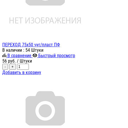
ПЕРЕХОД 75х50 чуг/пласт ПФ
В наличии
: 54 Штуки
В сравнение
Быстрый просмотр
56
руб.
/ Штуки
-
+
Добавить в корзину