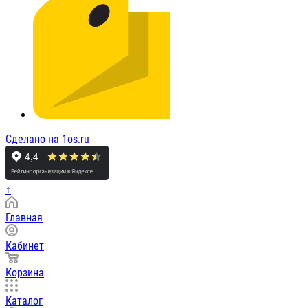
Сделано на 1os.ru
↑
Главная
Кабинет
Корзина
Каталог