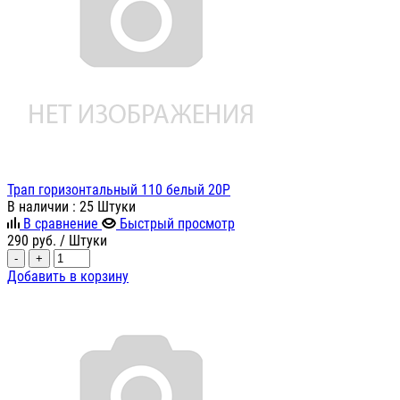
Трап горизонтальный 110 белый 20Р
В наличии
: 25 Штуки
В сравнение
Быстрый просмотр
290
руб.
/ Штуки
-
+
Добавить в корзину