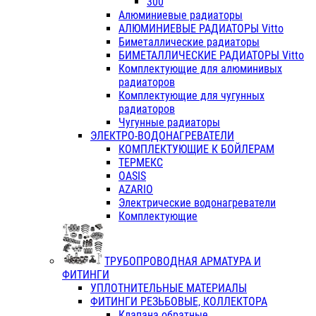
300
Алюминиевые радиаторы
АЛЮМИНИЕВЫЕ РАДИАТОРЫ Vitto
Биметаллические радиаторы
БИМЕТАЛЛИЧЕСКИЕ РАДИАТОРЫ Vitto
Комплектующие для алюминивых
радиаторов
Комплектующие для чугунных
радиаторов
Чугунные радиаторы
ЭЛЕКТРО-ВОДОНАГРЕВАТЕЛИ
КОМПЛЕКТУЮЩИЕ К БОЙЛЕРАМ
ТЕРМЕКС
OASIS
AZARIO
Электрические водонагреватели
Комплектующие
ТРУБОПРОВОДНАЯ АРМАТУРА И
ФИТИНГИ
УПЛОТНИТЕЛЬНЫЕ МАТЕРИАЛЫ
ФИТИНГИ РЕЗЬБОВЫЕ, КОЛЛЕКТОРА
Клапана обратные