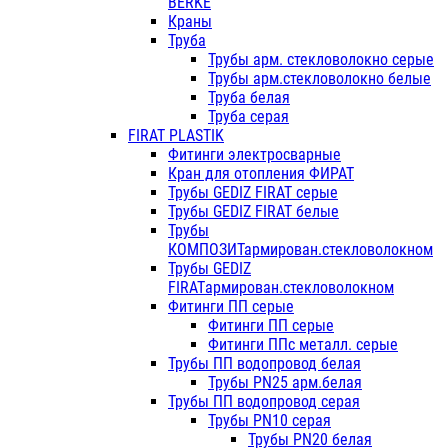
BERKE
Краны
Труба
Трубы арм. стекловолокно серые
Трубы арм.стекловолокно белые
Труба белая
Труба серая
FIRAT PLASTIK
Фитинги электросварные
Кран для отопления ФИРАТ
Трубы GEDIZ FIRAT серые
Трубы GEDIZ FIRAT белые
Трубы
КОМПОЗИТармирован.стекловолокном
Трубы GEDIZ
FIRATармирован.стекловолокном
Фитинги ПП серые
Фитинги ПП серые
Фитинги ППс металл. серые
Трубы ПП водопровод белая
Трубы PN25 арм.белая
Трубы ПП водопровод серая
Трубы PN10 серая
Трубы PN20 белая