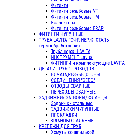
Фитинги
Фитинги резьбовые VT
Фитинги резьбовые ТМ
Коллектора
Фитинги резьбовые FRAP
ФИТИНГИ ЧУГУННЫЕ
ТРУБА LAVITA ГОФР. НЕРЖ. СТАЛЬ
термообработанная
Труба нерж. LAVITA
ИНСТРУМЕНТ Lavita
ФИТИНГИ и комплектующие LAVITA
ДЕТАЛИ ТРУБОПРОВОДОВ
БОЧАТА,РЕЗЬБЫ,СГОНЫ
СОЕДИНЕНИЯ "GEBO"
ОТВОДЫ СВАРНЫЕ
ПЕРЕХОДЫ СВАРНЫЕ
ЗАДВИЖКИ/ ЗАТВОРЫ/ ФЛАНЦЫ
Задвижки стальные
ЗАДВИЖКИ ЧУГУННЫЕ
ПРОКЛАДКИ
ФЛАНЦЫ СТАЛЬНЫЕ
КРЕПЕЖИ ДЛЯ ТРУБ
Хомуты со шпилькой