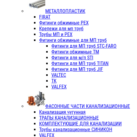
МЕТАЛЛОПЛАСТИК
FIRAT
Фитинги обжимные PEX
Крепежи для мп труб
Трубы МП и PEX
Фитинги обжимные для МП труб
Фитинги для МП труб STC-FARO
Фитинги обжимные ТМ
Фитинги для м/п STI
Фитинги для МП труб TITAN
Фитинги для МП труб JIF
VALTEC
TK
VALFEX
ФАСОННЫЕ ЧАСТИ КАНАЛИЗАЦИОННЫЕ
Канализация чугунная
ТРАПЫ КАНАЛИЗАЦИОННЫЕ
КОМПЛЕКТУЮЩИЕ ДЛЯ КАНАЛИЗАЦИИ
Трубы канализационные СИНИКОН
VALFEX