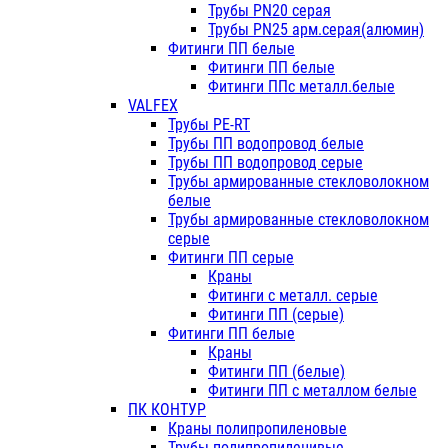
Трубы PN20 серая
Трубы PN25 арм.серая(алюмин)
Фитинги ПП белые
Фитинги ПП белые
Фитинги ППс металл.белые
VALFEX
Трубы PE-RT
Трубы ПП водопровод белые
Трубы ПП водопровод серые
Трубы армированные стекловолокном
белые
Трубы армированные стекловолокном
серые
Фитинги ПП серые
Краны
Фитинги с металл. серые
Фитинги ПП (серые)
Фитинги ПП белые
Краны
Фитинги ПП (белые)
Фитинги ПП с металлом белые
ПК КОНТУР
Краны полипропиленовые
Трубы полипропиленивые