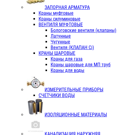
ЗАПОРНАЯ АРМАТУРА
Краны муфтовые
Краны силуминовые
ВЕНТИЛЯ МУФТОВЫЕ
Бологовские вентиля (клапаны)
Латунные
Чугунные
Вентиля (КЛАПАН Сi)
КРАНЫ ШАРОВЫЕ
Краны для газа
Краны шаровые для МП труб
Краны для воды
ИЗМЕРИТЕЛЬНЫЕ ПРИБОРЫ
СЧЕТЧИКИ ВОДЫ
ИЗОЛЯЦИОННЫЕ МАТЕРИАЛЫ
КАНАЛИЗАЦИЯ НАРУЖНЯЯ