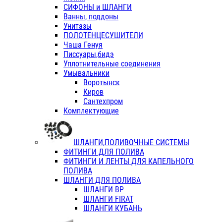
СИФОНЫ и ШЛАНГИ
Ванны, поддоны
Унитазы
ПОЛОТЕНЦЕСУШИТЕЛИ
Чаша Генуя
Писсуары,бидэ
Уплотнительные соединения
Умывальники
Воротынск
Киров
Сантехпром
Комплектующие
ШЛАНГИ,ПОЛИВОЧНЫЕ СИСТЕМЫ
ФИТИНГИ ДЛЯ ПОЛИВА
ФИТИНГИ И ЛЕНТЫ ДЛЯ КАПЕЛЬНОГО
ПОЛИВА
ШЛАНГИ ДЛЯ ПОЛИВА
ШЛАНГИ ВР
ШЛАНГИ FIRAT
ШЛАНГИ КУБАНЬ