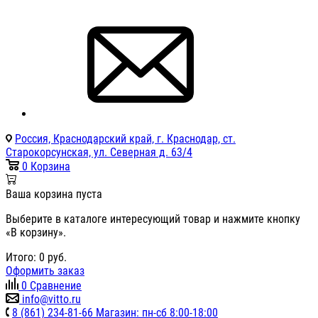
Россия, Краснодарский край, г. Краснодар, ст.
Старокорсунская, ул. Северная д. 63/4
0
Корзина
Ваша корзина пуста
Выберите в каталоге интересующий товар и нажмите кнопку
«В корзину».
Итого:
0
руб.
Оформить заказ
0
Сравнение
info@vitto.ru
8 (861) 234-81-66 Магазин: пн-сб 8:00-18:00