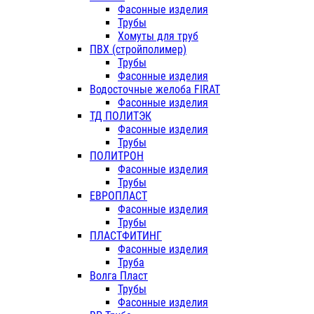
Фасонные изделия
Трубы
Хомуты для труб
ПВХ (стройполимер)
Трубы
Фасонные изделия
Водосточные желоба FIRAT
Фасонные изделия
ТД ПОЛИТЭК
Фасонные изделия
Трубы
ПОЛИТРОН
Фасонные изделия
Трубы
ЕВРОПЛАСТ
Фасонные изделия
Трубы
ПЛАСТФИТИНГ
Фасонные изделия
Труба
Волга Пласт
Трубы
Фасонные изделия