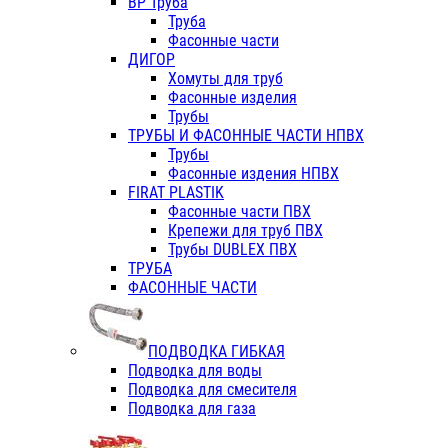
ВР Труба
Труба
Фасонные части
ДИГОР
Хомуты для труб
Фасонные изделия
Трубы
ТРУБЫ И ФАСОННЫЕ ЧАСТИ НПВХ
Трубы
Фасонные издения НПВХ
FIRAT PLASTIK
Фасонные части ПВХ
Крепежи для труб ПВХ
Трубы DUBLEX ПВХ
ТРУБА
ФАСОННЫЕ ЧАСТИ
ПОДВОДКА ГИБКАЯ
Подводка для воды
Подводка для смесителя
Подводка для газа