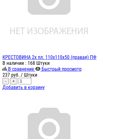
КРЕСТОВИНА 2х пл. 110х110х50 (правая) ПФ
В наличии
: 168 Штуки
В сравнение
Быстрый просмотр
237
руб.
/ Штуки
-
+
Добавить в корзину