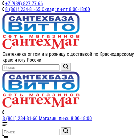
+7 (989) 827-77-66
8 (861) 234-81-65 Склад: пн-пт 8:00-18:00
Сантехника оптом и в розницу с доставкой по Краснодарскому
краю и югу России
8 (861) 234-81-66 Магазин: пн-сб 8:00-18:00