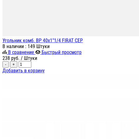
Угольник комб. ВР 40х1"1/4 FIRAT СЕР
В наличии
: 149 Штуки
В сравнение
Быстрый просмотр
238
руб.
/ Штуки
-
+
Добавить в корзину