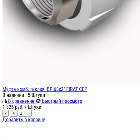
Муфта комб. п/ключ ВР 63х2" FIRAT СЕР
В наличии
: 5 Штуки
В сравнение
Быстрый просмотр
1 326
руб.
/ Штуки
-
+
Добавить в корзину