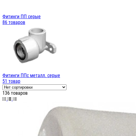
Фитинги ПП серые
86 товаров
Фитинги ППс металл. серые
51 товар
136 товаров