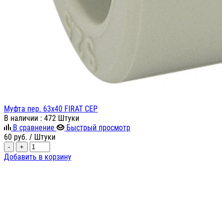
Муфта пер. 63х40 FIRAT СЕР
В наличии
: 472 Штуки
В сравнение
Быстрый просмотр
60
руб.
/ Штуки
-
+
Добавить в корзину