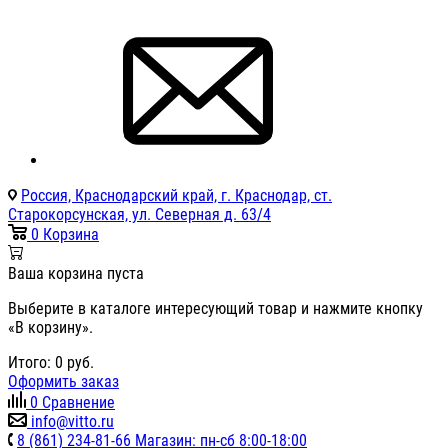
Россия, Краснодарский край, г. Краснодар, ст.
Старокорсунская, ул. Северная д. 63/4
0
Корзина
Ваша корзина пуста
Выберите в каталоге интересующий товар и нажмите кнопку
«В корзину».
Итого:
0
руб.
Оформить заказ
0
Сравнение
info@vitto.ru
8 (861) 234-81-66 Магазин: пн-сб 8:00-18:00