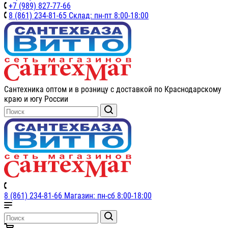
+7 (989) 827-77-66
8 (861) 234-81-65 Склад: пн-пт 8:00-18:00
Сантехника оптом и в розницу с доставкой по Краснодарскому
краю и югу России
8 (861) 234-81-66 Магазин: пн-сб 8:00-18:00