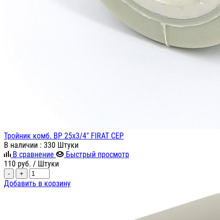
Тройник комб. ВР 25х3/4" FIRAT СЕР
В наличии
: 330 Штуки
В сравнение
Быстрый просмотр
110
руб.
/ Штуки
-
+
Добавить в корзину