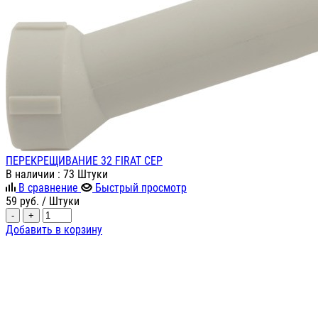
ПЕРЕКРЕЩИВАНИЕ 32 FIRAT СЕР
В наличии
: 73 Штуки
В сравнение
Быстрый просмотр
59
руб.
/ Штуки
-
+
Добавить в корзину