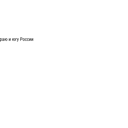
раю и югу России