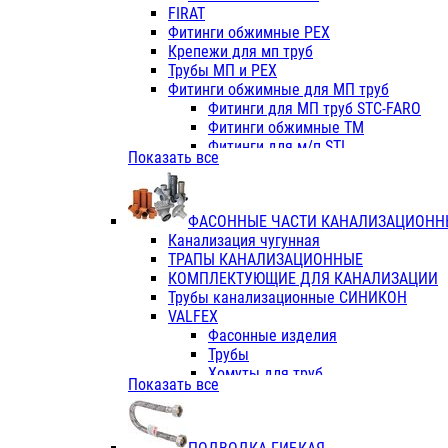
Фитинги ПП белые
FIRAT
Фитинги ПП белые
Фитинги обжимные PEX
Фитинги ППс металл.белые
Крепежи для мп труб
VALFEX
Трубы МП и PEX
Трубы PE-RT
Фитинги обжимные для МП труб
Трубы ПП водопровод белые
Фитинги для МП труб STC-FARO
Трубы ПП водопровод серые
Фитинги обжимные ТМ
Трубы армированные стекловолок
Фитинги для м/п STI
Показать все
Трубы армированные стекловолок
Фитинги для МП труб TITAN
Фитинги ПП серые
Фитинги для МП труб JIF
Краны
VALTEC
Фитинги с металл. серые
ФАСОННЫЕ ЧАСТИ КАНАЛИЗАЦИОНН
TK
Фитинги ПП (серые)
Канализация чугунная
VALFEX
Фитинги ПП белые
ТРАПЫ КАНАЛИЗАЦИОННЫЕ
Краны
КОМПЛЕКТУЮЩИЕ ДЛЯ КАНАЛИЗАЦИИ
Фитинги ПП (белые)
Трубы канализационные СИНИКОН
Фитинги ПП с металлом бел
VALFEX
ПК КОНТУР
Фасонные изделия
Краны полипропиленовые
Трубы
Трубы полипропиленивые
Хомуты для труб
Показать все
Труба PPR PN20
ПВХ (стройполимер)
Труба PPR-AL-PPR PN25(цент
Трубы
Труба PPR-GF-PPR PN25(арми
Фасонные изделия
Фитинги полипропиленовые