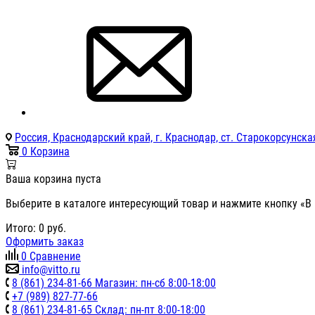
Россия, Краснодарский край, г. Краснодар, ст. Старокорсунская
0
Корзина
Ваша корзина пуста
Выберите в каталоге интересующий товар и нажмите кнопку «В 
Итого:
0
руб.
Оформить заказ
0
Сравнение
info@vitto.ru
8 (861) 234-81-66 Магазин: пн-сб 8:00-18:00
+7 (989) 827-77-66
8 (861) 234-81-65 Склад: пн-пт 8:00-18:00