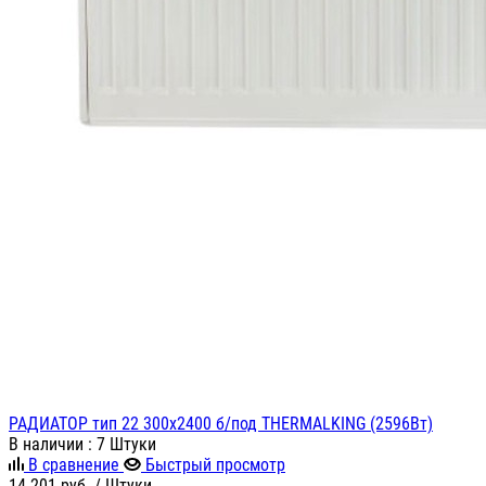
РАДИАТОР тип 22 300х2400 б/под THERMALKING (2596Вт)
В наличии
: 7 Штуки
В сравнение
Быстрый просмотр
14 201
руб.
/ Штуки