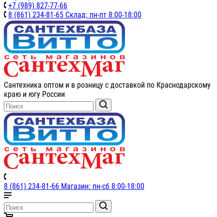
+7 (989) 827-77-66
8 (861) 234-81-65 Склад: пн-пт 8:00-18:00
Сантехника оптом и в розницу с доставкой по Краснодарскому
краю и югу России
8 (861) 234-81-66 Магазин: пн-сб 8:00-18:00