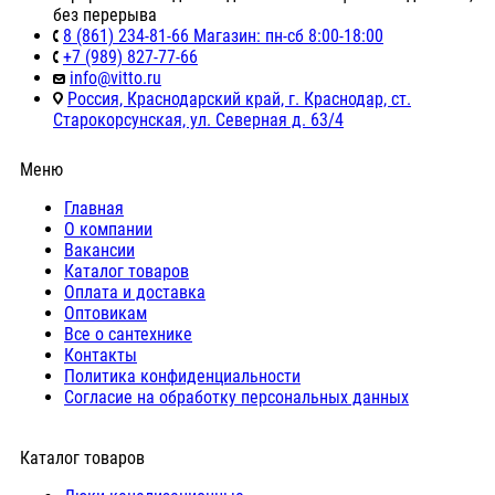
без перерыва
8 (861) 234-81-66 Магазин: пн-сб 8:00-18:00
+7 (989) 827-77-66
info@vitto.ru
Россия, Краснодарский край, г. Краснодар, ст.
Старокорсунская, ул. Северная д. 63/4
Меню
Главная
О компании
Вакансии
Каталог товаров
Оплата и доставка
Оптовикам
Все о сантехнике
Контакты
Политика конфиденциальности
Согласие на обработку персональных данных
Каталог товаров