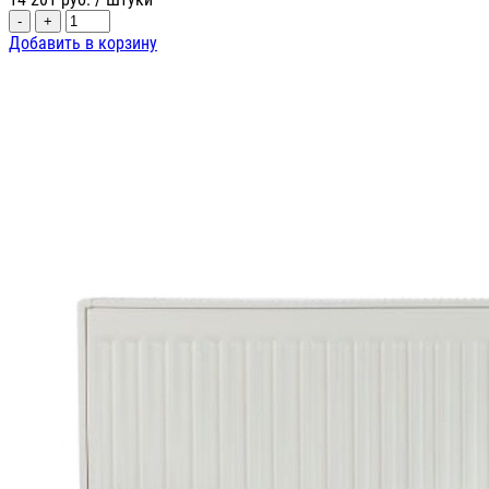
-
+
Добавить в корзину