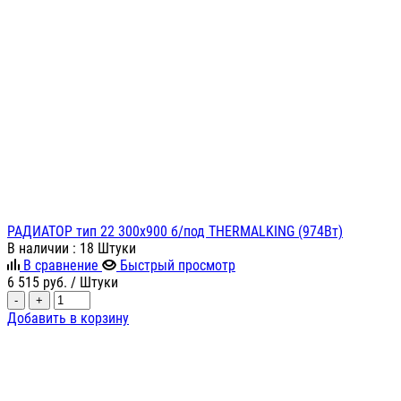
РАДИАТОР тип 22 300х900 б/под THERMALKING (974Вт)
В наличии
: 18 Штуки
В сравнение
Быстрый просмотр
6 515
руб.
/ Штуки
-
+
Добавить в корзину