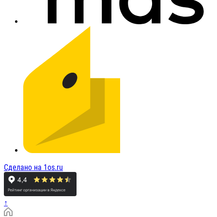
Сделано на 1os.ru
↑