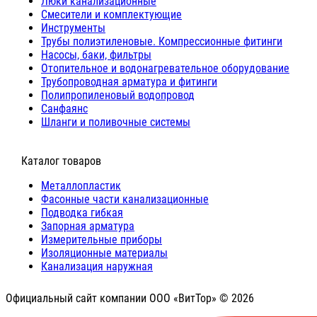
Люки канализационные
Cмесители и комплектующие
Инструменты
Трубы полиэтиленовые. Компрессионные фитинги
Насосы, баки, фильтры
Отопительное и водонагревательное оборудование
Трубопроводная арматура и фитинги
Полипропиленовый водопровод
Санфаянс
Шланги и поливочные системы
⠀Каталог товаров
Металлопластик
Фасонные части канализационные
Подводка гибкая
Запорная арматура
Измерительные приборы
Изоляционные материалы
Канализация наружная
Официальный сайт компании ООО «ВитТор» © 2026