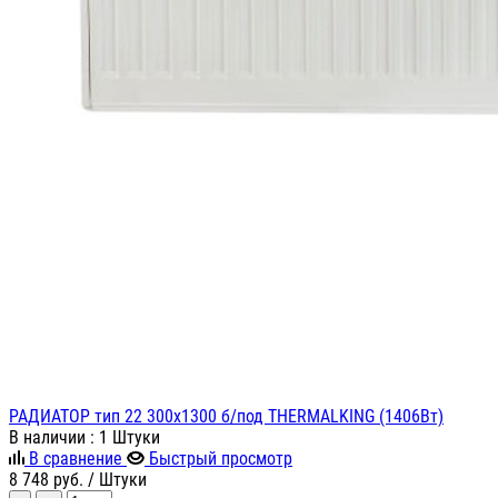
РАДИАТОР тип 22 300х1300 б/под THERMALKING (1406Вт)
В наличии
: 1 Штуки
В сравнение
Быстрый просмотр
8 748
руб.
/ Штуки