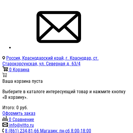
Россия, Краснодарский край, г. Краснодар, ст.
Старокорсунская, ул. Северная д. 63/4
0
Корзина
Ваша корзина пуста
Выберите в каталоге интересующий товар и нажмите кнопку
«В корзину».
Итого:
0
руб.
Оформить заказ
0
Сравнение
info@vitto.ru
8 (861) 234-81-66 Магазин: пн-сб 8:00-18:00