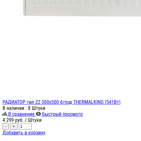
РАДИАТОР тип 22 300х500 б/под THERMALKING (541Вт)
В наличии
: 8 Штуки
В сравнение
Быстрый просмотр
4 299
руб.
/ Штуки
-
+
Добавить в корзину