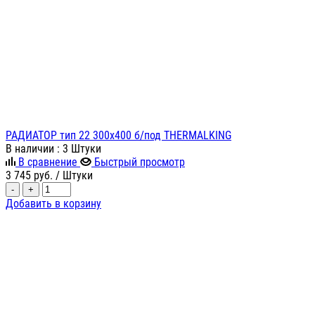
РАДИАТОР тип 22 300х400 б/под THERMALKING
В наличии
: 3 Штуки
В сравнение
Быстрый просмотр
3 745
руб.
/ Штуки
-
+
Добавить в корзину