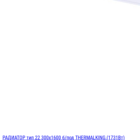
РАДИАТОР тип 22 300х1600 б/под THERMALKING.(1731Вт)