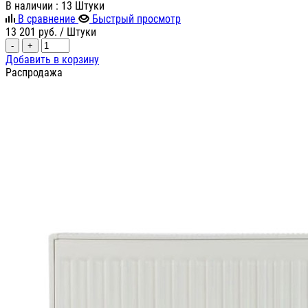
В наличии
: 13 Штуки
В сравнение
Быстрый просмотр
13 201
руб.
/ Штуки
-
+
Добавить в корзину
Распродажа