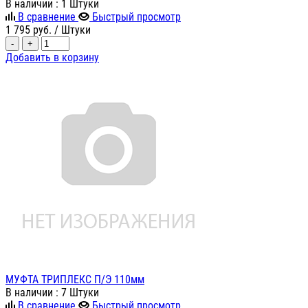
В наличии
: 1 Штуки
В сравнение
Быстрый просмотр
1 795
руб.
/ Штуки
-
+
Добавить в корзину
МУФТА ТРИПЛЕКС П/Э 110мм
В наличии
: 7 Штуки
В сравнение
Быстрый просмотр