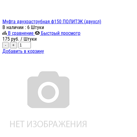
Муфта двухраструбная ф150 ПОЛИТЭК (двухсл)
В наличии
: 6 Штуки
В сравнение
Быстрый просмотр
175
руб.
/ Штуки
-
+
Добавить в корзину