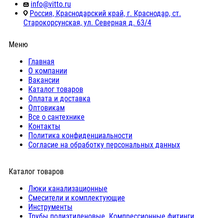
info@vitto.ru
Россия, Краснодарский край, г. Краснодар, ст.
Старокорсунская, ул. Северная д. 63/4
Меню
Главная
О компании
Вакансии
Каталог товаров
Оплата и доставка
Оптовикам
Все о сантехнике
Контакты
Политика конфиденциальности
Согласие на обработку персональных данных
Каталог товаров
Люки канализационные
Cмесители и комплектующие
Инструменты
Трубы полиэтиленовые. Компрессионные фитинги