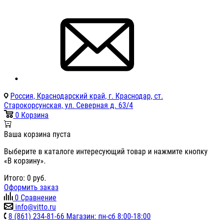
Россия, Краснодарский край, г. Краснодар, ст.
Старокорсунская, ул. Северная д. 63/4
0
Корзина
Ваша корзина пуста
Выберите в каталоге интересующий товар и нажмите кнопку
«В корзину».
Итого:
0
руб.
Оформить заказ
0
Сравнение
info@vitto.ru
8 (861) 234-81-66 Магазин: пн-сб 8:00-18:00