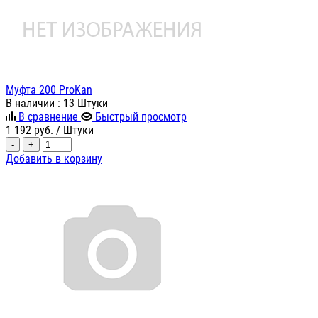
Муфта 200 ProKan
В наличии
: 13 Штуки
В сравнение
Быстрый просмотр
1 192
руб.
/ Штуки
-
+
Добавить в корзину