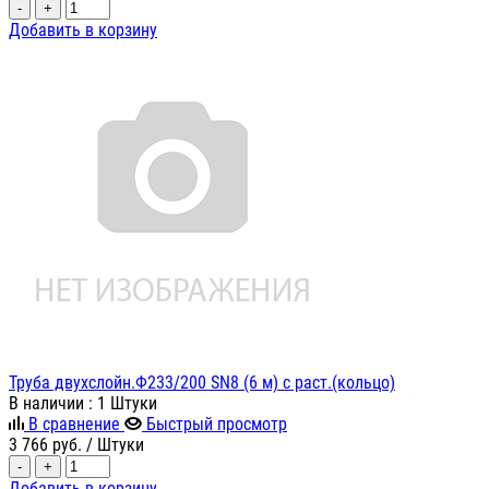
-
+
Добавить в корзину
Труба двухслойн.Ф233/200 SN8 (6 м) с раст.(кольцо)
В наличии
: 1 Штуки
В сравнение
Быстрый просмотр
3 766
руб.
/ Штуки
-
+
Добавить в корзину