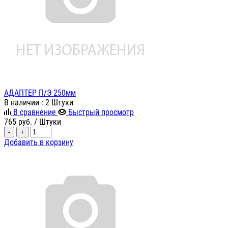
АДАПТЕР П/Э 250мм
В наличии
: 2 Штуки
В сравнение
Быстрый просмотр
765
руб.
/ Штуки
-
+
Добавить в корзину