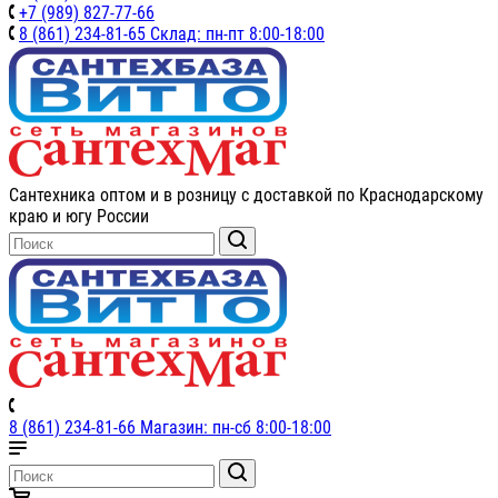
+7 (989) 827-77-66
8 (861) 234-81-65 Склад: пн-пт 8:00-18:00
Сантехника оптом и в розницу с доставкой по Краснодарскому
краю и югу России
8 (861) 234-81-66 Магазин: пн-сб 8:00-18:00