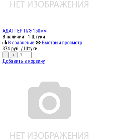
АДАПТЕР П/Э 150мм
В наличии
: 1 Штуки
В сравнение
Быстрый просмотр
374
руб.
/ Штуки
-
+
Добавить в корзину