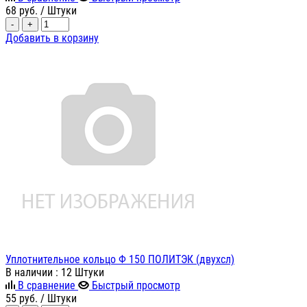
68
руб.
/ Штуки
-
+
Добавить в корзину
Уплотнительное кольцо Ф 150 ПОЛИТЭК (двухсл)
В наличии
: 12 Штуки
В сравнение
Быстрый просмотр
55
руб.
/ Штуки