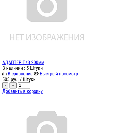
АДАПТЕР П/Э 200мм
В наличии
: 5 Штуки
В сравнение
Быстрый просмотр
505
руб.
/ Штуки
-
+
Добавить в корзину