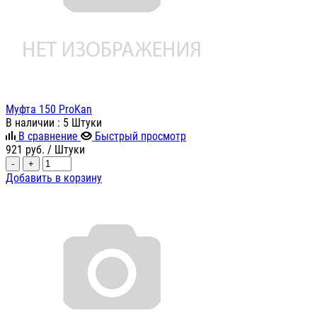
Муфта 150 ProKan
В наличии
: 5 Штуки
В сравнение
Быстрый просмотр
921
руб.
/ Штуки
-
+
Добавить в корзину