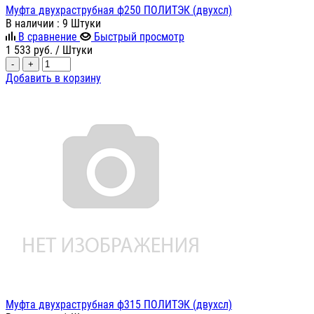
Муфта двухраструбная ф250 ПОЛИТЭК (двухсл)
В наличии
: 9 Штуки
В сравнение
Быстрый просмотр
1 533
руб.
/ Штуки
-
+
Добавить в корзину
Муфта двухраструбная ф315 ПОЛИТЭК (двухсл)