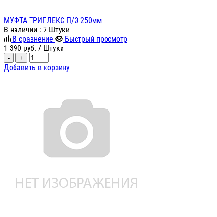
МУФТА ТРИПЛЕКС П/Э 250мм
В наличии
: 7 Штуки
В сравнение
Быстрый просмотр
1 390
руб.
/ Штуки
-
+
Добавить в корзину