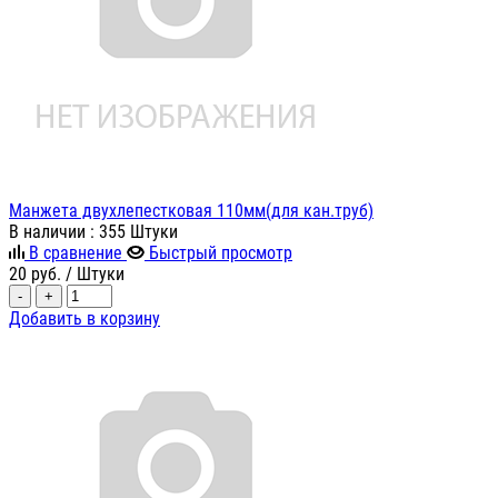
Манжета двухлепестковая 110мм(для кан.труб)
В наличии
: 355 Штуки
В сравнение
Быстрый просмотр
20
руб.
/ Штуки
-
+
Добавить в корзину