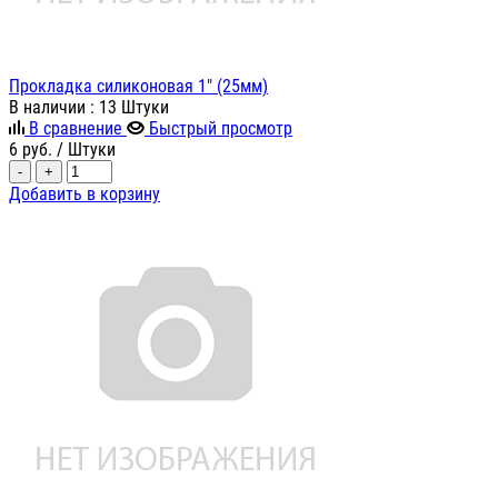
Прокладка силиконовая 1" (25мм)
В наличии
: 13 Штуки
В сравнение
Быстрый просмотр
6
руб.
/ Штуки
-
+
Добавить в корзину