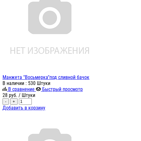
Манжета "Восьмерка"под сливной бачок
В наличии
: 530 Штуки
В сравнение
Быстрый просмотр
28
руб.
/ Штуки
-
+
Добавить в корзину