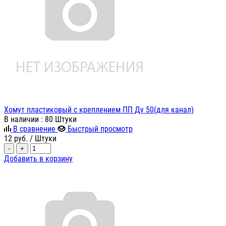
Хомут пластиковый с креплением ПП Ду 50(для канал)
В наличии
: 80 Штуки
В сравнение
Быстрый просмотр
12
руб.
/ Штуки
-
+
Добавить в корзину