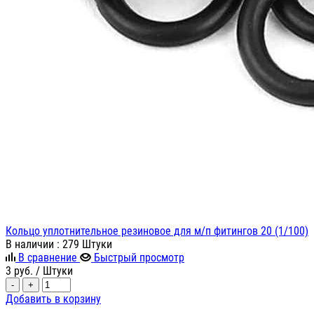
Кольцо уплотнительное резиновое для м/п фитингов 20 (1/100)
В наличии
: 279 Штуки
В сравнение
Быстрый просмотр
3
руб.
/ Штуки
-
+
Добавить в корзину