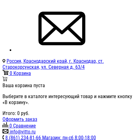
Россия, Краснодарский край, г. Краснодар, ст.
Старокорсунская, ул. Северная д. 63/4
0
Корзина
Ваша корзина пуста
Выберите в каталоге интересующий товар и нажмите кнопку
«В корзину».
Итого:
0
руб.
Оформить заказ
0
Сравнение
info@vitto.ru
8 (861) 234-81-66 Магазин: пн-сб 8:00-18:00