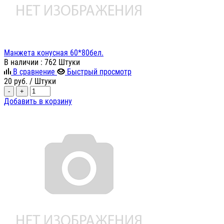
Манжета конусная 60*80бел.
В наличии
: 762 Штуки
В сравнение
Быстрый просмотр
20
руб.
/ Штуки
-
+
Добавить в корзину