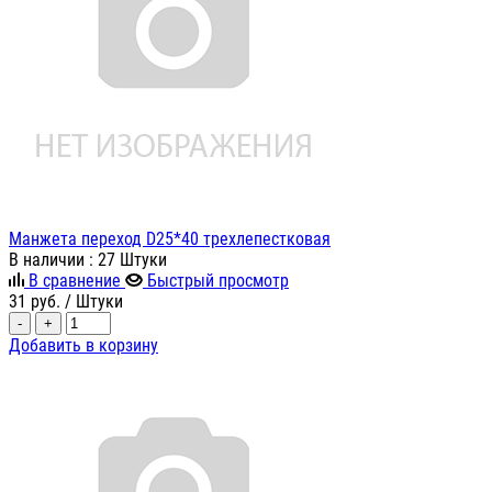
Манжета переход D25*40 трехлепестковая
В наличии
: 27 Штуки
В сравнение
Быстрый просмотр
31
руб.
/ Штуки
-
+
Добавить в корзину