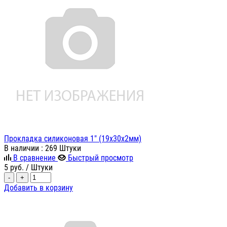
Прокладка силиконовая 1" (19х30х2мм)
В наличии
: 269 Штуки
В сравнение
Быстрый просмотр
5
руб.
/ Штуки
-
+
Добавить в корзину