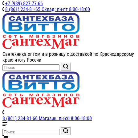
+7 (989) 827-77-66
8 (861) 234-81-65 Склад: пн-пт 8:00-18:00
Сантехника оптом и в розницу с доставкой по Краснодарскому
краю и югу России
8 (861) 234-81-66 Магазин: пн-сб 8:00-18:00