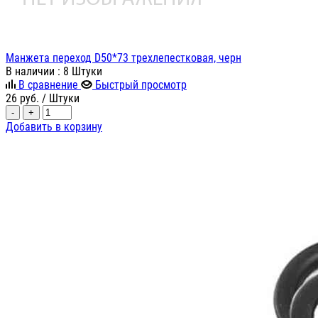
Манжета переход D50*73 трехлепестковая, черн
В наличии
: 8 Штуки
В сравнение
Быстрый просмотр
26
руб.
/ Штуки
-
+
Добавить в корзину