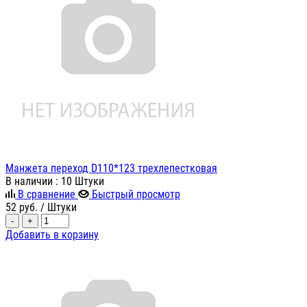
Манжета переход D110*123 трехлепестковая
В наличии
: 10 Штуки
В сравнение
Быстрый просмотр
52
руб.
/ Штуки
-
+
Добавить в корзину