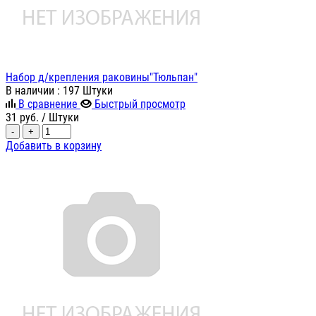
Набор д/крепления раковины"Тюльпан"
В наличии
: 197 Штуки
В сравнение
Быстрый просмотр
31
руб.
/ Штуки
-
+
Добавить в корзину