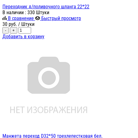
Переходник д/поливочного шланга 22*22
В наличии
: 330 Штуки
В сравнение
Быстрый просмотр
30
руб.
/ Штуки
-
+
Добавить в корзину
Манжета переход D32*50 трехлепестковая бел.