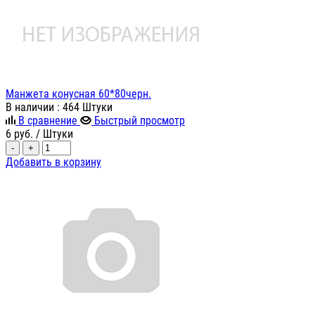
Манжета конусная 60*80черн.
В наличии
: 464 Штуки
В сравнение
Быстрый просмотр
6
руб.
/ Штуки
-
+
Добавить в корзину