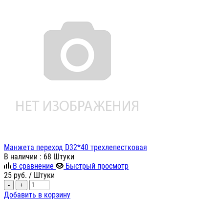
Манжета переход D32*40 трехлепестковая
В наличии
: 68 Штуки
В сравнение
Быстрый просмотр
25
руб.
/ Штуки
-
+
Добавить в корзину