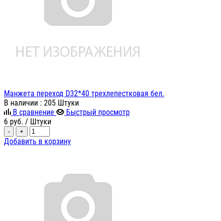
Манжета переход D32*40 трехлепестковая бел.
В наличии
: 205 Штуки
В сравнение
Быстрый просмотр
6
руб.
/ Штуки
-
+
Добавить в корзину