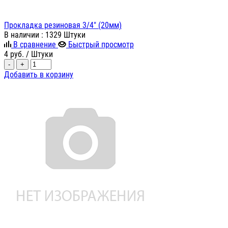
Прокладка резиновая 3/4" (20мм)
В наличии
: 1329 Штуки
В сравнение
Быстрый просмотр
4
руб.
/ Штуки
-
+
Добавить в корзину