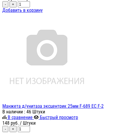
-
+
Добавить в корзину
Манжета д/унитаза эксцентрик 25мм F-689 EC F-2
В наличии
: 46 Штуки
В сравнение
Быстрый просмотр
148
руб.
/ Штуки
-
+