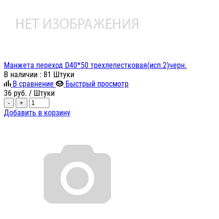
Манжета переход D40*50 трехлепестковая(исп.2)черн.
В наличии
: 81 Штуки
В сравнение
Быстрый просмотр
36
руб.
/ Штуки
-
+
Добавить в корзину