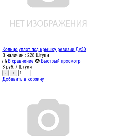
Кольцо уплот.под крышку ревизии Ду50
В наличии
: 228 Штуки
В сравнение
Быстрый просмотр
3
руб.
/ Штуки
-
+
Добавить в корзину