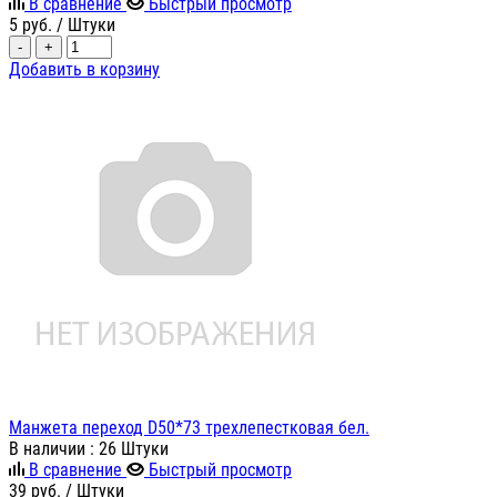
В сравнение
Быстрый просмотр
5
руб.
/ Штуки
-
+
Добавить в корзину
Манжета переход D50*73 трехлепестковая бел.
В наличии
: 26 Штуки
В сравнение
Быстрый просмотр
39
руб.
/ Штуки