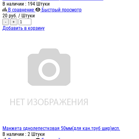
В наличии
: 194 Штуки
В сравнение
Быстрый просмотр
20
руб.
/ Штуки
-
+
Добавить в корзину
Манжета однолепестковая 50мм(для кан.труб шир)исп.
В наличии
: 2 Штуки