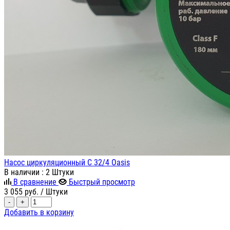
Насос циркуляционный С 32/4 Oasis
В наличии
: 2 Штуки
В сравнение
Быстрый просмотр
3 055
руб.
/ Штуки
-
+
Добавить в корзину