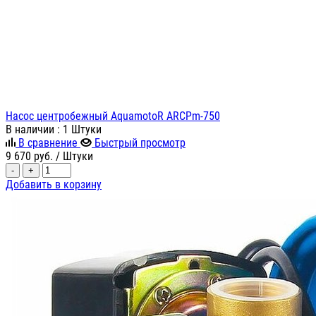
Насос центробежный AquamotoR ARCPm-750
В наличии
: 1 Штуки
В сравнение
Быстрый просмотр
9 670
руб.
/ Штуки
-
+
Добавить в корзину