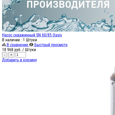
Насос скважинный SN 60/85 Oasis
В наличии
: 1 Штуки
В сравнение
Быстрый просмотр
18 968
руб.
/ Штуки
-
+
Добавить в корзину