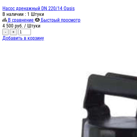
Насос дренажный DN 220/14 Oasis
В наличии
: 1 Штуки
В сравнение
Быстрый просмотр
4 500
руб.
/ Штуки
-
+
Добавить в корзину