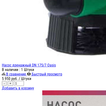
Насос дренажный DN 175/7 Oasis
В наличии
: 1 Штуки
В сравнение
Быстрый просмотр
5 950
руб.
/ Штуки
-
+
Добавить в корзину