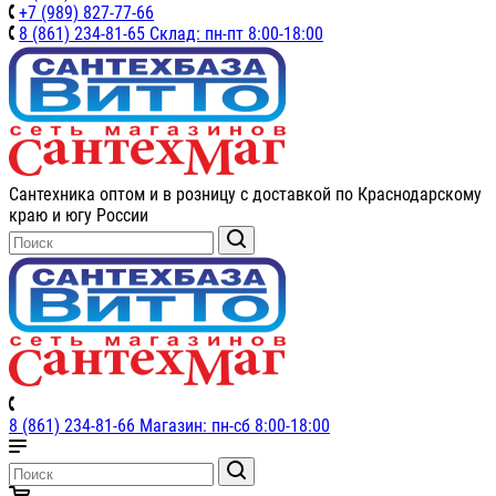
+7 (989) 827-77-66
8 (861) 234-81-65 Склад: пн-пт 8:00-18:00
Сантехника оптом и в розницу с доставкой по Краснодарскому
краю и югу России
8 (861) 234-81-66 Магазин: пн-сб 8:00-18:00