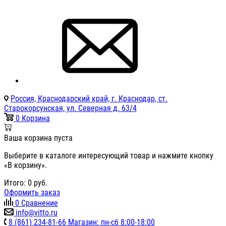
Россия, Краснодарский край, г. Краснодар, ст.
Старокорсунская, ул. Северная д. 63/4
0
Корзина
Ваша корзина пуста
Выберите в каталоге интересующий товар и нажмите кнопку
«В корзину».
Итого:
0
руб.
Оформить заказ
0
Сравнение
info@vitto.ru
8 (861) 234-81-66 Магазин: пн-сб 8:00-18:00