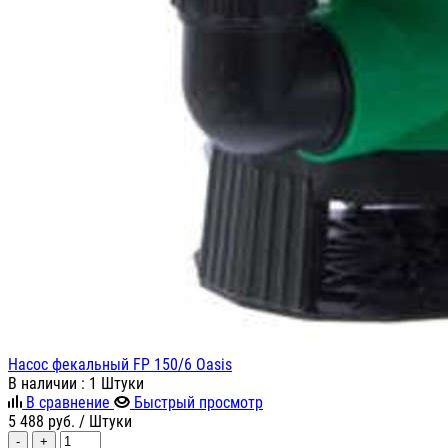
Насос фекальный FP 150/6 Oasis
В наличии
: 1 Штуки
В сравнение
Быстрый просмотр
5 488
руб.
/ Штуки
-
+