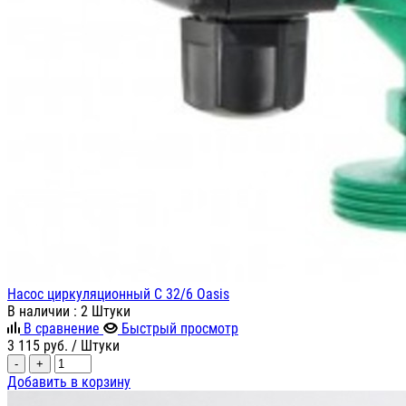
Насос циркуляционный С 32/6 Oasis
В наличии
: 2 Штуки
В сравнение
Быстрый просмотр
3 115
руб.
/ Штуки
-
+
Добавить в корзину