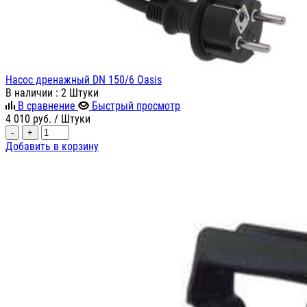
Насос дренажный DN 150/6 Oasis
В наличии
: 2 Штуки
В сравнение
Быстрый просмотр
4 010
руб.
/ Штуки
-
+
Добавить в корзину