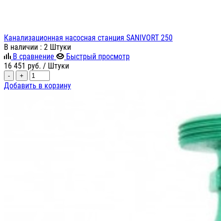
Канализационная насосная станция SANIVORT 250
В наличии
: 2 Штуки
В сравнение
Быстрый просмотр
16 451
руб.
/ Штуки
-
+
Добавить в корзину