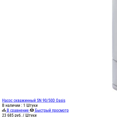
Насос скважинный SN 90/50D Oasis
В наличии
: 1 Штуки
В сравнение
Быстрый просмотр
23 685
руб.
/ Штуки