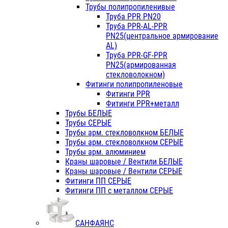
Трубы полипропиленивые
Труба PPR PN20
Труба PPR-AL-PPR
PN25(центральное армирование
AL)
Труба PPR-GF-PPR
PN25(армированная
стекловолокном)
Фитинги полипропиленовые
Фитинги PPR
Фитинги PPR+металл
Трубы БЕЛЫЕ
Трубы СЕРЫЕ
Трубы арм. стекловолкном БЕЛЫЕ
Трубы арм. стекловолкном СЕРЫЕ
Трубы арм. алюминием
Краны шаровые / Вентили БЕЛЫЕ
Краны шаровые / Вентили СЕРЫЕ
Фитинги ПП СЕРЫЕ
Фитинги ПП с металлом СЕРЫЕ
САНФАЯНС