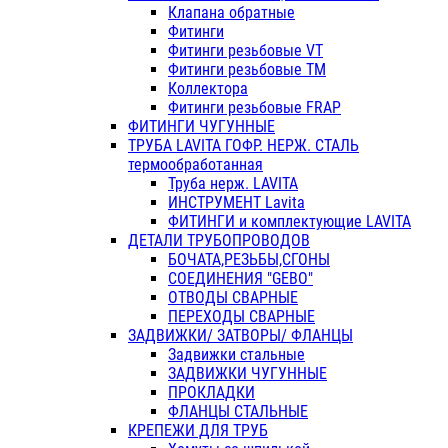
Клапана обратные
Фитинги
Фитинги резьбовые VT
Фитинги резьбовые ТМ
Коллектора
Фитинги резьбовые FRAP
ФИТИНГИ ЧУГУННЫЕ
ТРУБА LAVITA ГОФР. НЕРЖ. СТАЛЬ
термообработанная
Труба нерж. LAVITA
ИНСТРУМЕНТ Lavita
ФИТИНГИ и комплектующие LAVITA
ДЕТАЛИ ТРУБОПРОВОДОВ
БОЧАТА,РЕЗЬБЫ,СГОНЫ
СОЕДИНЕНИЯ "GEBO"
ОТВОДЫ СВАРНЫЕ
ПЕРЕХОДЫ СВАРНЫЕ
ЗАДВИЖКИ/ ЗАТВОРЫ/ ФЛАНЦЫ
Задвижки стальные
ЗАДВИЖКИ ЧУГУННЫЕ
ПРОКЛАДКИ
ФЛАНЦЫ СТАЛЬНЫЕ
КРЕПЕЖИ ДЛЯ ТРУБ