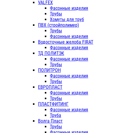
VALFEX
Фасонные изделия
Трубы
Хомуты для труб
ПВХ (стройполимер)
Трубы
Фасонные изделия
Водосточные желоба FIRAT
Фасонные изделия
ТД ПОЛИТЭК
Фасонные изделия
Трубы
ПОЛИТРОН
Фасонные изделия
Трубы
ЕВРОПЛАСТ
Фасонные изделия
Трубы
ПЛАСТФИТИНГ
Фасонные изделия
Труба
Волга Пласт
Трубы
Фасонные изделия