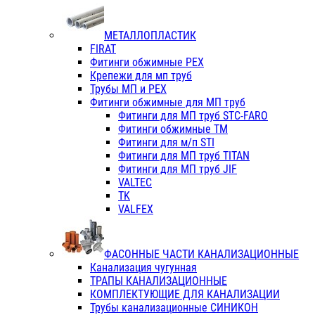
МЕТАЛЛОПЛАСТИК
FIRAT
Фитинги обжимные PEX
Крепежи для мп труб
Трубы МП и PEX
Фитинги обжимные для МП труб
Фитинги для МП труб STC-FARO
Фитинги обжимные ТМ
Фитинги для м/п STI
Фитинги для МП труб TITAN
Фитинги для МП труб JIF
VALTEC
TK
VALFEX
ФАСОННЫЕ ЧАСТИ КАНАЛИЗАЦИОННЫЕ
Канализация чугунная
ТРАПЫ КАНАЛИЗАЦИОННЫЕ
КОМПЛЕКТУЮЩИЕ ДЛЯ КАНАЛИЗАЦИИ
Трубы канализационные СИНИКОН