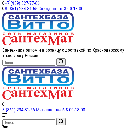
+7 (989) 827-77-66
8 (861) 234-81-65 Склад: пн-пт 8:00-18:00
Сантехника оптом и в розницу с доставкой по Краснодарскому
краю и югу России
8 (861) 234-81-66 Магазин: пн-сб 8:00-18:00