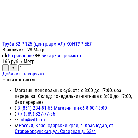
Труба 32 PN25 (центр.арм.АЛ) КОНТУР БЕЛ
В наличии
: 28 Метр
В сравнение
Быстрый просмотр
166
руб.
/ Метр
-
+
Добавить в корзину
Наши контакты
Магазин: понедельник-суббота с 8:00 до 17:00, без
перерыва. Склад: понедельник-пятница с 8:00 до 17:00,
без перерыва
8 (861) 234-81-66 Магазин: пн-сб 8:00-18:00
+7 (989) 827-77-66
info@vitto.ru
Россия, Краснодарский край, г. Краснодар, ст.
Старокорсунская, ул. Северная д. 63/4