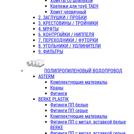
Хомуты со шпилькой
Крепежи для труб ТАЕН
Хомут червячный
2. ЗАГЛУШКИ / ПРОБКИ
3. КРЕСТОВИНЫ / ТРОЙНИКИ
4. МУФТЫ
6. КОНТРГАЙКИ / НИППЕЛЯ
7. ПЕРЕХОДНИКИ / ФУТОРКИ
8. УГОЛЬНИКИ / УДЛИНИТЕЛИ
9. ФИЛЬТРЫ
ПОЛИПРОПИЛЕНОВЫЙ ВОДОПРОВОД
ASTERM
Комплектующие материалы
Краны
Фитинги
BERKE PLASTIK
Фитинги ПП белые
Фитинги ПП серые
Комплектующие материалы
Фитинги ПП с метал. вставкой белые
BERKE
Фитинги ПП с метал. вставкой серые