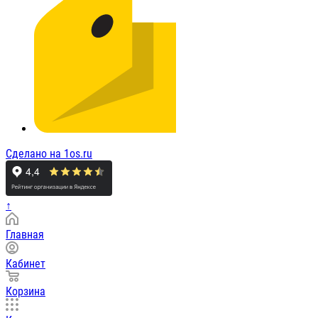
Сделано на 1os.ru
↑
Главная
Кабинет
Корзина