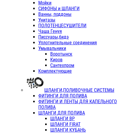
Мойки
СИФОНЫ и ШЛАНГИ
Ванны, поддоны
Унитазы
ПОЛОТЕНЦЕСУШИТЕЛИ
Чаша Генуя
Писсуары,бидэ
Уплотнительные соединения
Умывальники
Воротынск
Киров
Сантехпром
Комплектующие
ШЛАНГИ,ПОЛИВОЧНЫЕ СИСТЕМЫ
ФИТИНГИ ДЛЯ ПОЛИВА
ФИТИНГИ И ЛЕНТЫ ДЛЯ КАПЕЛЬНОГО
ПОЛИВА
ШЛАНГИ ДЛЯ ПОЛИВА
ШЛАНГИ ВР
ШЛАНГИ FIRAT
ШЛАНГИ КУБАНЬ