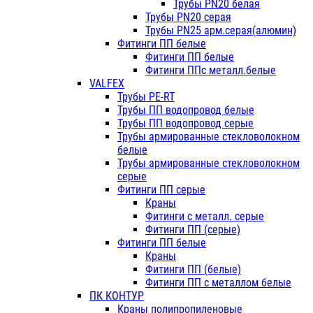
Трубы PN20 белая
Трубы PN20 серая
Трубы PN25 арм.серая(алюмин)
Фитинги ПП белые
Фитинги ПП белые
Фитинги ППс металл.белые
VALFEX
Трубы PE-RT
Трубы ПП водопровод белые
Трубы ПП водопровод серые
Трубы армированные стекловолокном
белые
Трубы армированные стекловолокном
серые
Фитинги ПП серые
Краны
Фитинги с металл. серые
Фитинги ПП (серые)
Фитинги ПП белые
Краны
Фитинги ПП (белые)
Фитинги ПП с металлом белые
ПК КОНТУР
Краны полипропиленовые