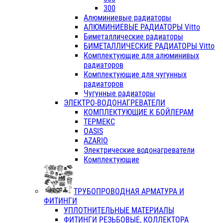
300
Алюминиевые радиаторы
АЛЮМИНИЕВЫЕ РАДИАТОРЫ Vitto
Биметаллические радиаторы
БИМЕТАЛЛИЧЕСКИЕ РАДИАТОРЫ Vitto
Комплектующие для алюминивых
радиаторов
Комплектующие для чугунных
радиаторов
Чугунные радиаторы
ЭЛЕКТРО-ВОДОНАГРЕВАТЕЛИ
КОМПЛЕКТУЮЩИЕ К БОЙЛЕРАМ
ТЕРМЕКС
OASIS
AZARIO
Электрические водонагреватели
Комплектующие
ТРУБОПРОВОДНАЯ АРМАТУРА И
ФИТИНГИ
УПЛОТНИТЕЛЬНЫЕ МАТЕРИАЛЫ
ФИТИНГИ РЕЗЬБОВЫЕ, КОЛЛЕКТОРА