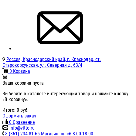
Россия, Краснодарский край, г. Краснодар, ст.
Старокорсунская, ул. Северная д. 63/4
0
Корзина
Ваша корзина пуста
Выберите в каталоге интересующий товар и нажмите кнопку
«В корзину».
Итого:
0
руб.
Оформить заказ
0
Сравнение
info@vitto.ru
8 (861) 234-81-66 Магазин: пн-сб 8:00-18:00