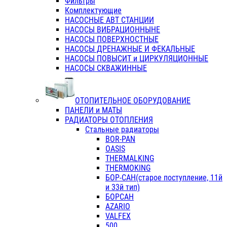
Фильтры
Комплектующие
НАСОСНЫЕ АВТ СТАНЦИИ
НАСОСЫ ВИБРАЦИОННЫНЕ
НАСОСЫ ПОВЕРХНОСТНЫЕ
НАСОСЫ ДРЕНАЖНЫЕ И ФЕКАЛЬНЫЕ
НАСОСЫ ПОВЫСИТ и ЦИРКУЛЯЦИОННЫЕ
НАСОСЫ СКВАЖИННЫЕ
ОТОПИТЕЛЬНОЕ ОБОРУДОВАНИЕ
ПАНЕЛИ и МАТЫ
РАДИАТОРЫ ОТОПЛЕНИЯ
Стальные радиаторы
BOR-PAN
OASIS
THERMALKING
THERMOKING
БОР-САН(старое поступление, 11й
и 33й тип)
БОРСАН
AZARIO
VALFEX
500