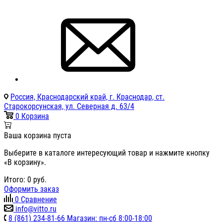
Россия, Краснодарский край, г. Краснодар, ст.
Старокорсунская, ул. Северная д. 63/4
0
Корзина
Ваша корзина пуста
Выберите в каталоге интересующий товар и нажмите кнопку
«В корзину».
Итого:
0
руб.
Оформить заказ
0
Сравнение
info@vitto.ru
8 (861) 234-81-66 Магазин: пн-сб 8:00-18:00