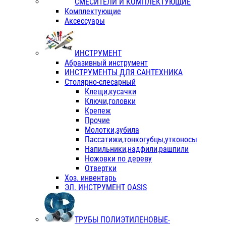
СМЕСИТЕЛИ И КОМПЛЕКТУЮЩИЕ
Комплектующие
Аксессуары
ИНСТРУМЕНТ
Абразивный инструмент
ИНСТРУМЕНТЫ ДЛЯ САНТЕХНИКА
Столярно-слесарный
Клещи,кусачки
Ключи,головки
Крепеж
Прочие
Молотки,зубила
Пассатижи,тонкогубцы,утконосы
Напильники,надфили,рашпили
Ножовки по дереву
Отвертки
Хоз. инвентарь
ЭЛ. ИНСТРУМЕНТ OASIS
ТРУБЫ ПОЛИЭТИЛЕНОВЫЕ-