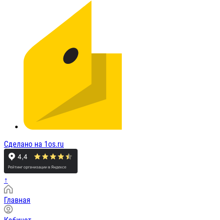
Сделано на 1os.ru
↑
Главная