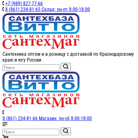
+7 (989) 827-77-66
8 (861) 234-81-65 Склад: пн-пт 8:00-18:00
Сантехника оптом и в розницу с доставкой по Краснодарскому
краю и югу России
8 (861) 234-81-66 Магазин: пн-сб 8:00-18:00