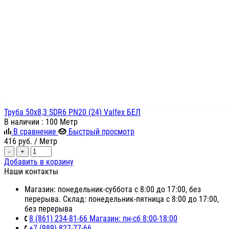
Труба 50х8,3 SDR6 PN20 (24) Valfex БЕЛ
В наличии
: 100 Метр
В сравнение
Быстрый просмотр
416
руб.
/ Метр
-
+
Добавить в корзину
Наши контакты
Магазин: понедельник-суббота с 8:00 до 17:00, без
перерыва. Склад: понедельник-пятница с 8:00 до 17:00,
без перерыва
8 (861) 234-81-66 Магазин: пн-сб 8:00-18:00
+7 (989) 827-77-66