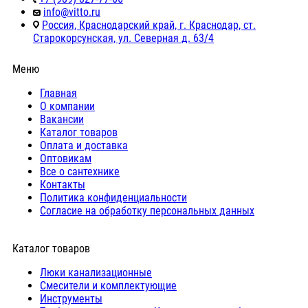
info@vitto.ru
Россия, Краснодарский край, г. Краснодар, ст.
Старокорсунская, ул. Северная д. 63/4
Меню
Главная
О компании
Вакансии
Каталог товаров
Оплата и доставка
Оптовикам
Все о сантехнике
Контакты
Политика конфиденциальности
Согласие на обработку персональных данных
Каталог товаров
Люки канализационные
Cмесители и комплектующие
Инструменты