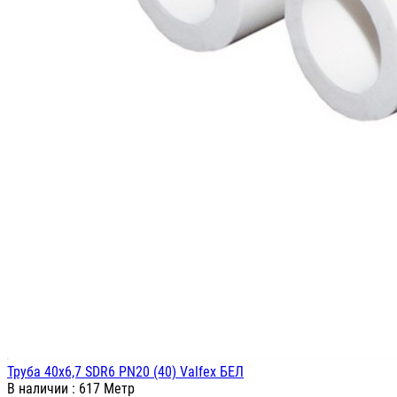
Труба 40х6,7 SDR6 PN20 (40) Valfex БЕЛ
В наличии
: 617 Метр