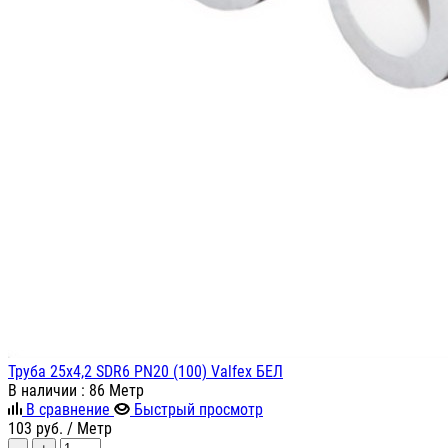
Труба 25х4,2 SDR6 PN20 (100) Valfex БЕЛ
В наличии
: 86 Метр
В сравнение
Быстрый просмотр
103
руб.
/ Метр