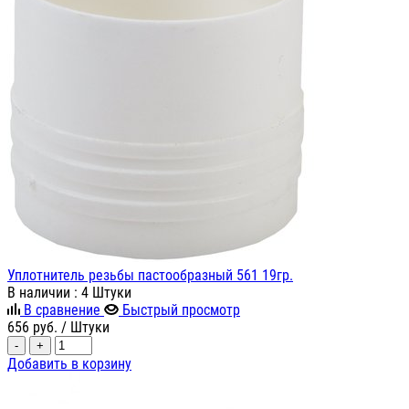
Уплотнитель резьбы пастообразный 561 19гр.
В наличии
: 4 Штуки
В сравнение
Быстрый просмотр
656
руб.
/ Штуки
-
+
Добавить в корзину