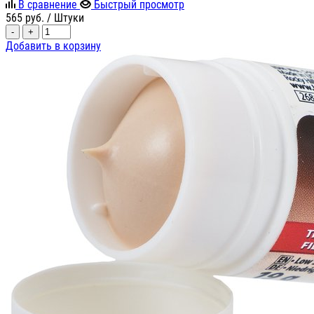
В сравнение
Быстрый просмотр
565
руб.
/ Штуки
-
+
Добавить в корзину