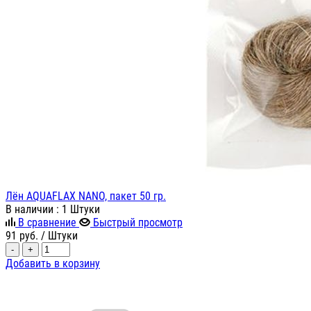
Лён AQUAFLAX NANO, пакет 50 гр.
В наличии
: 1 Штуки
В сравнение
Быстрый просмотр
91
руб.
/ Штуки
-
+
Добавить в корзину