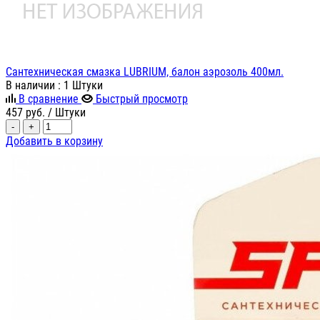
Сантехническая смазка LUBRIUM, балон аэрозоль 400мл.
В наличии
: 1 Штуки
В сравнение
Быстрый просмотр
457
руб.
/ Штуки
-
+
Добавить в корзину