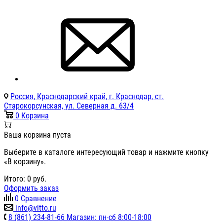
Россия, Краснодарский край, г. Краснодар, ст.
Старокорсунская, ул. Северная д. 63/4
0
Корзина
Ваша корзина пуста
Выберите в каталоге интересующий товар и нажмите кнопку
«В корзину».
Итого:
0
руб.
Оформить заказ
0
Сравнение
info@vitto.ru
8 (861) 234-81-66 Магазин: пн-сб 8:00-18:00