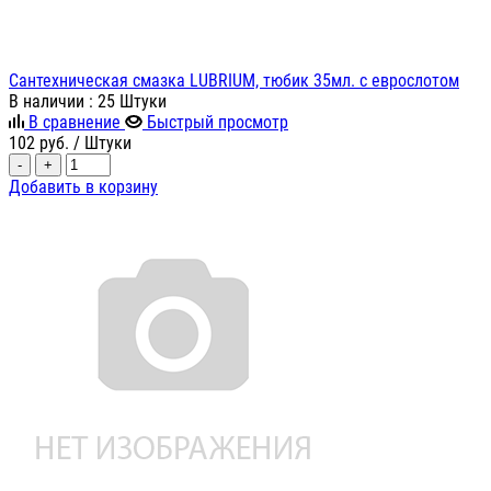
Сантехническая смазка LUBRIUM, тюбик 35мл. с еврослотом
В наличии
: 25 Штуки
В сравнение
Быстрый просмотр
102
руб.
/ Штуки
-
+
Добавить в корзину