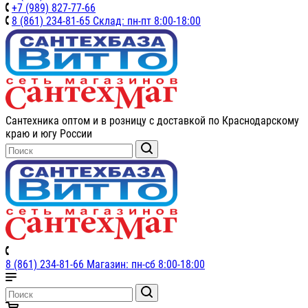
+7 (989) 827-77-66
8 (861) 234-81-65 Склад: пн-пт 8:00-18:00
Сантехника оптом и в розницу с доставкой по Краснодарскому
краю и югу России
8 (861) 234-81-66 Магазин: пн-сб 8:00-18:00