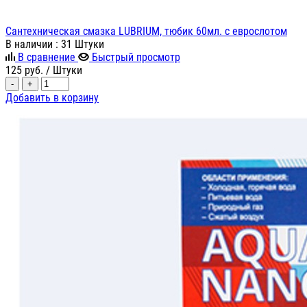
Сантехническая смазка LUBRIUM, тюбик 60мл. с еврослотом
В наличии
: 31 Штуки
В сравнение
Быстрый просмотр
125
руб.
/ Штуки
-
+
Добавить в корзину