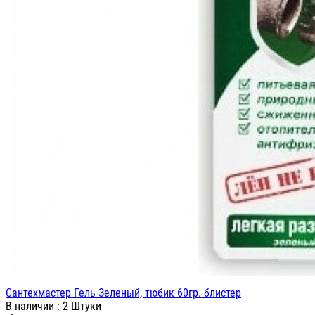
Сантехмастер Гель Зеленый, тюбик 60гр. блистер
В наличии
: 2 Штуки