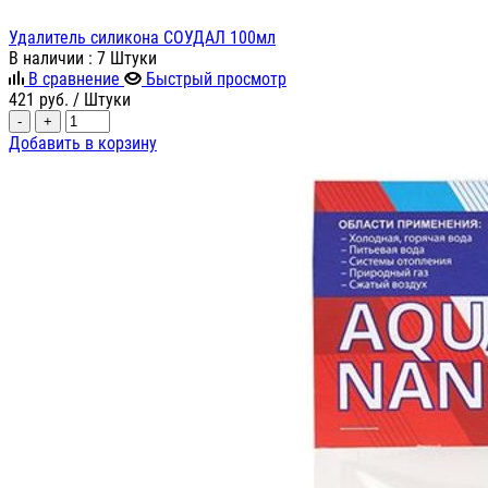
Удалитель силикона СОУДАЛ 100мл
В наличии
: 7 Штуки
В сравнение
Быстрый просмотр
421
руб.
/ Штуки
-
+
Добавить в корзину