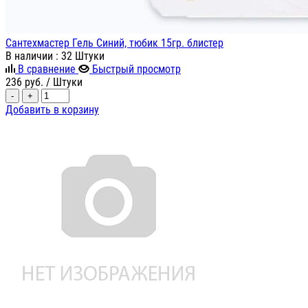
Сантехмастер Гель Синий, тюбик 15гр. блистер
В наличии
: 32 Штуки
В сравнение
Быстрый просмотр
236
руб.
/ Штуки
-
+
Добавить в корзину