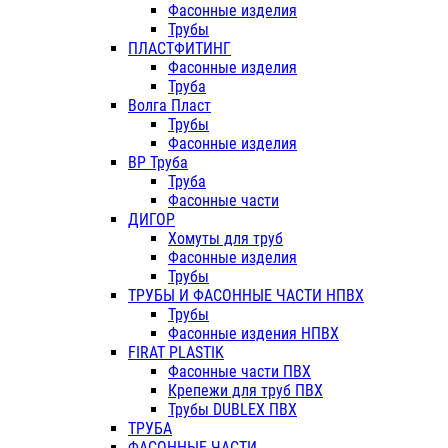
Фасонные изделия
Трубы
ПЛАСТФИТИНГ
Фасонные изделия
Труба
Волга Пласт
Трубы
Фасонные изделия
ВР Труба
Труба
Фасонные части
ДИГОР
Хомуты для труб
Фасонные изделия
Трубы
ТРУБЫ И ФАСОННЫЕ ЧАСТИ НПВХ
Трубы
Фасонные издения НПВХ
FIRAT PLASTIK
Фасонные части ПВХ
Крепежи для труб ПВХ
Трубы DUBLEX ПВХ
ТРУБА
ФАСОННЫЕ ЧАСТИ