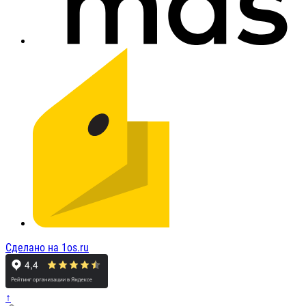
Сделано на 1os.ru
↑