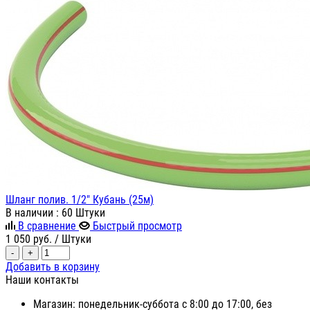
Шланг полив. 1/2" Кубань (25м)
В наличии
: 60 Штуки
В сравнение
Быстрый просмотр
1 050
руб.
/ Штуки
-
+
Добавить в корзину
Наши контакты
Магазин: понедельник-суббота с 8:00 до 17:00, без