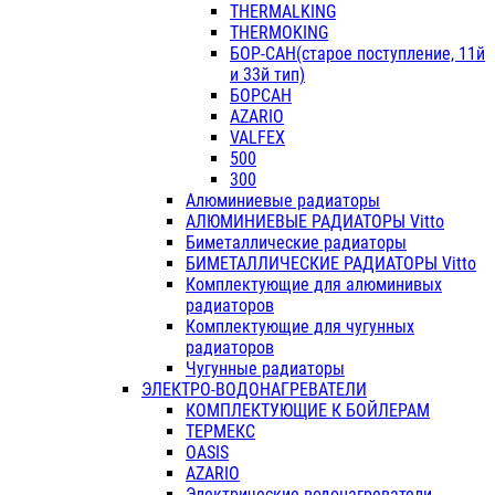
THERMALKING
THERMOKING
БОР-САН(старое поступление, 11й
и 33й тип)
БОРСАН
AZARIO
VALFEX
500
300
Алюминиевые радиаторы
АЛЮМИНИЕВЫЕ РАДИАТОРЫ Vitto
Биметаллические радиаторы
БИМЕТАЛЛИЧЕСКИЕ РАДИАТОРЫ Vitto
Комплектующие для алюминивых
радиаторов
Комплектующие для чугунных
радиаторов
Чугунные радиаторы
ЭЛЕКТРО-ВОДОНАГРЕВАТЕЛИ
КОМПЛЕКТУЮЩИЕ К БОЙЛЕРАМ
ТЕРМЕКС
OASIS
AZARIO
Электрические водонагреватели