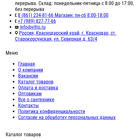
перерыва. Склад: понедельник-пятница с 8:00 до 17:00,
без перерыва
8 (861) 234-81-66 Магазин: пн-сб 8:00-18:00
+7 (989) 827-77-66
info@vitto.ru
Россия, Краснодарский край, г. Краснодар, ст.
Старокорсунская, ул. Северная д. 63/4
Меню
Главная
О компании
Вакансии
Каталог товаров
Оплата и доставка
Оптовикам
Все о сантехнике
Контакты
Политика конфиденциальности
Согласие на обработку персональных данных
Каталог товаров