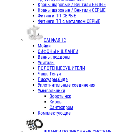
Краны шаровые / Вентили БЕЛЫЕ
Краны шаровые / Вентили СЕРЫЕ
Фитинги ПП СЕРЫЕ
Фитинги ПП с металлом СЕРЫЕ
САНФАЯНС
Мойки
СИФОНЫ и ШЛАНГИ
Ванны, поддоны
Унитазы
ПОЛОТЕНЦЕСУШИТЕЛИ
Чаша Генуя
Писсуары,бидэ
Уплотнительные соединения
Умывальники
Воротынск
Киров
Сантехпром
Комплектующие
ШЛАНГИ,ПОЛИВОЧНЫЕ СИСТЕМЫ