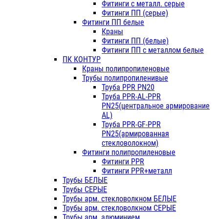
Фитинги с металл. серые
Фитинги ПП (серые)
Фитинги ПП белые
Краны
Фитинги ПП (белые)
Фитинги ПП с металлом белые
ПК КОНТУР
Краны полипропиленовые
Трубы полипропиленивые
Труба PPR PN20
Труба PPR-AL-PPR
PN25(центральное армирование
AL)
Труба PPR-GF-PPR
PN25(армированная
стекловолокном)
Фитинги полипропиленовые
Фитинги PPR
Фитинги PPR+металл
Трубы БЕЛЫЕ
Трубы СЕРЫЕ
Трубы арм. стекловолкном БЕЛЫЕ
Трубы арм. стекловолкном СЕРЫЕ
Трубы арм. алюминием