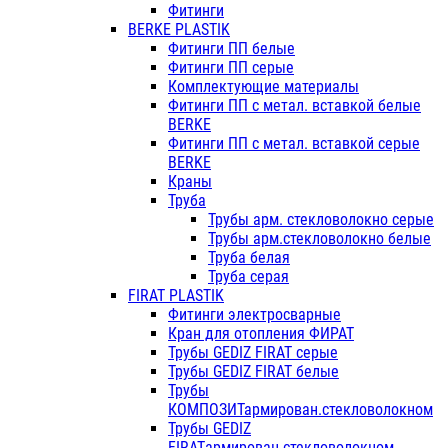
Фитинги
BERKE PLASTIK
Фитинги ПП белые
Фитинги ПП серые
Комплектующие материалы
Фитинги ПП с метал. вставкой белые
BERKE
Фитинги ПП с метал. вставкой серые
BERKE
Краны
Труба
Трубы арм. стекловолокно серые
Трубы арм.стекловолокно белые
Труба белая
Труба серая
FIRAT PLASTIK
Фитинги электросварные
Кран для отопления ФИРАТ
Трубы GEDIZ FIRAT серые
Трубы GEDIZ FIRAT белые
Трубы
КОМПОЗИТармирован.стекловолокном
Трубы GEDIZ
FIRATармирован.стекловолокном