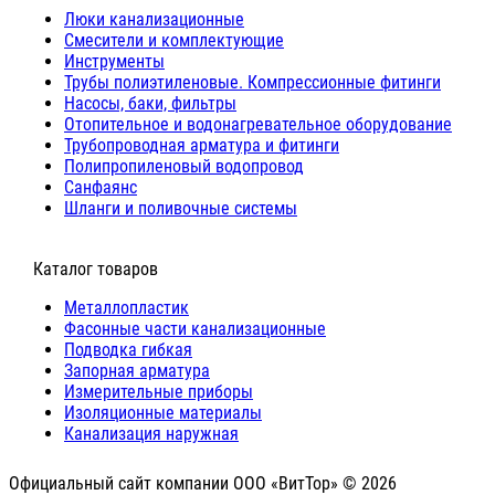
Люки канализационные
Cмесители и комплектующие
Инструменты
Трубы полиэтиленовые. Компрессионные фитинги
Насосы, баки, фильтры
Отопительное и водонагревательное оборудование
Трубопроводная арматура и фитинги
Полипропиленовый водопровод
Санфаянс
Шланги и поливочные системы
⠀Каталог товаров
Металлопластик
Фасонные части канализационные
Подводка гибкая
Запорная арматура
Измерительные приборы
Изоляционные материалы
Канализация наружная
Официальный сайт компании ООО «ВитТор» © 2026