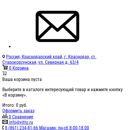
Россия, Краснодарский край, г. Краснодар, ст.
Старокорсунская, ул. Северная д. 63/4
0
Корзина
Ваша корзина пуста
Выберите в каталоге интересующий товар и нажмите кнопку
«В корзину».
Итого:
0
руб.
Оформить заказ
0
Сравнение
info@vitto.ru
8 (861) 234-81-66 Магазин: пн-сб 8:00-18:00