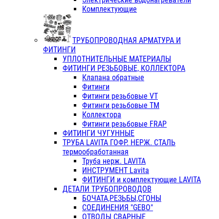
Комплектующие
ТРУБОПРОВОДНАЯ АРМАТУРА И
ФИТИНГИ
УПЛОТНИТЕЛЬНЫЕ МАТЕРИАЛЫ
ФИТИНГИ РЕЗЬБОВЫЕ, КОЛЛЕКТОРА
Клапана обратные
Фитинги
Фитинги резьбовые VT
Фитинги резьбовые ТМ
Коллектора
Фитинги резьбовые FRAP
ФИТИНГИ ЧУГУННЫЕ
ТРУБА LAVITA ГОФР. НЕРЖ. СТАЛЬ
термообработанная
Труба нерж. LAVITA
ИНСТРУМЕНТ Lavita
ФИТИНГИ и комплектующие LAVITA
ДЕТАЛИ ТРУБОПРОВОДОВ
БОЧАТА,РЕЗЬБЫ,СГОНЫ
СОЕДИНЕНИЯ "GEBO"
ОТВОДЫ СВАРНЫЕ