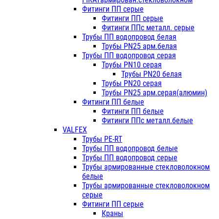
Фитинги ПП серые
Фитинги ПП серые
Фитинги ППс металл. серые
Трубы ПП водопровод белая
Трубы PN25 арм.белая
Трубы ПП водопровод серая
Трубы PN10 серая
Трубы PN20 белая
Трубы PN20 серая
Трубы PN25 арм.серая(алюмин)
Фитинги ПП белые
Фитинги ПП белые
Фитинги ППс металл.белые
VALFEX
Трубы PE-RT
Трубы ПП водопровод белые
Трубы ПП водопровод серые
Трубы армированные стекловолокном
белые
Трубы армированные стекловолокном
серые
Фитинги ПП серые
Краны