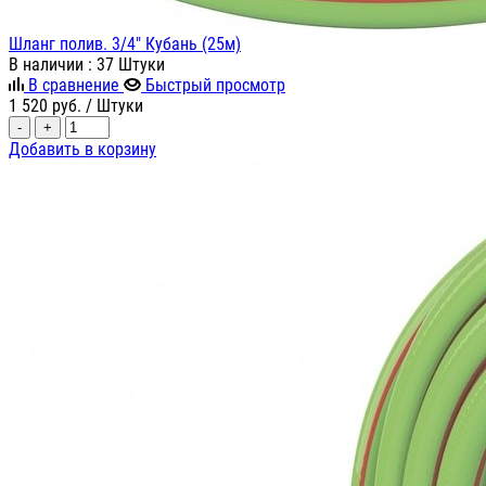
Шланг полив. 3/4" Кубань (25м)
В наличии
: 37 Штуки
В сравнение
Быстрый просмотр
1 520
руб.
/ Штуки
-
+
Добавить в корзину