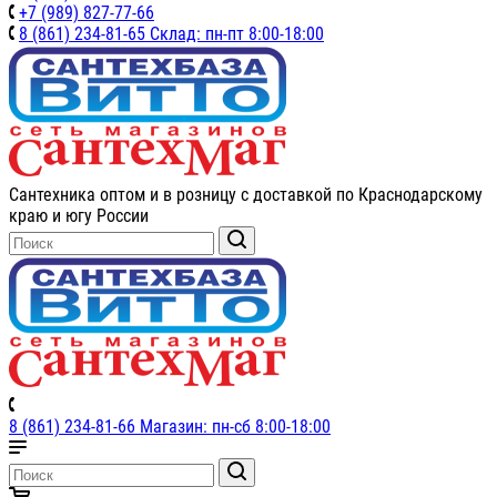
+7 (989) 827-77-66
8 (861) 234-81-65 Склад: пн-пт 8:00-18:00
Сантехника оптом и в розницу с доставкой по Краснодарскому
краю и югу России
8 (861) 234-81-66 Магазин: пн-сб 8:00-18:00