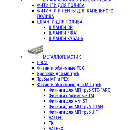
ФИТИНГИ ДЛЯ ПОЛИВА
ФИТИНГИ И ЛЕНТЫ ДЛЯ КАПЕЛЬНОГО
ПОЛИВА
ШЛАНГИ ДЛЯ ПОЛИВА
ШЛАНГИ ВР
ШЛАНГИ FIRAT
ШЛАНГИ КУБАНЬ
МЕТАЛЛОПЛАСТИК
FIRAT
Фитинги обжимные PEX
Крепежи для мп труб
Трубы МП и PEX
Фитинги обжимные для МП труб
Фитинги для МП труб STC-FARO
Фитинги обжимные ТМ
Фитинги для м/п STI
Фитинги для МП труб TITAN
Фитинги для МП труб JIF
VALTEC
TK
VALFEX