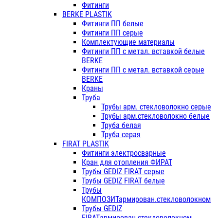
Фитинги
BERKE PLASTIK
Фитинги ПП белые
Фитинги ПП серые
Комплектующие материалы
Фитинги ПП с метал. вставкой белые
BERKE
Фитинги ПП с метал. вставкой серые
BERKE
Краны
Труба
Трубы арм. стекловолокно серые
Трубы арм.стекловолокно белые
Труба белая
Труба серая
FIRAT PLASTIK
Фитинги электросварные
Кран для отопления ФИРАТ
Трубы GEDIZ FIRAT серые
Трубы GEDIZ FIRAT белые
Трубы
КОМПОЗИТармирован.стекловолокном
Трубы GEDIZ
FIRATармирован.стекловолокном