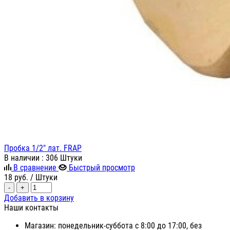
Пробка 1/2" лат. FRAP
В наличии
: 306 Штуки
В сравнение
Быстрый просмотр
18
руб.
/ Штуки
-
+
Добавить в корзину
Наши контакты
Магазин: понедельник-суббота с 8:00 до 17:00, без