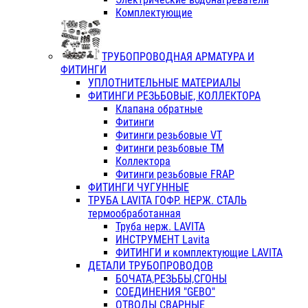
Комплектующие
ТРУБОПРОВОДНАЯ АРМАТУРА И
ФИТИНГИ
УПЛОТНИТЕЛЬНЫЕ МАТЕРИАЛЫ
ФИТИНГИ РЕЗЬБОВЫЕ, КОЛЛЕКТОРА
Клапана обратные
Фитинги
Фитинги резьбовые VT
Фитинги резьбовые ТМ
Коллектора
Фитинги резьбовые FRAP
ФИТИНГИ ЧУГУННЫЕ
ТРУБА LAVITA ГОФР. НЕРЖ. СТАЛЬ
термообработанная
Труба нерж. LAVITA
ИНСТРУМЕНТ Lavita
ФИТИНГИ и комплектующие LAVITA
ДЕТАЛИ ТРУБОПРОВОДОВ
БОЧАТА,РЕЗЬБЫ,СГОНЫ
СОЕДИНЕНИЯ "GEBO"
ОТВОДЫ СВАРНЫЕ