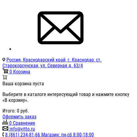
Россия, Краснодарский край, г. Краснодар, ст.
Старокорсунская, ул. Северная д. 63/4
0
Корзина
Ваша корзина пуста
Выберите в каталоге интересующий товар и нажмите кнопку
«В корзину».
Итого:
0
руб.
Оформить заказ
0
Сравнение
info@vitto.ru
8 (861) 234-81-66 Магазин: пн-сб 8:00-18:00