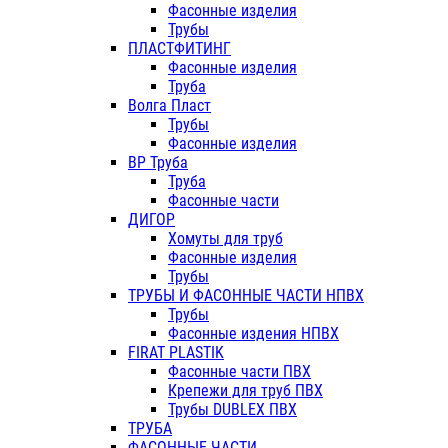
Фасонные изделия
Трубы
ПЛАСТФИТИНГ
Фасонные изделия
Труба
Волга Пласт
Трубы
Фасонные изделия
ВР Труба
Труба
Фасонные части
ДИГОР
Хомуты для труб
Фасонные изделия
Трубы
ТРУБЫ И ФАСОННЫЕ ЧАСТИ НПВХ
Трубы
Фасонные издения НПВХ
FIRAT PLASTIK
Фасонные части ПВХ
Крепежи для труб ПВХ
Трубы DUBLEX ПВХ
ТРУБА
ФАСОННЫЕ ЧАСТИ