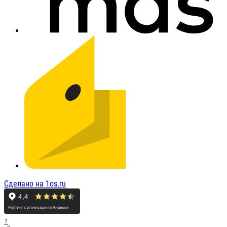
Сделано на 1os.ru
↑