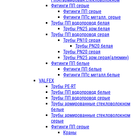
Фитинги ПП серые
Фитинги ПП серые
Фитинги ППс металл. серые
Трубы ПП водопровод белая
Трубы PN25 арм.белая
Трубы ПП водопровод серая
Трубы PN10 серая
Трубы PN20 белая
Трубы PN20 серая
Трубы PN25 арм.серая(алюмин)
Фитинги ПП белые
Фитинги ПП белые
Фитинги ППс металл.белые
VALFEX
Трубы PE-RT
Трубы ПП водопровод белые
Трубы ПП водопровод серые
Трубы армированные стекловолокном
белые
Трубы армированные стекловолокном
серые
Фитинги ПП серые
Краны