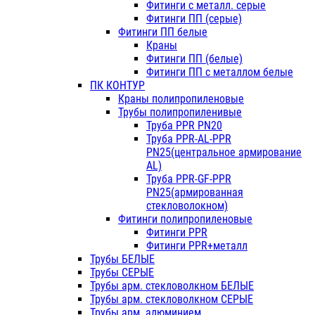
Фитинги с металл. серые
Фитинги ПП (серые)
Фитинги ПП белые
Краны
Фитинги ПП (белые)
Фитинги ПП с металлом белые
ПК КОНТУР
Краны полипропиленовые
Трубы полипропиленивые
Труба PPR PN20
Труба PPR-AL-PPR
PN25(центральное армирование
AL)
Труба PPR-GF-PPR
PN25(армированная
стекловолокном)
Фитинги полипропиленовые
Фитинги PPR
Фитинги PPR+металл
Трубы БЕЛЫЕ
Трубы СЕРЫЕ
Трубы арм. стекловолкном БЕЛЫЕ
Трубы арм. стекловолкном СЕРЫЕ
Трубы арм. алюминием