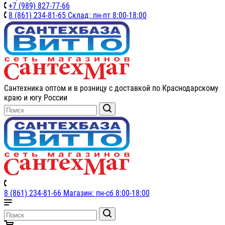
+7 (989) 827-77-66
8 (861) 234-81-65 Склад: пн-пт 8:00-18:00
Сантехника оптом и в розницу с доставкой по Краснодарскому
краю и югу России
8 (861) 234-81-66 Магазин: пн-сб 8:00-18:00