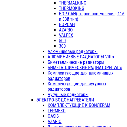
THERMALKING
THERMOKING
БОР-САН(старое поступление, 11й
и 33й тип)
БОРСАН
AZARIO
VALFEX
500
300
Алюминиевые радиаторы
АЛЮМИНИЕВЫЕ РАДИАТОРЫ Vitto
Биметаллические радиаторы
БИМЕТАЛЛИЧЕСКИЕ РАДИАТОРЫ Vitto
Комплектующие для алюминивых
радиаторов
Комплектующие для чугунных
радиаторов
Чугунные радиаторы
ЭЛЕКТРО-ВОДОНАГРЕВАТЕЛИ
КОМПЛЕКТУЮЩИЕ К БОЙЛЕРАМ
ТЕРМЕКС
OASIS
AZARIO
Электрические водонагреватели