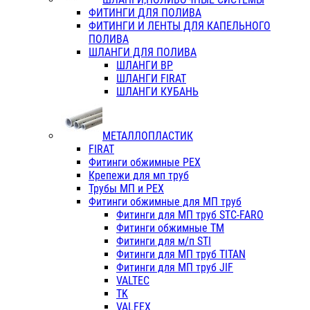
ФИТИНГИ ДЛЯ ПОЛИВА
ФИТИНГИ И ЛЕНТЫ ДЛЯ КАПЕЛЬНОГО
ПОЛИВА
ШЛАНГИ ДЛЯ ПОЛИВА
ШЛАНГИ ВР
ШЛАНГИ FIRAT
ШЛАНГИ КУБАНЬ
МЕТАЛЛОПЛАСТИК
FIRAT
Фитинги обжимные PEX
Крепежи для мп труб
Трубы МП и PEX
Фитинги обжимные для МП труб
Фитинги для МП труб STC-FARO
Фитинги обжимные ТМ
Фитинги для м/п STI
Фитинги для МП труб TITAN
Фитинги для МП труб JIF
VALTEC
TK
VALFEX