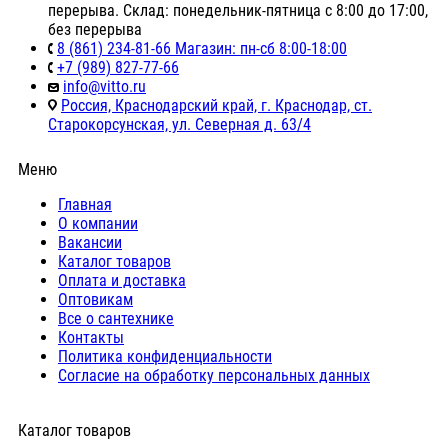
перерыва. Склад: понедельник-пятница с 8:00 до 17:00,
без перерыва
8 (861) 234-81-66 Магазин: пн-сб 8:00-18:00
+7 (989) 827-77-66
info@vitto.ru
Россия, Краснодарский край, г. Краснодар, ст.
Старокорсунская, ул. Северная д. 63/4
Меню
Главная
О компании
Вакансии
Каталог товаров
Оплата и доставка
Оптовикам
Все о сантехнике
Контакты
Политика конфиденциальности
Согласие на обработку персональных данных
Каталог товаров