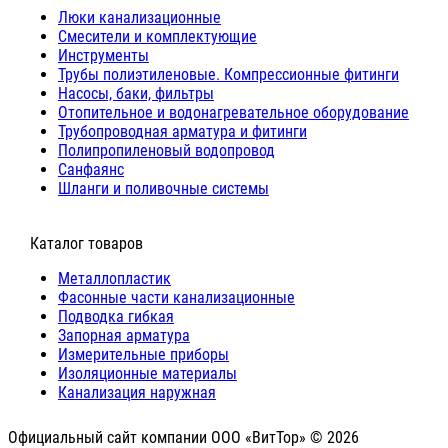
Люки канализационные
Cмесители и комплектующие
Инструменты
Трубы полиэтиленовые. Компрессионные фитинги
Насосы, баки, фильтры
Отопительное и водонагревательное оборудование
Трубопроводная арматура и фитинги
Полипропиленовый водопровод
Санфаянс
Шланги и поливочные системы
⠀Каталог товаров
Металлопластик
Фасонные части канализационные
Подводка гибкая
Запорная арматура
Измерительные приборы
Изоляционные материалы
Канализация наружная
Официальный сайт компании ООО «ВитТор» © 2026