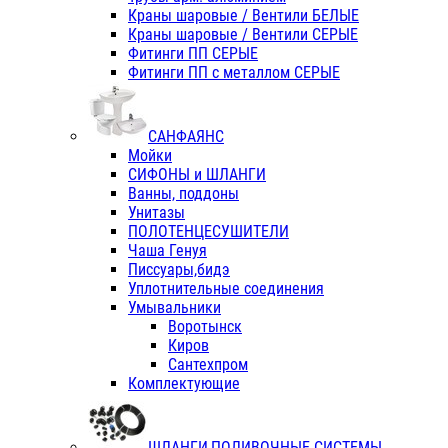
Краны шаровые / Вентили БЕЛЫЕ
Краны шаровые / Вентили СЕРЫЕ
Фитинги ПП СЕРЫЕ
Фитинги ПП с металлом СЕРЫЕ
САНФАЯНС
Мойки
СИФОНЫ и ШЛАНГИ
Ванны, поддоны
Унитазы
ПОЛОТЕНЦЕСУШИТЕЛИ
Чаша Генуя
Писсуары,бидэ
Уплотнительные соединения
Умывальники
Воротынск
Киров
Сантехпром
Комплектующие
ШЛАНГИ,ПОЛИВОЧНЫЕ СИСТЕМЫ