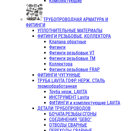
Комплектующие
ТРУБОПРОВОДНАЯ АРМАТУРА И
ФИТИНГИ
УПЛОТНИТЕЛЬНЫЕ МАТЕРИАЛЫ
ФИТИНГИ РЕЗЬБОВЫЕ, КОЛЛЕКТОРА
Клапана обратные
Фитинги
Фитинги резьбовые VT
Фитинги резьбовые ТМ
Коллектора
Фитинги резьбовые FRAP
ФИТИНГИ ЧУГУННЫЕ
ТРУБА LAVITA ГОФР. НЕРЖ. СТАЛЬ
термообработанная
Труба нерж. LAVITA
ИНСТРУМЕНТ Lavita
ФИТИНГИ и комплектующие LAVITA
ДЕТАЛИ ТРУБОПРОВОДОВ
БОЧАТА,РЕЗЬБЫ,СГОНЫ
СОЕДИНЕНИЯ "GEBO"
ОТВОДЫ СВАРНЫЕ
ПЕРЕХОДЫ СВАРНЫЕ