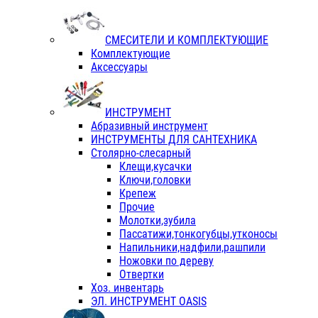
СМЕСИТЕЛИ И КОМПЛЕКТУЮЩИЕ
Комплектующие
Аксессуары
ИНСТРУМЕНТ
Абразивный инструмент
ИНСТРУМЕНТЫ ДЛЯ САНТЕХНИКА
Столярно-слесарный
Клещи,кусачки
Ключи,головки
Крепеж
Прочие
Молотки,зубила
Пассатижи,тонкогубцы,утконосы
Напильники,надфили,рашпили
Ножовки по дереву
Отвертки
Хоз. инвентарь
ЭЛ. ИНСТРУМЕНТ OASIS