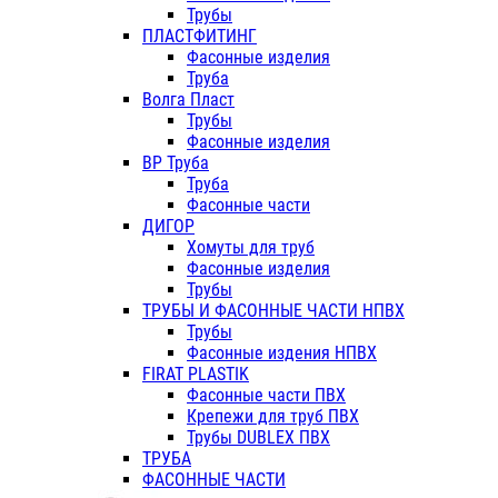
Трубы
ПЛАСТФИТИНГ
Фасонные изделия
Труба
Волга Пласт
Трубы
Фасонные изделия
ВР Труба
Труба
Фасонные части
ДИГОР
Хомуты для труб
Фасонные изделия
Трубы
ТРУБЫ И ФАСОННЫЕ ЧАСТИ НПВХ
Трубы
Фасонные издения НПВХ
FIRAT PLASTIK
Фасонные части ПВХ
Крепежи для труб ПВХ
Трубы DUBLEX ПВХ
ТРУБА
ФАСОННЫЕ ЧАСТИ