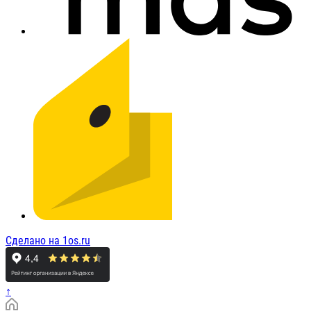
Сделано на 1os.ru
↑