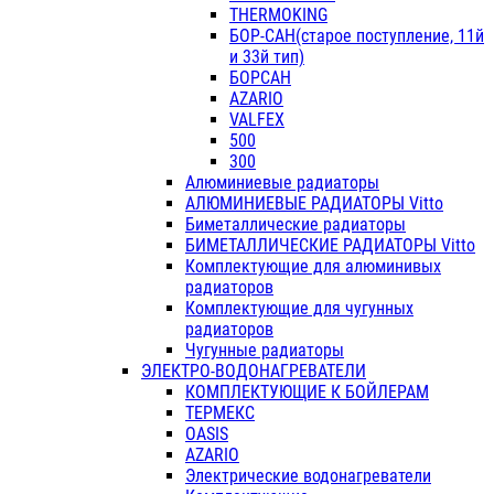
THERMOKING
БОР-САН(старое поступление, 11й
и 33й тип)
БОРСАН
AZARIO
VALFEX
500
300
Алюминиевые радиаторы
АЛЮМИНИЕВЫЕ РАДИАТОРЫ Vitto
Биметаллические радиаторы
БИМЕТАЛЛИЧЕСКИЕ РАДИАТОРЫ Vitto
Комплектующие для алюминивых
радиаторов
Комплектующие для чугунных
радиаторов
Чугунные радиаторы
ЭЛЕКТРО-ВОДОНАГРЕВАТЕЛИ
КОМПЛЕКТУЮЩИЕ К БОЙЛЕРАМ
ТЕРМЕКС
OASIS
AZARIO
Электрические водонагреватели