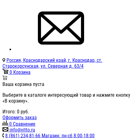
Россия, Краснодарский край, г. Краснодар, ст.
Старокорсунская, ул. Северная д. 63/4
0
Корзина
Ваша корзина пуста
Выберите в каталоге интересующий товар и нажмите кнопку
«В корзину».
Итого:
0
руб.
Оформить заказ
0
Сравнение
info@vitto.ru
8 (861) 234-81-66 Магазин: пн-сб 8:00-18:00