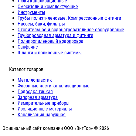
Люки канализационные
Cмесители и комплектующие
Инструменты
Трубы полиэтиленовые. Компрессионные фитинги
Насосы, баки, фильтры
Отопительное и водонагревательное оборудование
Трубопроводная арматура и фитинги
Полипропиленовый водопровод
Санфаянс
Шланги и поливочные системы
⠀Каталог товаров
Металлопластик
Фасонные части канализационные
Подводка гибкая
Запорная арматура
Измерительные приборы
Изоляционные материалы
Канализация наружная
Официальный сайт компании ООО «ВитТор» © 2026