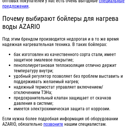
оптовых покупателей у нас есть очень выгодные
специальные
предложения
.
Почему выбирают бойлеры для нагрева
воды AZARIO
Под этим брендом производится недорогая и в то же время
надежная нагревательная техника. В таких бойлерах:
бак изготовлен из качественного сорта стали, имеет
защитное эмалевое покрытие;
пенополиуретановая теплоизоляция отлично держит
температуру внутри;
удобный регулятор позволяет без проблем выставить и
поддерживать желаемый нагрев;
надежный термостат управляет включением/
отключением ТЭНа;
предохранительный клапан защищает от скачков
давления в системе;
имеется электрохимическая защита от коррозии.
Если нужна более подробная информация об оборудовании
AZARIO, обязательно
позвоните
нашим специалистам.