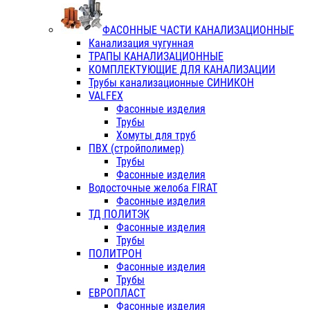
ФАСОННЫЕ ЧАСТИ КАНАЛИЗАЦИОННЫЕ
Канализация чугунная
ТРАПЫ КАНАЛИЗАЦИОННЫЕ
КОМПЛЕКТУЮЩИЕ ДЛЯ КАНАЛИЗАЦИИ
Трубы канализационные СИНИКОН
VALFEX
Фасонные изделия
Трубы
Хомуты для труб
ПВХ (стройполимер)
Трубы
Фасонные изделия
Водосточные желоба FIRAT
Фасонные изделия
ТД ПОЛИТЭК
Фасонные изделия
Трубы
ПОЛИТРОН
Фасонные изделия
Трубы
ЕВРОПЛАСТ
Фасонные изделия