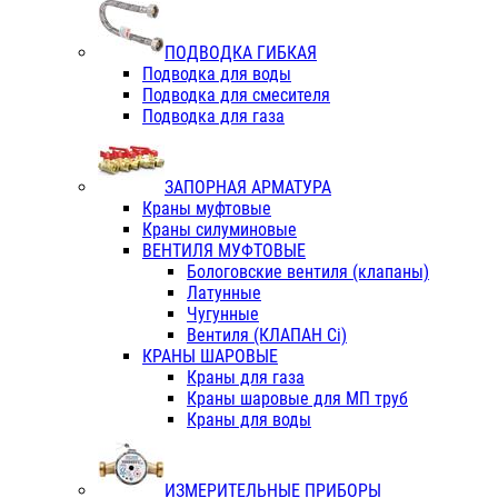
ПОДВОДКА ГИБКАЯ
Подводка для воды
Подводка для смесителя
Подводка для газа
ЗАПОРНАЯ АРМАТУРА
Краны муфтовые
Краны силуминовые
ВЕНТИЛЯ МУФТОВЫЕ
Бологовские вентиля (клапаны)
Латунные
Чугунные
Вентиля (КЛАПАН Сi)
КРАНЫ ШАРОВЫЕ
Краны для газа
Краны шаровые для МП труб
Краны для воды
ИЗМЕРИТЕЛЬНЫЕ ПРИБОРЫ