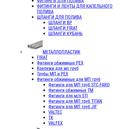
ФИТИНГИ ДЛЯ ПОЛИВА
ФИТИНГИ И ЛЕНТЫ ДЛЯ КАПЕЛЬНОГО
ПОЛИВА
ШЛАНГИ ДЛЯ ПОЛИВА
ШЛАНГИ ВР
ШЛАНГИ FIRAT
ШЛАНГИ КУБАНЬ
МЕТАЛЛОПЛАСТИК
FIRAT
Фитинги обжимные PEX
Крепежи для мп труб
Трубы МП и PEX
Фитинги обжимные для МП труб
Фитинги для МП труб STC-FARO
Фитинги обжимные ТМ
Фитинги для м/п STI
Фитинги для МП труб TITAN
Фитинги для МП труб JIF
VALTEC
TK
VALFEX