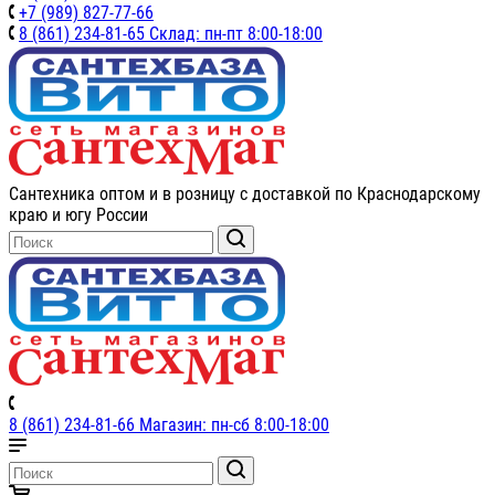
+7 (989) 827-77-66
8 (861) 234-81-65 Склад: пн-пт 8:00-18:00
Сантехника оптом и в розницу с доставкой по Краснодарскому
краю и югу России
8 (861) 234-81-66 Магазин: пн-сб 8:00-18:00