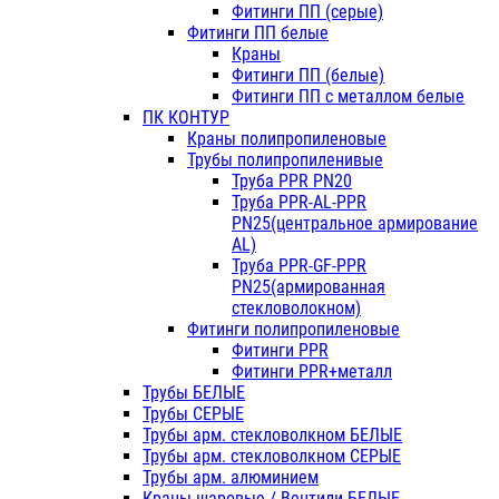
Фитинги ПП (серые)
Фитинги ПП белые
Краны
Фитинги ПП (белые)
Фитинги ПП с металлом белые
ПК КОНТУР
Краны полипропиленовые
Трубы полипропиленивые
Труба PPR PN20
Труба PPR-AL-PPR
PN25(центральное армирование
AL)
Труба PPR-GF-PPR
PN25(армированная
стекловолокном)
Фитинги полипропиленовые
Фитинги PPR
Фитинги PPR+металл
Трубы БЕЛЫЕ
Трубы СЕРЫЕ
Трубы арм. стекловолкном БЕЛЫЕ
Трубы арм. стекловолкном СЕРЫЕ
Трубы арм. алюминием
Краны шаровые / Вентили БЕЛЫЕ