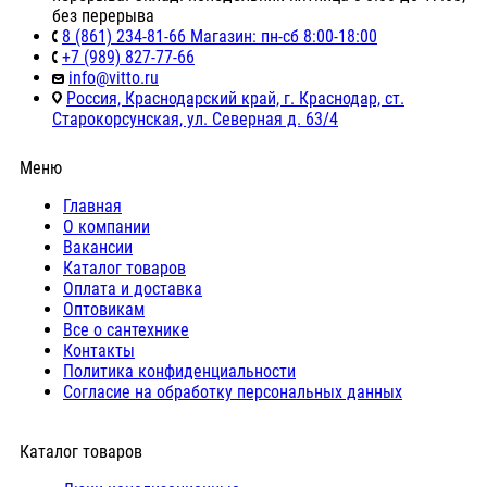
без перерыва
8 (861) 234-81-66 Магазин: пн-сб 8:00-18:00
+7 (989) 827-77-66
info@vitto.ru
Россия, Краснодарский край, г. Краснодар, ст.
Старокорсунская, ул. Северная д. 63/4
Меню
Главная
О компании
Вакансии
Каталог товаров
Оплата и доставка
Оптовикам
Все о сантехнике
Контакты
Политика конфиденциальности
Согласие на обработку персональных данных
Каталог товаров