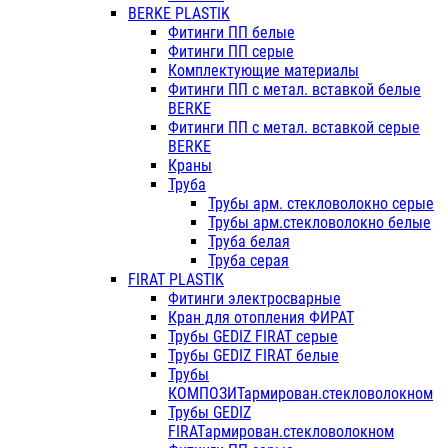
BERKE PLASTIK
Фитинги ПП белые
Фитинги ПП серые
Комплектующие материалы
Фитинги ПП с метал. вставкой белые
BERKE
Фитинги ПП с метал. вставкой серые
BERKE
Краны
Труба
Трубы арм. стекловолокно серые
Трубы арм.стекловолокно белые
Труба белая
Труба серая
FIRAT PLASTIK
Фитинги электросварные
Кран для отопления ФИРАТ
Трубы GEDIZ FIRAT серые
Трубы GEDIZ FIRAT белые
Трубы
КОМПОЗИТармирован.стекловолокном
Трубы GEDIZ
FIRATармирован.стекловолокном