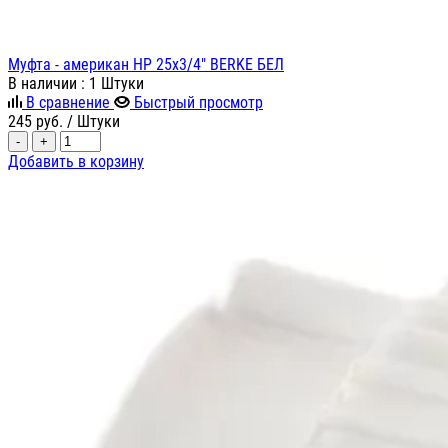
Муфта - американ НР 25х3/4" BERKE БЕЛ
В наличии
: 1 Штуки
В сравнение
Быстрый просмотр
245
руб.
/ Штуки
-
+
Добавить в корзину