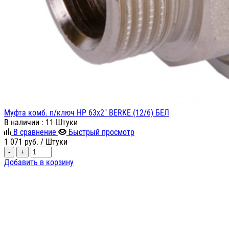
Муфта комб. п/ключ НР 63х2" BERKE (12/6) БЕЛ
В наличии
: 11 Штуки
В сравнение
Быстрый просмотр
1 071
руб.
/ Штуки
-
+
Добавить в корзину