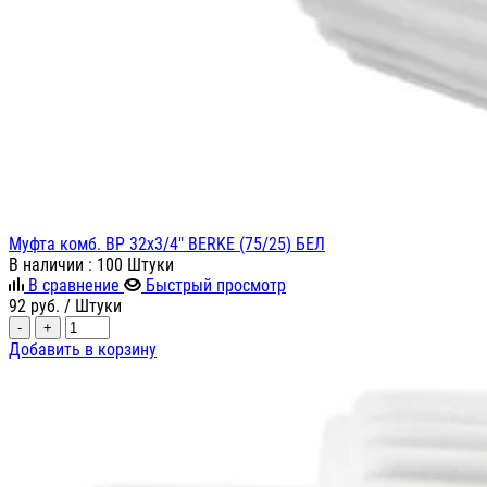
Муфта комб. ВР 32х3/4" BERKE (75/25) БЕЛ
В наличии
: 100 Штуки
В сравнение
Быстрый просмотр
92
руб.
/ Штуки
-
+
Добавить в корзину