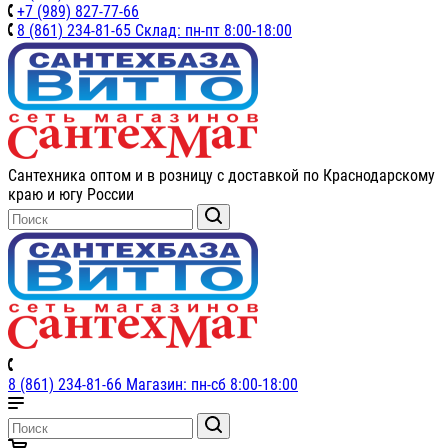
+7 (989) 827-77-66
8 (861) 234-81-65 Склад: пн-пт 8:00-18:00
Сантехника оптом и в розницу с доставкой по Краснодарскому
краю и югу России
8 (861) 234-81-66 Магазин: пн-сб 8:00-18:00