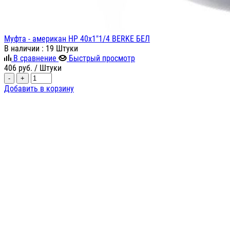
Муфта - американ НР 40х1"1/4 BERKE БЕЛ
В наличии
: 19 Штуки
В сравнение
Быстрый просмотр
406
руб.
/ Штуки
-
+
Добавить в корзину