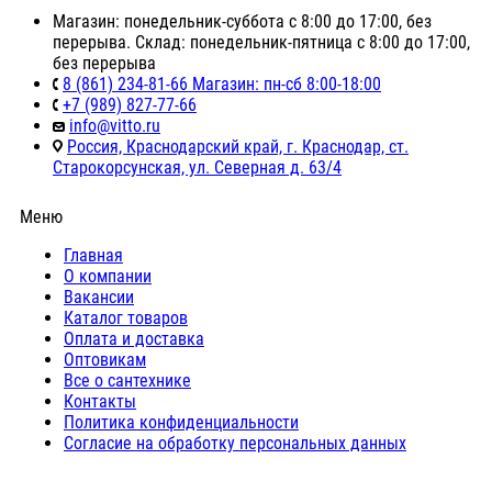
Магазин: понедельник-суббота с 8:00 до 17:00, без
перерыва. Склад: понедельник-пятница с 8:00 до 17:00,
без перерыва
8 (861) 234-81-66 Магазин: пн-сб 8:00-18:00
+7 (989) 827-77-66
info@vitto.ru
Россия, Краснодарский край, г. Краснодар, ст.
Старокорсунская, ул. Северная д. 63/4
Меню
Главная
О компании
Вакансии
Каталог товаров
Оплата и доставка
Оптовикам
Все о сантехнике
Контакты
Политика конфиденциальности
Согласие на обработку персональных данных