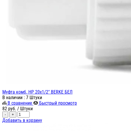
Муфта комб. НР 20х1/2" BERKE БЕЛ
В наличии
: 7 Штуки
В сравнение
Быстрый просмотр
82
руб.
/ Штуки
-
+
Добавить в корзину