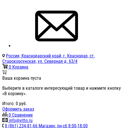
Россия, Краснодарский край, г. Краснодар, ст.
Старокорсунская, ул. Северная д. 63/4
0
Корзина
Ваша корзина пуста
Выберите в каталоге интересующий товар и нажмите кнопку
«В корзину».
Итого:
0
руб.
Оформить заказ
0
Сравнение
info@vitto.ru
8 (861) 234-81-66 Магазин: пн-сб 8:00-18:00