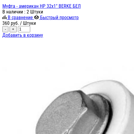
Муфта - американ НР 32х1" BERKE БЕЛ
В наличии
: 2 Штуки
В сравнение
Быстрый просмотр
360
руб.
/ Штуки
-
+
Добавить в корзину