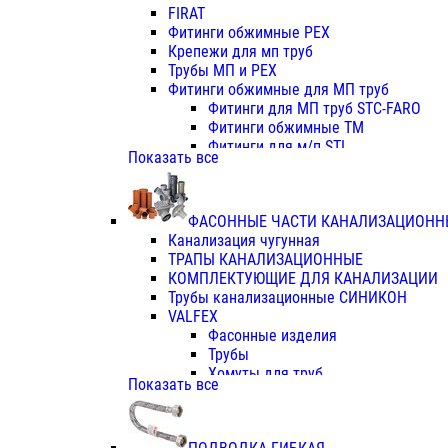
Фитинги ПП белые
FIRAT
Фитинги ПП белые
Фитинги обжимные PEX
Фитинги ППс металл.белые
Крепежи для мп труб
VALFEX
Трубы МП и PEX
Трубы PE-RT
Фитинги обжимные для МП труб
Трубы ПП водопровод белые
Фитинги для МП труб STC-FARO
Трубы ПП водопровод серые
Фитинги обжимные ТМ
Трубы армированные стекловолок
Фитинги для м/п STI
Показать все
Трубы армированные стекловолок
Фитинги для МП труб TITAN
Фитинги ПП серые
Фитинги для МП труб JIF
Краны
VALTEC
Фитинги с металл. серые
ФАСОННЫЕ ЧАСТИ КАНАЛИЗАЦИОНН
TK
Фитинги ПП (серые)
Канализация чугунная
VALFEX
Фитинги ПП белые
ТРАПЫ КАНАЛИЗАЦИОННЫЕ
Краны
КОМПЛЕКТУЮЩИЕ ДЛЯ КАНАЛИЗАЦИИ
Фитинги ПП (белые)
Трубы канализационные СИНИКОН
Фитинги ПП с металлом бел
VALFEX
ПК КОНТУР
Фасонные изделия
Краны полипропиленовые
Трубы
Трубы полипропиленивые
Хомуты для труб
Показать все
Труба PPR PN20
ПВХ (стройполимер)
Труба PPR-AL-PPR PN25(цент
Трубы
Труба PPR-GF-PPR PN25(арми
Фасонные изделия
Фитинги полипропиленовые