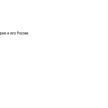
раю и югу России