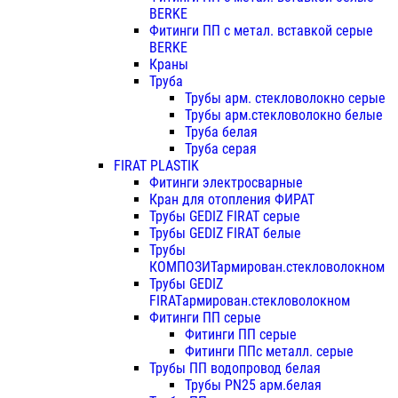
BERKE
Фитинги ПП с метал. вставкой серые
BERKE
Краны
Труба
Трубы арм. стекловолокно серые
Трубы арм.стекловолокно белые
Труба белая
Труба серая
FIRAT PLASTIK
Фитинги электросварные
Кран для отопления ФИРАТ
Трубы GEDIZ FIRAT серые
Трубы GEDIZ FIRAT белые
Трубы
КОМПОЗИТармирован.стекловолокном
Трубы GEDIZ
FIRATармирован.стекловолокном
Фитинги ПП серые
Фитинги ПП серые
Фитинги ППс металл. серые
Трубы ПП водопровод белая
Трубы PN25 арм.белая