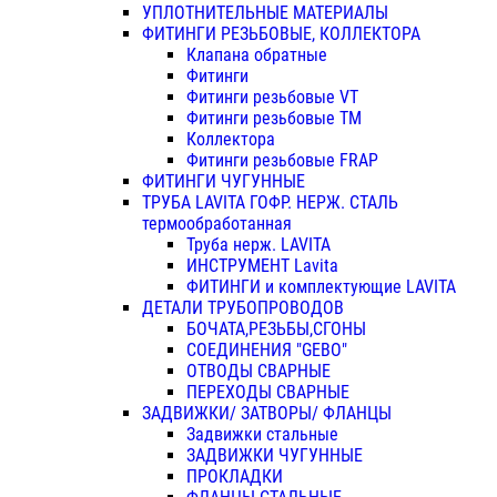
УПЛОТНИТЕЛЬНЫЕ МАТЕРИАЛЫ
ФИТИНГИ РЕЗЬБОВЫЕ, КОЛЛЕКТОРА
Клапана обратные
Фитинги
Фитинги резьбовые VT
Фитинги резьбовые ТМ
Коллектора
Фитинги резьбовые FRAP
ФИТИНГИ ЧУГУННЫЕ
ТРУБА LAVITA ГОФР. НЕРЖ. СТАЛЬ
термообработанная
Труба нерж. LAVITA
ИНСТРУМЕНТ Lavita
ФИТИНГИ и комплектующие LAVITA
ДЕТАЛИ ТРУБОПРОВОДОВ
БОЧАТА,РЕЗЬБЫ,СГОНЫ
СОЕДИНЕНИЯ "GEBO"
ОТВОДЫ СВАРНЫЕ
ПЕРЕХОДЫ СВАРНЫЕ
ЗАДВИЖКИ/ ЗАТВОРЫ/ ФЛАНЦЫ
Задвижки стальные
ЗАДВИЖКИ ЧУГУННЫЕ
ПРОКЛАДКИ