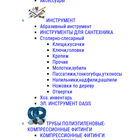
Аксессуары
ИНСТРУМЕНТ
Абразивный инструмент
ИНСТРУМЕНТЫ ДЛЯ САНТЕХНИКА
Столярно-слесарный
Клещи,кусачки
Ключи,головки
Крепеж
Прочие
Молотки,зубила
Пассатижи,тонкогубцы,утконосы
Напильники,надфили,рашпили
Ножовки по дереву
Отвертки
Хоз. инвентарь
ЭЛ. ИНСТРУМЕНТ OASIS
ТРУБЫ ПОЛИЭТИЛЕНОВЫЕ-
КОМПРЕССИОННЫЕ ФИТИНГИ
КОМПРЕССИОННЫЕ ФИТИНГИ