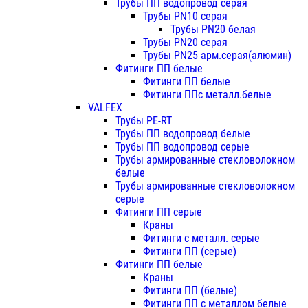
Трубы ПП водопровод серая
Трубы PN10 серая
Трубы PN20 белая
Трубы PN20 серая
Трубы PN25 арм.серая(алюмин)
Фитинги ПП белые
Фитинги ПП белые
Фитинги ППс металл.белые
VALFEX
Трубы PE-RT
Трубы ПП водопровод белые
Трубы ПП водопровод серые
Трубы армированные стекловолокном
белые
Трубы армированные стекловолокном
серые
Фитинги ПП серые
Краны
Фитинги с металл. серые
Фитинги ПП (серые)
Фитинги ПП белые
Краны
Фитинги ПП (белые)
Фитинги ПП с металлом белые