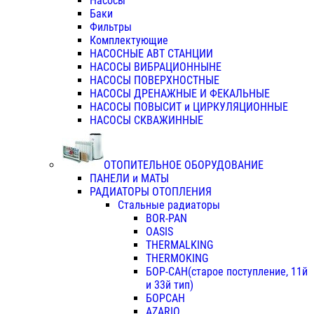
Насосы
Баки
Фильтры
Комплектующие
НАСОСНЫЕ АВТ СТАНЦИИ
НАСОСЫ ВИБРАЦИОННЫНЕ
НАСОСЫ ПОВЕРХНОСТНЫЕ
НАСОСЫ ДРЕНАЖНЫЕ И ФЕКАЛЬНЫЕ
НАСОСЫ ПОВЫСИТ и ЦИРКУЛЯЦИОННЫЕ
НАСОСЫ СКВАЖИННЫЕ
ОТОПИТЕЛЬНОЕ ОБОРУДОВАНИЕ
ПАНЕЛИ и МАТЫ
РАДИАТОРЫ ОТОПЛЕНИЯ
Стальные радиаторы
BOR-PAN
OASIS
THERMALKING
THERMOKING
БОР-САН(старое поступление, 11й
и 33й тип)
БОРСАН
AZARIO