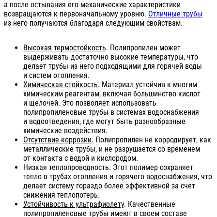
а после остывания его механические характеристики
возвращаются к первоначальному уровню.
Отличные трубы
из него получаются благодаря следующим свойствам.
Высокая термостойкость
. Полипропилен может
выдерживать достаточно высокие температуры, что
делает трубы из него подходящими для горячей воды
и систем отопления.
Химическая стойкость
. Материал устойчив к многим
химическим реагентам, включая большинство кислот
и щелочей. Это позволяет использовать
полипропиленовые трубы в системах водоснабжения
и водоотведения, где могут быть разнообразные
химические воздействия.
Отсутствие коррозии
. Полипропилен не корродирует, как
металлические трубы, и не разрушается со временем
от контакта с водой и кислородом.
Низкая теплопроводность. Этот полимер сохраняет
тепло в трубах отопления и горячего водоснабжения, что
делает систему гораздо более эффективной за счет
снижения теплопотерь.
Устойчивость к ультрафиолету
. Качественные
полипропиленовые трубы имеют в своем составе