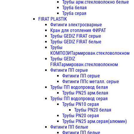
Трубы арм.стекловолокно белые
Труба белая
Труба серая
FIRAT PLASTIK
Фитинги электросварные
Кран для отопления ФИРАТ
Трубы GEDIZ FIRAT серые
Трубы GEDIZ FIRAT белые
Трубы
КОМПОЗИТармирован.стекловолокном
Трубы GEDIZ
FIRATармирован.стекловолокном
Фитинги ПП серые
Фитинги ПП серые
Фитинги ППс металл. серые
Трубы ПП водопровод белая
Трубы PN25 арм.белая
Трубы ПП водопровод серая
Трубы PN10 серая
Трубы PN20 белая
Трубы PN20 серая
Трубы PN25 арм.серая(алюмин)
Фитинги ПП белые
Фитинги ПП белые