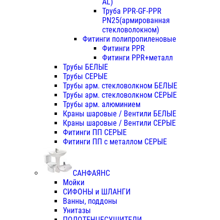
AL)
Труба PPR-GF-PPR
PN25(армированная
стекловолокном)
Фитинги полипропиленовые
Фитинги PPR
Фитинги PPR+металл
Трубы БЕЛЫЕ
Трубы СЕРЫЕ
Трубы арм. стекловолкном БЕЛЫЕ
Трубы арм. стекловолкном СЕРЫЕ
Трубы арм. алюминием
Краны шаровые / Вентили БЕЛЫЕ
Краны шаровые / Вентили СЕРЫЕ
Фитинги ПП СЕРЫЕ
Фитинги ПП с металлом СЕРЫЕ
САНФАЯНС
Мойки
СИФОНЫ и ШЛАНГИ
Ванны, поддоны
Унитазы
ПОЛОТЕНЦЕСУШИТЕЛИ