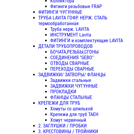
Коллектора
Фитинги резьбовые FRAP
ФИТИНГИ ЧУГУННЫЕ
ТРУБА LAVITA ГОФР. НЕРЖ. СТАЛЬ
термообработанная
Труба нерж. LAVITA
ИНСТРУМЕНТ Lavita
ФИТИНГИ и комплектующие LAVITA
ДЕТАЛИ ТРУБОПРОВОДОВ
БОЧАТА,РЕЗЬБЫ,СГОНЫ
СОЕДИНЕНИЯ "GEBO"
ОТВОДЫ СВАРНЫЕ
ПЕРЕХОДЫ СВАРНЫЕ
ЗАДВИЖКИ/ ЗАТВОРЫ/ ФЛАНЦЫ
Задвижки стальные
ЗАДВИЖКИ ЧУГУННЫЕ
ПРОКЛАДКИ
ФЛАНЦЫ СТАЛЬНЫЕ
КРЕПЕЖИ ДЛЯ ТРУБ
Хомуты со шпилькой
Крепежи для труб ТАЕН
Хомут червячный
2. ЗАГЛУШКИ / ПРОБКИ
3. КРЕСТОВИНЫ / ТРОЙНИКИ