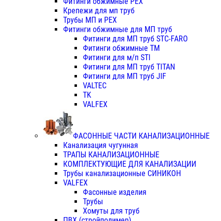
Фитинги обжимные PEX
Крепежи для мп труб
Трубы МП и PEX
Фитинги обжимные для МП труб
Фитинги для МП труб STC-FARO
Фитинги обжимные ТМ
Фитинги для м/п STI
Фитинги для МП труб TITAN
Фитинги для МП труб JIF
VALTEC
TK
VALFEX
ФАСОННЫЕ ЧАСТИ КАНАЛИЗАЦИОННЫЕ
Канализация чугунная
ТРАПЫ КАНАЛИЗАЦИОННЫЕ
КОМПЛЕКТУЮЩИЕ ДЛЯ КАНАЛИЗАЦИИ
Трубы канализационные СИНИКОН
VALFEX
Фасонные изделия
Трубы
Хомуты для труб
ПВХ (стройполимер)