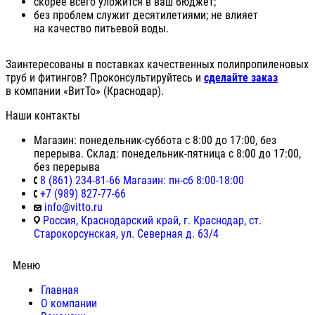
скорее всего уложится в ваш бюджет;
без проблем служит десятилетиями; не влияет
на качество питьевой воды.
Заинтересованы в поставках качественных полипропиленовых
труб и фитингов? Проконсультируйтесь и
сделайте заказ
в компании «ВитТо» (Краснодар).
Наши контакты
Магазин: понедельник-суббота с 8:00 до 17:00, без
перерыва. Склад: понедельник-пятница с 8:00 до 17:00,
без перерыва
8 (861) 234-81-66 Магазин: пн-сб 8:00-18:00
+7 (989) 827-77-66
info@vitto.ru
Россия, Краснодарский край, г. Краснодар, ст.
Старокорсунская, ул. Северная д. 63/4
Меню
Главная
О компании