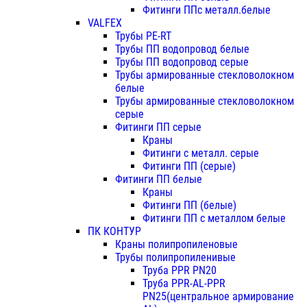
Фитинги ППс металл.белые
VALFEX
Трубы PE-RT
Трубы ПП водопровод белые
Трубы ПП водопровод серые
Трубы армированные стекловолокном
белые
Трубы армированные стекловолокном
серые
Фитинги ПП серые
Краны
Фитинги с металл. серые
Фитинги ПП (серые)
Фитинги ПП белые
Краны
Фитинги ПП (белые)
Фитинги ПП с металлом белые
ПК КОНТУР
Краны полипропиленовые
Трубы полипропиленивые
Труба PPR PN20
Труба PPR-AL-PPR
PN25(центральное армирование