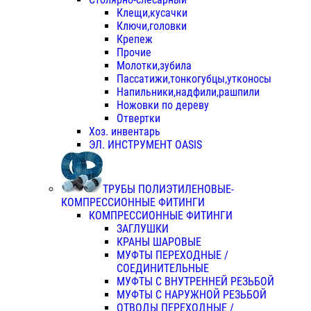
Клещи,кусачки
Ключи,головки
Крепеж
Прочие
Молотки,зубила
Пассатижи,тонкогубцы,утконосы
Напильники,надфили,рашпили
Ножовки по дереву
Отвертки
Хоз. инвентарь
ЭЛ. ИНСТРУМЕНТ OASIS
ТРУБЫ ПОЛИЭТИЛЕНОВЫЕ-
КОМПРЕССИОННЫЕ ФИТИНГИ
КОМПРЕССИОННЫЕ ФИТИНГИ
ЗАГЛУШКИ
КРАНЫ ШАРОВЫЕ
МУФТЫ ПЕРЕХОДНЫЕ /
СОЕДИНИТЕЛЬНЫЕ
МУФТЫ С ВНУТРЕННЕЙ РЕЗЬБОЙ
МУФТЫ С НАРУЖНОЙ РЕЗЬБОЙ
ОТВОДЫ ПЕРЕХОДНЫЕ /